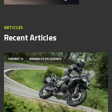
ARTICLES
Recent Articles
1000MT-X
BRANDSTOFLEIDING