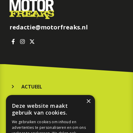
redactie@motorfreaks.nl
ACTUEEL
MERKEN
×
Deze website maakt
KOOPGIDS
gebruik van cookies.
TESTEN
We gebruiken cookies om inhoud en
advertenties te personaliseren en om ons