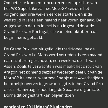
Om beter te kunnen concurreren ten opzichte van
het WK Superbike zal het MotoGP seizoen het
volgend jaar drie weken eerder starten, en is de
wedstrijd in Jerez een maand naar voren gehaald. De
vrijgekomen datum in mei is nu ingevuld door de
Grand Prix van Portugal, die van eind oktober naar
begin mei is gehaald.
De Grand Prix van Mugello, die traditioneel na de
Grand Prix van Le Mans werd verreden, is een maand
naar achteren geschoven, een week ná de TT van
Assen. Zoals te verwachten was maakt het circuit van
Aragon het komend seizoen wederom deel uit van de
MotoGP kalender, waarmee Spanje met 4 wedstrijden
belachelijk oververtegenwoordigd is in het Grand Prix
circus. Hamvraag is hoe lang de Spaanse organisator
Dorna dit ongestraft kan blijven doen.
voorlopige 2011 MotoGP kalender: