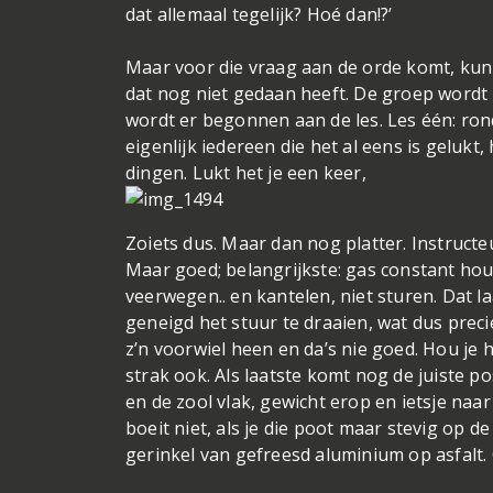
dat allemaal tegelijk? Hoé dan!?’
Maar voor die vraag aan de orde komt, kun
dat nog niet gedaan heeft. De groep word
wordt er begonnen aan de les. Les één: rond
eigenlijk iedereen die het al eens is gelukt
dingen. Lukt het je een keer,
Zoiets dus. Maar dan nog platter. Instructeu
Maar goed; belangrijkste: gas constant hou
veerwegen.. en kantelen, niet sturen. Dat la
geneigd het stuur te draaien, wat dus precie
z’n voorwiel heen en da’s nie goed. Hou je 
strak ook. Als laatste komt nog de juiste po
en de zool vlak, gewicht erop en ietsje naa
boeit niet, als je die poot maar stevig op de
gerinkel van gefreesd aluminium op asfalt.