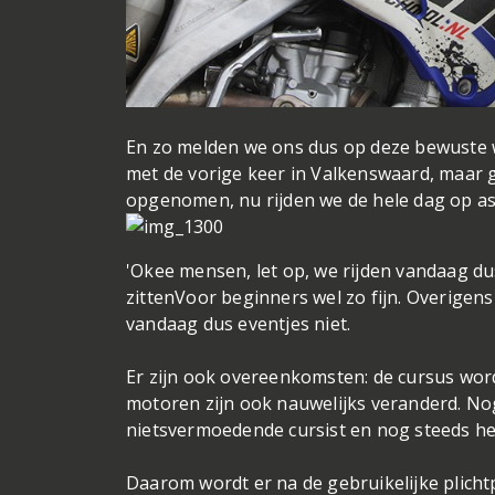
En zo melden we ons dus op deze bewuste w
met de vorige keer in Valkenswaard, maar g
opgenomen, nu rijden we de hele dag op asf
'Okee mensen, let op, we rijden vandaag dus
zitten
Voor beginners wel zo fijn. Overigens
vandaag dus eventjes niet.
Er zijn ook overeenkomsten: de cursus word
motoren zijn ook nauwelijks veranderd. No
nietsvermoedende cursist en nog steeds heb
Daarom wordt er na de gebruikelijke plicht