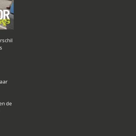
rschil
s
maar
en de
e