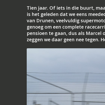
Tien jaar. Of iets in die buurt, m
is het geleden dat we eens meede
van Drunen, veelvuldig supermoto
genoeg om een complete racecarr
pensioen te gaan, dus als Marcel 
zeggen we daar geen nee tegen. H