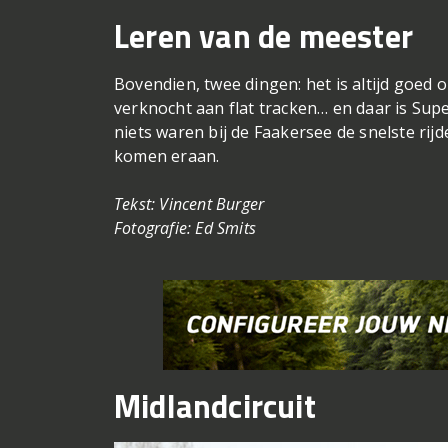
Leren van de meester
Bovendien, twee dingen: het is altijd goed o
verknocht aan flat tracken… en daar is Sup
niets waren bij de Faakersee de snelste rij
komen eraan.
Tekst: Vincent Burger
Fotografie: Ed Smits
Midlandcircuit