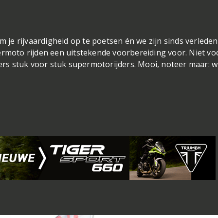
m je rijvaardigheid op te poetsen én we zijn sinds verleden
ermoto rijden een uitstekende voorbereiding voor. Niet vo
ders stuk voor stuk supermotorijders. Mooi, noteer maar: wi