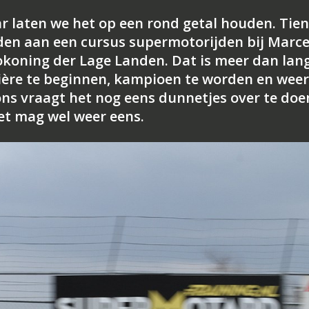
aar laten we het op een rond getal houden. Tien
den aan een cursus supermotorijden bij Marce
koning der Lage Landen. Dat is meer dan lan
ière te beginnen, kampioen te worden en wee
ons vraagt het nog eens dunnetjes over te doe
et mag wel weer eens.