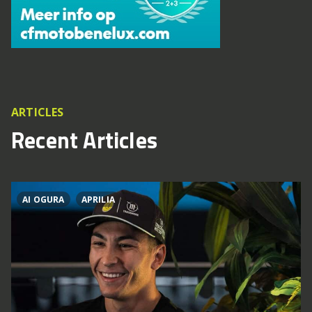
ARTICLES
Recent Articles
AI OGURA
APRILIA