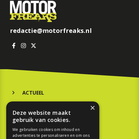
redactie@motorfreaks.nl
ACTUEEL
MERKEN
×
Deze website maakt
KOOPGIDS
gebruik van cookies.
TESTEN
We gebruiken cookies om inhoud en
advertenties te personaliseren en om ons