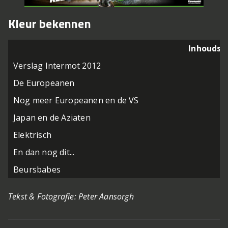
Kleur bekennen
Inhoudso
Verslag Intermot 2012
De Europeanen
Nog meer Europeanen en de VS
Japan en de Aziaten
Elektrisch
En dan nog dit...
Beursbabes
Tekst & Fotografie: Peter Aansorgh