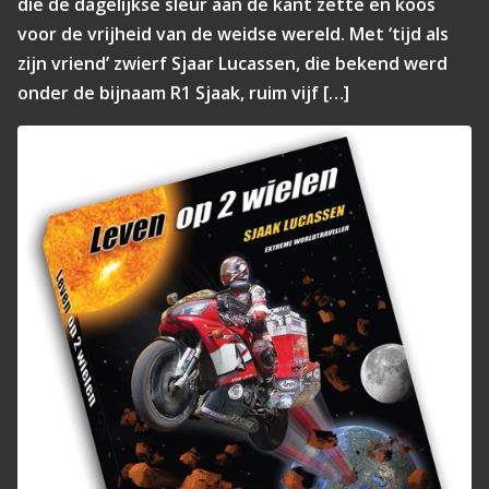
die de dagelijkse sleur aan de kant zette en koos
voor de vrijheid van de weidse wereld. Met ‘tijd als
zijn vriend’ zwierf Sjaar Lucassen, die bekend werd
onder de bijnaam R1 Sjaak, ruim vijf […]