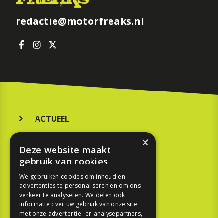
redactie@motorfreaks.nl
ACTUEEL
MERKEN
×
Deze website maakt
KOOPGIDS
gebruik van cookies.
TESTEN
We gebruiken cookies om inhoud en
advertenties te personaliseren en om ons
verkeer te analyseren. We delen ook
SPORT
informatie over uw gebruik van onze site
met onze advertentie- en analysepartners,