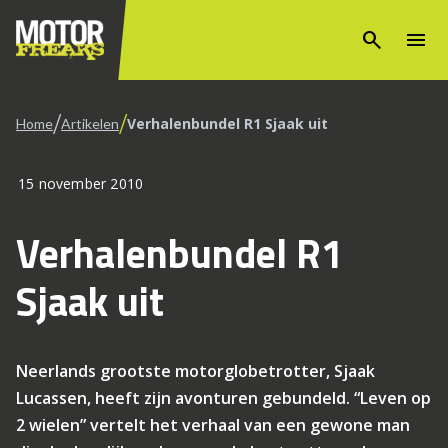
search
menu
/
/
Verhalenbundel R1 Sjaak uit
Home
Artikelen
15 november 2010
Verhalenbundel R1
Sjaak uit
Neerlands grootste motorglobetrotter, Sjaak
Lucassen, heeft zijn avonturen gebundeld. “Leven op
2 wielen” vertelt het verhaal van een gewone man