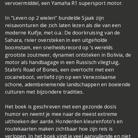
vervoermiddel, een Yamaha R1 supersport motor.
In “Leven op 2 wielen” bundelde Sjaak zijn
reisavonturen die zich laten lezen als die van een
moderne Kuifje, met o.a.: De doorkruising van de
Sahara, rivier oversteken in een uitgeholde
boomstam, een snelheidsrecord op ‘s werelds
grootste zoutmeer, dynamiet ontsteken in Bolivia, de
motor als handbagage in een Russisch vliegtuig,
Stalin’s Road of Bones, een overtocht met een
cocaïneboot, verliefd zijn op een Venezolaanse
schone, adembenemende landschappen en boeiende
culturen met bijzondere tradities.
Het boek is geschreven met een gezonde dosis
humor en neemt je mee naar de meest extreme
uithoeken der aarde. Honderden kleurenfoto’s en
routekaarten maken zichtbaar hoe zijn reis is
verlopen. In het boek vind je veel aanvullende en niet