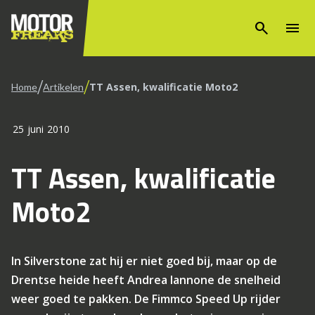
search
menu
/
/
TT Assen, kwalificatie Moto2
Home
Artikelen
25 juni 2010
TT Assen, kwalificatie
Moto2
In Silverstone zat hij er niet goed bij, maar op de
Drentse heide heeft Andrea Iannone de snelheid
weer goed te pakken. De Fimmco Speed Up rijder