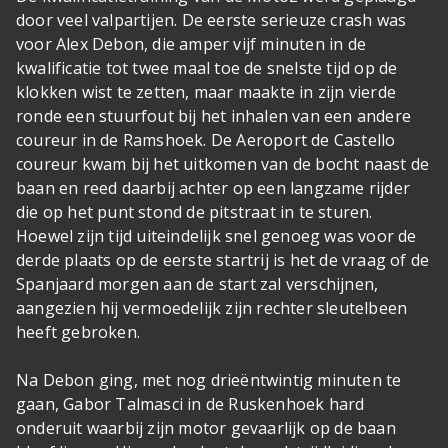
door veel valpartijen. De eerste serieuze crash was
voor Alex Debon, die amper vijf minuten in de
kwalificatie tot twee maal toe de snelste tijd op de
klokken wist te zetten, maar maakte in zijn vierde
ronde een stuurfout bij het inhalen van een andere
coureur in de Ramshoek. De Aeroport de Castello
coureur kwam bij het uitkomen van de bocht naast de
baan en reed daarbij achter op een langzame rijder
die op het punt stond de pitstraat in te sturen.
Hoewel zijn tijd uiteindelijk snel genoeg was voor de
derde plaats op de eerste startrij is het de vraag of de
Spanjaard morgen aan de start zal verschijnen,
aangezien hij vermoedelijk zijn rechter sleutelbeen
heeft gebroken.
Na Debon ging, met nog drieëntwintig minuten te
gaan, Gabor Talmasci in de Ruskenhoek hard
onderuit waarbij zijn motor gevaarlijk op de baan