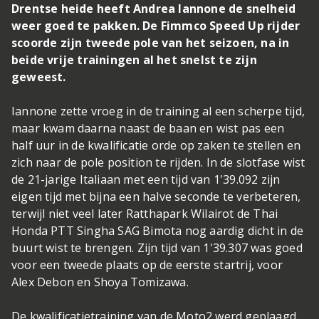
Drentse heide heeft Andrea Iannone de snelheid
weer goed te pakken. De Fimmco Speed Up rijder
scoorde zijn tweede pole van het seizoen, na in
beide vrije trainingen al het snelst te zijn
geweest.
Iannone zette vroeg in de training al een scherpe tijd,
maar kwam daarna naast de baan en wist pas een
half uur in de kwalificatie orde op zaken te stellen en
zich naar de pole position te rijden. In de slotfase wist
de 21-jarige Italiaan met een tijd van 1'39.092 zijn
eigen tijd met bijna een halve seconde te verbeteren,
terwijl niet veel later Ratthapark Wilairot de Thai
Honda PTT Singha SAG Bimota nog aardig dicht in de
buurt wist te brengen. Zijn tijd van 1'39.307 was goed
voor een tweede plaats op de eerste startrij, voor
Alex Debon en Shoya Tomizawa.
De kwalificatietraining van de Moto2 werd geplaagd