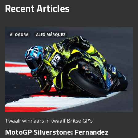
Recent Articles
AI OGURA
ALEX MÁRQUEZ
Twaalf winnaars in twaalf Britse GP's
MotoGP Silverstone: Fernandez