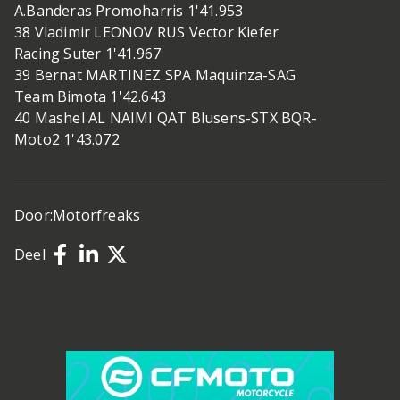
A.Banderas Promoharris 1'41.953
38 Vladimir LEONOV RUS Vector Kiefer
Racing Suter 1'41.967
39 Bernat MARTINEZ SPA Maquinza-SAG
Team Bimota 1'42.643
40 Mashel AL NAIMI QAT Blusens-STX BQR-
Moto2 1'43.072
Door:
Motorfreaks
Deel