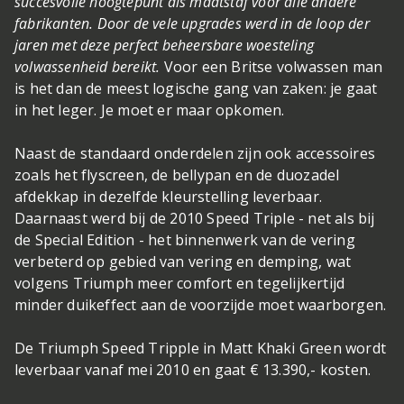
succesvolle hoogtepunt als maatstaf voor alle andere
fabrikanten. Door de vele upgrades werd in de loop der
jaren met deze perfect beheersbare woesteling
volwassenheid bereikt.
Voor een Britse volwassen man
is het dan de meest logische gang van zaken: je gaat
in het leger. Je moet er maar opkomen.
Naast de standaard onderdelen zijn ook accessoires
zoals het flyscreen, de bellypan en de duozadel
afdekkap in dezelfde kleurstelling leverbaar.
Daarnaast werd bij de 2010 Speed Triple - net als bij
de Special Edition - het binnenwerk van de vering
verbeterd op gebied van vering en demping, wat
volgens Triumph meer comfort en tegelijkertijd
minder duikeffect aan de voorzijde moet waarborgen.
De Triumph Speed Tripple in Matt Khaki Green wordt
leverbaar vanaf mei 2010 en gaat € 13.390,- kosten.