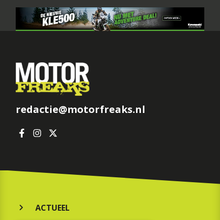
redactie@motorfreaks.nl
ACTUEEL