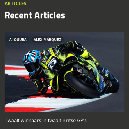
ARTICLES
Recent Articles
AI OGURA
ALEX MÁRQUEZ
Twaalf winnaars in twaalf Britse GP's