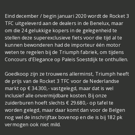
Eind december / begin januari 2020 wordt de Rocket 3
TFC uitgeleverd aan de dealers in de Benelux, maar
om die 24 gelukkige kopers in de gelegenheid te
stellen deze superexclusieve fiets voor die tijd al te
kunnen bewonderen had de importeur één motor
weten te regelen bij de Triumph fabriek, om tijdens
Concours d'Elegance op Paleis Soestdijk te onthullen.
Goedkoop zijn ze trouwens allerminst, Triumph heeft
de prijs van de Rocket 3 TFC voor de Nederlandse
markt op € 34.300,- vastgelegd, maar dat is wel
inclusief alle onvermijdbare kosten. Bij onze
zuiderburen hoeft slechts € 29.680,- op tafel te
worden gelegd, maar daar komt dan voor de Belgen
nog wel de inschrijftax bovenop en die is bij 182 pk
vermogen ook niet mild.