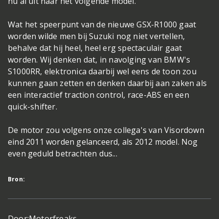
nu al uit naar het volgende model.
Wat het speerpunt van de nieuwe GSX-R1000 gaat
worden wilde men bij Suzuki nog niet vertellen,
behalve dat hij heel, heel erg spectaculair gaat
worden. Wij denken dat, in navolging van BMW's
S1000RR, elektronica daarbij wel eens de toon zou
kunnen gaan zetten en denken daarbij aan zaken als
een interactief traction control, race-ABS en een
quick-shifter.
De motor zou volgens onze collega's van Visordown
eind 2011 worden gelanceerd, als 2012 model. Nog
even geduld betrachten dus...
Bron:
Door:
Motorfreaks