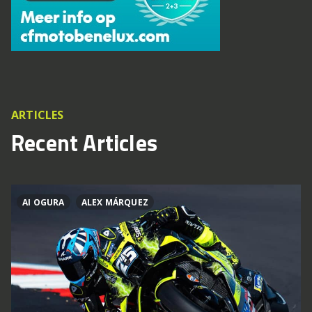
ARTICLES
Recent Articles
AI OGURA
ALEX MÁRQUEZ