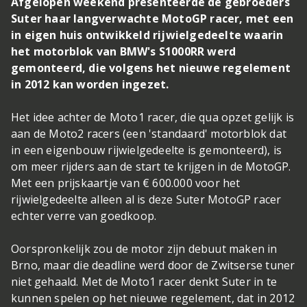
Afgelopen weekend presenteerde de gebroeders
Suter haar langverwachte MotoGP racer, met een
in eigen huis ontwikkeld rijwielgedeelte waarin
het motorblok van BMW's S1000RR werd
gemonteerd, die volgens het nieuwe regelement
in 2012 kan worden ingezet.
Het idee achter de Moto1 racer, die qua opzet gelijk is
aan de Moto2 racers (een 'standaard' motorblok dat
in een eigenbouw rijwielgedeelte is gemonteerd), is
om meer rijders aan de start te krijgen in de MotoGP.
Met een prijskaartje van € 600.000 voor het
rijwielgedeelte alleen al is deze Suter MotoGP racer
echter verre van goedkoop.
Oorspronkelijk zou de motor zijn debuut maken in
Brno, maar die deadline werd door de Zwitserse tuner
niet gehaald. Met de Moto1 racer denkt Suter in te
kunnen spelen op het nieuwe regelement, dat in 2012