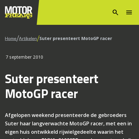
search
menu
/
/
Suter presenteert MotoGP racer
Home
Artikelen
7 september 2010
Suter presenteert
MotoGP racer
Afgelopen weekend presenteerde de gebroeders
Suter haar langverwachte MotoGP racer, met een in
eigen huis ontwikkeld rijwielgedeelte waarin het