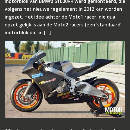
motorblok van BMW’s S1000RR werd gemonteerd, die
volgens het nieuwe regelement in 2012 kan worden
ingezet. Het idee achter de Moto1 racer, die qua
opzet gelijk is aan de Moto2 racers (een ‘standaard’
motorblok dat in […]