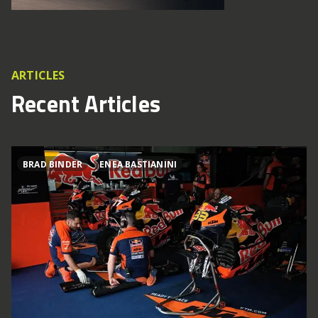
ARTICLES
Recent Articles
BRAD BINDER
ENEA BASTIANINI