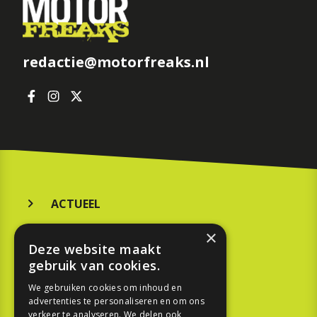
redactie@motorfreaks.nl
ACTUEEL
MERKEN
×
Deze website maakt
KOOPGIDS
gebruik van cookies.
TESTEN
We gebruiken cookies om inhoud en
advertenties te personaliseren en om ons
verkeer te analyseren. We delen ook