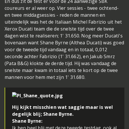
En dus zit de test er voor de 24 aanwezige SBK
coureurs er al weer op. Vier sessies - twee ochtend-
en twee middagsessies - reden de mannen en
uiteindelijk was het de Italiaan Michel Fabrizio uit het
Xerox Ducati team die de snelste tijd over de twee
dagen wist te realiseren; 1' 31.650. Nog meer Ducati's
bovenaan want Shane Byrne (Althea Ducati) was goed
voor de tweede tijd vandaag en in totaal, 0,012
seconde achter Fabrizio (1' 31.662), en Jakub Smrz
(Pata B&G) klokte de derde tijd. Hij was vandaag de
snelste maar kwam in totaal iets te kort op de twee
mannen voor hem met zijn 1' 31.680.
Hij kijkt misschien wat saggie maar is wel
degelijk blij; Shane Byrne.
Shane Byrne:
Ik ben heel blij met deze tweede testdag, ook al