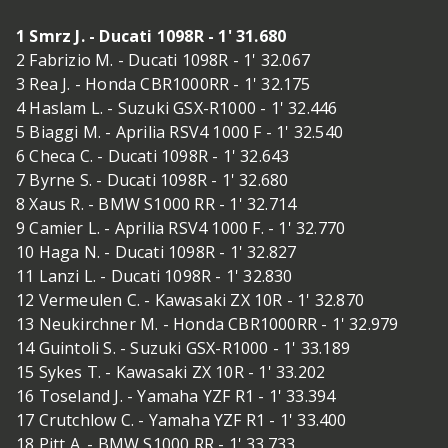
1 Smrz J. - Ducati 1098R - 1' 31.680
2 Fabrizio M. - Ducati 1098R - 1' 32.067
3 Rea J. - Honda CBR1000RR - 1' 32.175
4 Haslam L. - Suzuki GSX-R1000 - 1' 32.446
5 Biaggi M. - Aprilia RSV4 1000 F - 1' 32.540
6 Checa C. - Ducati 1098R - 1' 32.643
7 Byrne S. - Ducati 1098R - 1' 32.680
8 Xaus R. - BMW S1000 RR - 1' 32.714
9 Camier L. - Aprilia RSV4 1000 F. - 1' 32.770
10 Haga N. - Ducati 1098R - 1' 32.827
11 Lanzi L. - Ducati 1098R - 1' 32.830
12 Vermeulen C. - Kawasaki ZX 10R - 1' 32.870
13 Neukirchner M. - Honda CBR1000RR - 1' 32.979
14 Guintoli S. - Suzuki GSX-R1000 - 1' 33.189
15 Sykes T. - Kawasaki ZX 10R - 1' 33.202
16 Toseland J. - Yamaha YZF R1 - 1' 33.394
17 Crutchlow C. - Yamaha YZF R1 - 1' 33.400
18 Pitt A. - BMW S1000 RR - 1' 33.733