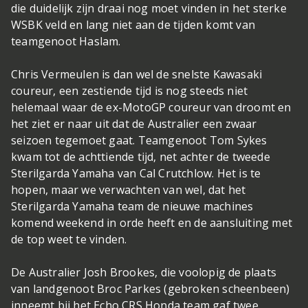
die duidelijk zijn draai nog moet vinden in het sterke
WSBK veld en lang niet aan de tijden komt van
teamgenoot Haslam.
Chris Vermeulen is dan wel de snelste Kawasaki
coureur, een zestiende tijd is nog steeds niet
helemaal waar de ex-MotoGP coureur van droomt en
het ziet er naar uit dat de Australier een zwaar
seizoen tegemoet gaat. Teamgenoot Tom Sykes
kwam tot de achttiende tijd, net achter de tweede
Sterilgarda Yamaha van Cal Crutchlow. Het is te
hopen, maar we verwachten van wel, dat het
Sterilgarda Yamaha team de nieuwe machines
komend weekend in orde heeft en de aansluiting met
de top weet te vinden.
De Australier Josh Brookes, die voolopig de plaats
van landgenoot Broc Parkes (gebroken scheenbeen)
inneemt bij het Echo CRS Honda team gaf twee