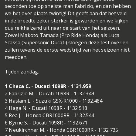
seconden toe op snelste man Fabrizio, en dan hebben
we het over plaats twintig! Dit geeft aan dat het veld
in de breedte zeker sterker is geworden en we kijken
dus reikhalzend uit naar de start van het seizoen.
Zowel Makoto Tamada (Pro Ride Honda) als Luca
Scassa (Supersonic Ducati) sloegen deze test over en
zullen tevens de eerste wedstrijd van het seizoen niet
meedoen.
Tijden zondag:
1 Checa C. - Ducati 1098R - 1' 31.959
2 Fabrizio M. - Ducati 1098R - 1' 32.349
3 Haslam L. - Suzuki GSX-R1000 - 1' 32.484
4 Haga N. - Ducati 1098R - 1' 32.518
5 Rea J. - Honda CBR1000RR - 1' 32.544
6 Byrne S. - Ducati 1098R - 1' 32.671
7 Neukirchner M. - Honda CBR1000RR - 1' 32.735