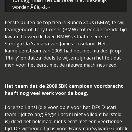
zondag) maar het zal zeker niet makkelijk
worden.Ã£â‚¬â‚¬
Eerste buiten de top tien is Ruben Xaus (BMW) terwijl
teamgenoot Troy Corser (BMW) tot een dertiende tijd
kwam. Tussen de twee BMW's staat de eerste
Sterilgarda Yamaha van James Toseland. Het
kampioensteam van 2009 had het niet makkelijk op
'Philly' en dat zal deels te wijten zijn aan het feit dat
men voor het eerst met de nieuwe machines reed.
Het team dat de 2009 SBK kampioen voortbracht
heeft nog veel werk voor de boeg.
Lorenzo Lanzi (die voorlopig voor het DFX Ducati
team rijdt zolang Régis Laconi niet volledig hersteld
is) deed het helemaal niet slecht met een veertiende
tijd. De vijftiende tijd is voor Fransman Sylvain Guintoli