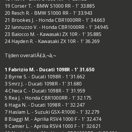
19 Corser T. - BMW S1000 RR - 1' 33.885
20 Resch R. - BMW S1000 RR - 1' 33.943
21 Brookes J. - Honda CBR1000RR - 1' 34.663
22 Iannuzzo V. - Honda CBR1000RR - 1' 34.945
23 Baiocco M. - Kawasaki ZX 10R - 1' 35.885
24 Hayden R. - Kawasaki ZX 10R - 1' 36.269
Tijden overall:Ã£â‚¬â‚¬
1 Fabrizio M. - Ducati 1098R - 1' 31.650
2 Byrne S. - Ducati 1098R - 1 '31.662
3 Smrz J. - Ducati 1098R - 1' 31.680
4 Checa C. - Ducati 1098R - 1' 31.959
5 Rea J. - Honda CBR1000RR - 1' 32.175
6 Haga N. - Ducati 1098R - 1' 32.247
7 Haslam L. - Suzuki GSX-R1000 - 1' 32.279
8 Biaggi M. - Aprilia RSV4 1000 F - 1' 32.474
9 Camier L. - Aprilia RSV4 1000 F - 1' 32.621