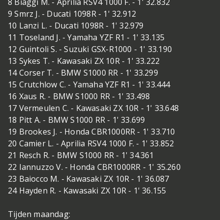
8 Biaggi M. - Aprilia RSV4 1000 F. - 1' 32.832
9 Smrz J. - Ducati 1098R - 1' 32.912
10 Lanzi L. - Ducati 1098R - 1' 32.979
11 Toseland J. - Yamaha YZF R1 - 1' 33.135
12 Guintoli S. - Suzuki GSX-R1000 - 1' 33.190
13 Sykes T. - Kawasaki ZX 10R - 1' 33.222
14 Corser T. - BMW S1000 RR - 1' 33.299
15 Crutchlow C. - Yamaha YZF R1 - 1' 33.444
16 Xaus R. - BMW S1000 RR - 1' 33.498
17 Vermeulen C. - Kawasaki ZX 10R - 1' 33.648
18 Pitt A. - BMW S1000 RR - 1' 33.699
19 Brookes J. - Honda CBR1000RR - 1' 33.710
20 Camier L. - Aprilia RSV4 1000 F. - 1' 33.852
21 Resch R. - BMW S1000 RR - 1' 34.361
22 Iannuzzo V. - Honda CBR1000RR - 1' 35.260
23 Baiocco M. - Kawasaki ZX 10R - 1' 36.087
24 Hayden R. - Kawasaki ZX 10R - 1' 36.155
Tijden maandag: