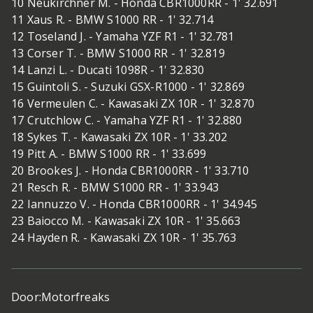
10 Neukirchner M. - Honda CBR1000RR - 1' 32.691
11 Xaus R. - BMW S1000 RR - 1' 32.714
12 Toseland J. - Yamaha YZF R1 - 1' 32.781
13 Corser T. - BMW S1000 RR - 1' 32.819
14 Lanzi L. - Ducati 1098R - 1' 32.830
15 Guintoli S. - Suzuki GSX-R1000 - 1' 32.869
16 Vermeulen C. - Kawasaki ZX 10R - 1' 32.870
17 Crutchlow C. - Yamaha YZF R1 - 1' 32.880
18 Sykes T. - Kawasaki ZX 10R - 1' 33.202
19 Pitt A. - BMW S1000 RR - 1' 33.699
20 Brookes J. - Honda CBR1000RR - 1' 33.710
21 Resch R. - BMW S1000 RR - 1' 33.943
22 Iannuzzo V. - Honda CBR1000RR - 1' 34.945
23 Baiocco M. - Kawasaki ZX 10R - 1' 35.663
24 Hayden R. - Kawasaki ZX 10R - 1' 35.763
Door:
Motorfreaks