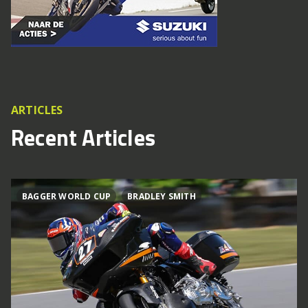
ARTICLES
Recent Articles
BAGGER WORLD CUP
BRADLEY SMITH