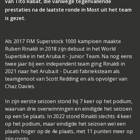
van Tito Rabat, die vanwege tegenvallende
prestaties na de laatste ronde in Most uit het team
is gezet.
Als 2017 FIM Superstock 1000 kampioen maakte
Ruben Rinaldi in 2018 zijn debuut in het World
Superbike in het Aruba.it - Junior Team. Na nog eens
twee jaar bij een independent team ging Rinaldi in
2021 naar het Aruba.it - Ducati fabrieksteam als
teamgenoot van Scott Redding en als opvolger van
Chaz Davies.
In zijn eerste seizoen stond hij 7 keer op het podium,
waarvan drie overwinningen en eindigde het seizoen
op een 5e plaats. In 2022 stond Rinaldi slechts 4 keer
op het podium, maar eindigde het seizoen wel een
plaats hoger op de 4e plaats, met 11 punten meer op
zijn conto.