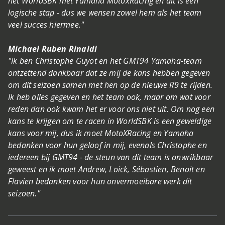
het WorldSBK met Yamaha MotoxRacing en dit is een
logische stap - dus we wensen zowel hem als het team
veel succes hiermee."
Michael Ruben Rinaldi
"Ik ben Christophe Guyot en het GMT94 Yamaha-team
ontzettend dankbaar dat ze mij de kans hebben gegeven
om dit seizoen samen met hen op de nieuwe R9 te rijden.
Ik heb alles gegeven en het team ook, maar om wat voor
reden dan ook kwam het er voor ons niet uit. Om nog een
kans te krijgen om te racen in WorldSBK is een geweldige
kans voor mij, dus ik moet MotoXRacing en Yamaha
bedanken voor hun geloof in mij, evenals Christophe en
iedereen bij GMT94 - de steun van dit team is onwrikbaar
geweest en ik moet Andrew, Loick, Sébastien, Benoit en
Flavien bedanken voor hun onvermoeibare werk dit
seizoen."