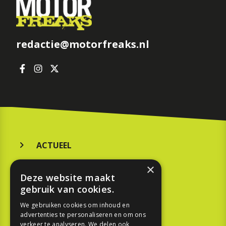
redactie@motorfreaks.nl
ACTUEEL
MERKEN
×
Deze website maakt
KOOPGIDS
gebruik van cookies.
TESTEN
We gebruiken cookies om inhoud en
advertenties te personaliseren en om ons
verkeer te analyseren. We delen ook