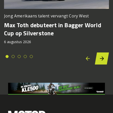
Jong Amerikaans talent vervangt Cory West
Max Toth debuteert in Bagger World
Cup op Silverstone
6 augustus 2026