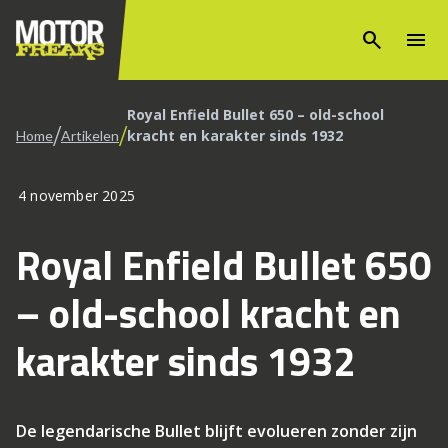
search
menu
Royal Enfield Bullet 650 – old-school
/
/
kracht en karakter sinds 1932
Home
Artikelen
4 november 2025
Royal Enfield Bullet 650
– old-school kracht en
karakter sinds 1932
De legendarische Bullet blijft evolueren zonder zijn