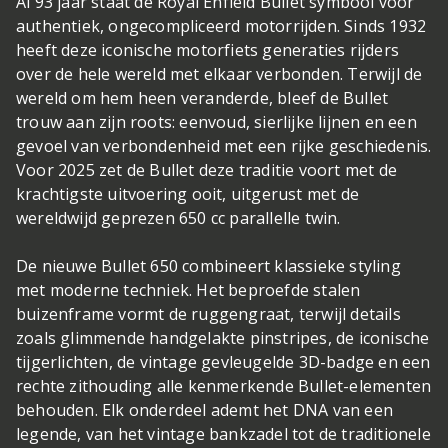
Al 93 jaar staat de Royal Enfield Bullet symbool voor
authentiek, ongecompliceerd motorrijden. Sinds 1932
heeft deze iconische motorfiets generaties rijders
over de hele wereld met elkaar verbonden. Terwijl de
wereld om hem heen veranderde, bleef de Bullet
trouw aan zijn roots: eenvoud, sierlijke lijnen en een
gevoel van verbondenheid met een rijke geschiedenis.
Voor 2025 zet de Bullet deze traditie voort met de
krachtigste uitvoering ooit, uitgerust met de
wereldwijd geprezen 650 cc parallelle twin.
De nieuwe Bullet 650 combineert klassieke styling
met moderne techniek. Het beproefde stalen
buizenframe vormt de ruggengraat, terwijl details
zoals glimmende handgelakte pinstripes, de iconische
tijgerlichten, de vintage gevleugelde 3D-badge en een
rechte zithouding alle kenmerkende Bullet-elementen
behouden. Elk onderdeel ademt het DNA van een
legende, van het vintage bankzadel tot de traditionele