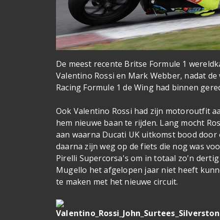
De meest recente Britse Formule 1 wereld
Valentino Rossi en Mark Webber, nadat de w
Racing Formule 1 de Wing had binnen gered
Ook Valentino Rossi had zijn motoroutfit
hem nieuwe baan te rijden. Lang mocht Rossi
aan waarna Ducati UK uitkomst bood door ee
daarna zijn weg op de fiets die nog was voo
Pirelli Supercorsa's om in totaal zo'n derti
Mugello het afgelopen jaar niet heeft kun
te maken met het nieuwe circuit.