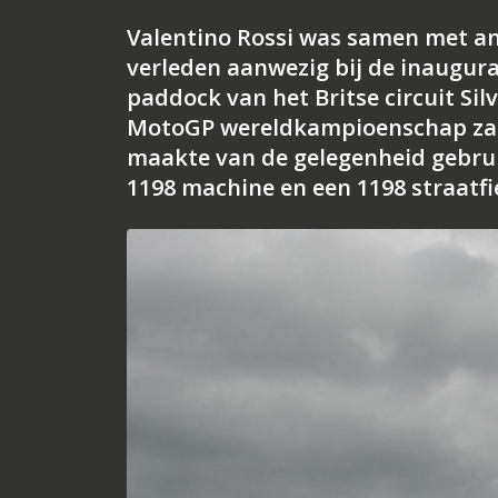
Valentino Rossi was samen met a
verleden aanwezig bij de inaugur
paddock van het Britse circuit Sil
MotoGP wereldkampioenschap zal
maakte van de gelegenheid gebrui
1198 machine en een 1198 straatfi