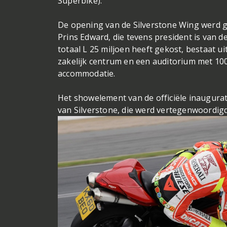
Superbike).
De opening van de Silverstone Wing werd g
Prins Edward, die tevens president is van d
totaal L 25 miljoen heeft gekost, bestaat 
zakelijk centrum en een auditorium met 100
accommodatie.
Het showelement van de officiële inaugura
van Silverstone, die werd vertegenwoordigd