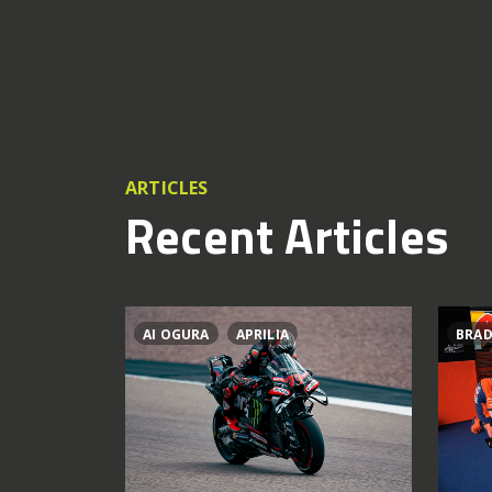
ARTICLES
Recent Articles
AI OGURA
APRILIA
BRAD