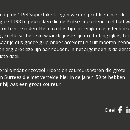
nden op de 1198 Superbike kregen we een probleem met de
gale 1198 te gebruiken die de Britse importeur snel had w
 hier te rijden. Het circuit is fijn, moeilijk en erg technis
elle secties zijn waar de juiste lijn erg belangrijk is, ter
aar je dus goede grip onder acceleratie zult moeten hebb
en erg precieze lijn aanhouden, in het algemeen is de eers
ete deel.
oral omdat er zoveel rijders en coureurs waren die grote
 Surtees die met vertelde hier in de jaren '50 te hebben
r hij was een groot coureur.
Deel