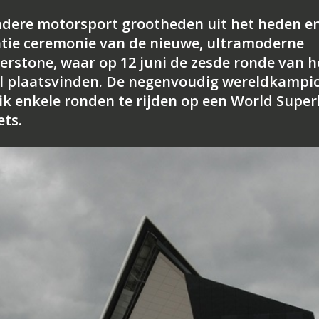
ndere motorsport grootheden uit het heden e
atie ceremonie van de nieuwe, ultramoderne
verstone, waar op 12 juni de zesde ronde van h
 plaatsvinden. De negenvoudig wereldkampi
k enkele ronden te rijden op een World Super
ets.