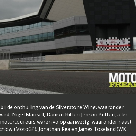
j de onthulling van de Silverstone Wing, waaronder
ward, Nigel Mansell, Damon Hill en Jenson Button, allen
 motorcoureurs waren volop aanwezig, waaronder naast
utchlow (MotoGP), Jonathan Rea en James Toseland (WK