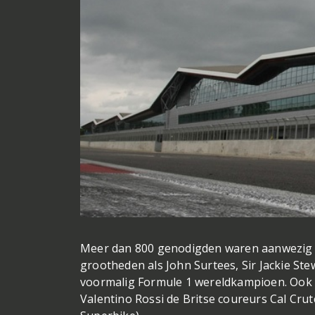
Meer dan 800 genodigden waren aanwezig bi
grootheden als John Surtees, Sir Jackie Ste
voormalig Formule 1 wereldkampioen. Ook
Valentino Rossi de Britse coureurs Cal Cr