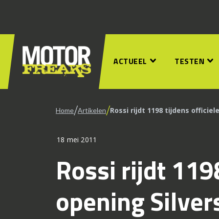
ACTUEEL
TESTEN
/
/
Rossi rijdt 1198 tijdens offici
Home
Artikelen
18 mei 2011
Rossi rijdt 119
opening Silve