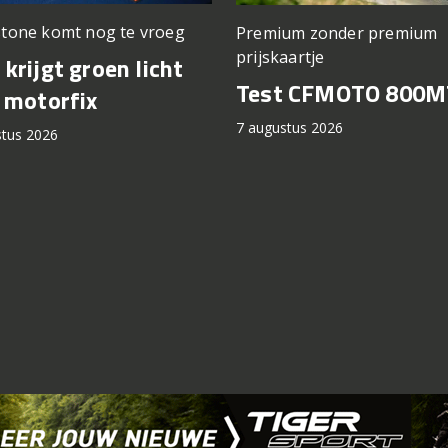
stone komt nog te vroeg
Premium zonder premium
prijskaartje
krijgt groen licht
Test CFMOTO 800M
 motorfix
7 augustus 2026
stus 2026