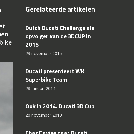
Gerelateerde artikelen
n
et
Dutch Ducati Challenge als
oen
opvolger van de 3DCUP in
bike
2016
23 november 2015
Ducati presenteert WK
Superbike Team
28 januari 2014
Ook in 2014: Ducati 3D Cup
20 november 2013
Chaz Davies naar Ducati