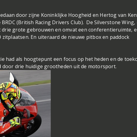
edaan door zijne Koninklijke Hoogheid en Hertog van Ken
e BRDC (British Racing Drivers Club). De Silverstone Wing, 
uit drie grote gebrouwen en omvat een conferentieruimte, 
 zitplaatsen. En uiteraard de nieuwe pitbox en paddock
tie had als hoogtepunt een focus op het heden en de toek
 door drie huidige grootheden uit de motorsport.