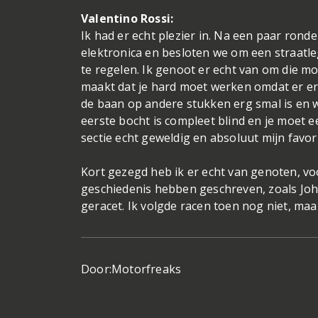
Valentino Rossi:
Ik had er echt plezier in. Na een paar ro
elektronica en besloten we om een straatle
te regelen. Ik genoot er echt van om die motor
maakt dat je hard moet werken omdat er erg sn
de baan op andere stukken erg smal is en w
eerste bocht is compleet blind en je moet e
sectie echt geweldig en absoluut mijn favori
Kort gezegd heb ik er echt van genoten, vo
geschiedenis hebben geschreven, zoals John
geracet. Ik volgde racen toen nog niet, maa
Door:
Motorfreaks