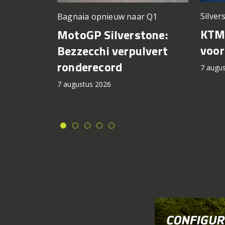
Silver
Bagnaia opnieuw naar Q1
KTM 
MotoGP Silverstone:
voor
Bezzecchi verpulvert
ronderecord
7 augu
7 augustus 2026