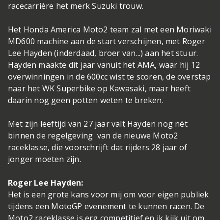
racecarrière het merk Suzuki trouw.
Het Honda America Moto2 team zal met een Moriwaki
MD600 machine aan de start verschijnen, met Roger
Lee Hayden (inderdaad, broer van...) aan het stuur.
Hayden maakte dit jaar vanuit het AMA, waar hij 12
overwinningen in de 600cc wist te scoren, de overstap
naar het WK Superbike op Kawasaki, maar heeft
daarin nog geen potten weten te breken.
Met zijn leeftijd van 27 jaar valt Hayden nog nét
binnen de regelgeving van de nieuwe Moto2
raceklasse, die voorschrijft dat rijders 28 jaar of
jonger moeten zijn.
Roger Lee Hayden:
Het is een grote kans voor mij om voor eigen publiek
tijdens een MotoGP evenement te kunnen racen. De
Moto2 raceklasse is erg competitief en ik kijk uit om