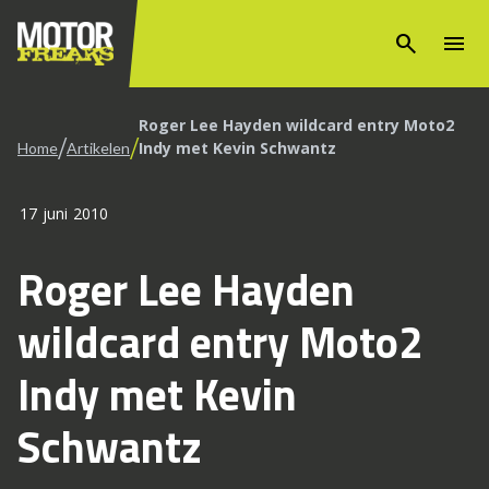
search
menu
Roger Lee Hayden wildcard entry Moto2
/
/
Indy met Kevin Schwantz
Home
Artikelen
17 juni 2010
Roger Lee Hayden
wildcard entry Moto2
Indy met Kevin
Schwantz