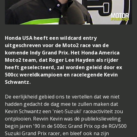
Honda USA heeft een wildcard entry
uitgeschreven voor de Moto2 race van de
komende Indy Grand Prix. Het Honda America
Moto2 team, dat Roger Lee Hayden als rijder
heeft geselecteerd, zal worden geleid door ex
500cc wereldkampioen en racelegende Kevin
Schwantz.
De eerlijkheid gebied ons te vertellen dat we niet
hadden gedacht de dag mee te zullen maken dat
Kevin Schwantz een 'niet-Suzuki' raceactiviteit zou
ontplooien. Revvin Kevin was dé publiekslieveling
begin jaren '90 in de 500cc Grand Prix op de RGV500
Suzuki Grand Prix racer, en bleef ook na zijn