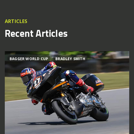
ARTICLES
Recent Articles
BAGGER WORLD CUP
BRADLEY SMITH