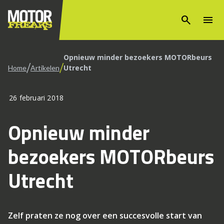
search
menu
Opnieuw minder bezoekers MOTORbeurs
/
/
Utrecht
Home
Artikelen
26 februari 2018
Opnieuw minder
bezoekers MOTORbeurs
Utrecht
Zelf praten ze nog over een succesvolle start van