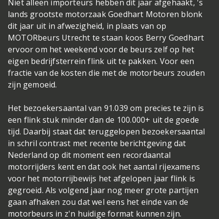
Niet alleen importeurs hebben dit jaar afgehaakt, 's
lands grootste motorzaak Goedhart Motoren blonk
dit jaar uit in afwezigheid, in plaats van op
MOTORbeurs Utrecht te staan koos Berry Goedhart
ervoor om het weekend voor de beurs zelf op het
eigen bedrijfsterrein flink uit te pakken. Voor een
fractie van de kosten die met de motorbeurs zouden
zijn gemoeid.
Het bezoekersaantal van 91.039 om precies te zijn is
een flink stuk minder dan de 100.000+ uit de goede
tijd. Daarbij staat dat teruggelopen bezoekersaantal
in schril contrast met recente berichtgeving dat
Nederland op dit moment een recordaantal
motorrijders kent en dat ook het aantal rijexamens
voor het motorrijbewijs het afgelopen jaar flink is
gegroeid. Als volgend jaar nog meer grote partijen
gaan afhaken zou dat wel eens het einde van de
motorbeurs in z'n huidige format kunnen zijn.