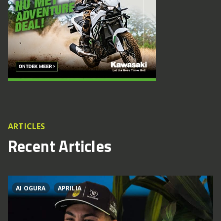
ARTICLES
Recent Articles
AI OGURA
APRILIA