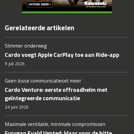
Gerelateerde artikelen
Slimmer onderweg
Cardo voegt Apple CarPlay toe aan Ride-app
9 juli 2026
Geen losse communicatieset meer
Cardo Venture: eerste offroadhelm met
geïntegreerde communicatie
24 juni 2026
Maximale ventilatie, minimale compromissen
Furygan Evald Vented: klaar voor de hitte