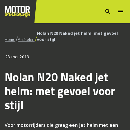
search
menu
Nolan N20 Naked jet helm: met gevoel
/
/
voor stijl
Home
Artikelen
23 mei 2013
Nolan N20 Naked jet
helm: met gevoel voor
stijl
Voor motorrijders die graag een jet helm met een