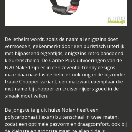
De jethelm wordt, zoals de naam al enigszins doet
vermoeden, gekenmerkt door een puristisch uiterlijk
met bijpassend eigentijds, enigszins retro aandoend
kleurenschema. De Caribe Plus-uitvoeringen van de
N20 Naked zijn er in een zevental trendy designs,
maar daarnaast is de helm er ook nog in de bijzonder
fraaie Chopper variant, een matzwart exemplaar die
met name bij chopper en cruiser rijders goed in de
smaak moet vallen.
De jongste telg uit huize Nolan heeft een
polycarbonaat (lexan) buitenschaal in twee maten,
zodat een optimale pasvorm en draagcomfort, ook bij
de kleinste en grootste maat, te allen tijde is