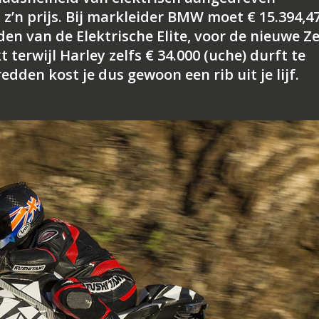
z’n prijs. Bij markleider BMW moet € 15.394,4
en van de Elektrische Elite, voor de nieuwe Z
terwijl Harley zelfs € 34.000 (uche) durft te
edden kost je dus gewoon een rib uit je lijf.