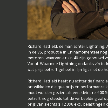
Richard Hatfield, de man achter Lightning:
in de VS, productie in China
momenteel nog d
motoren, waarvan er z’n 40 zijn gebouwd vo
Vanaf. Waarmee Lightning ondanks z’n indr
wat prijs betreft geheel in lijn ligt met de 
Richard Hatfield heeft nu echter de financi
ontwikkelen die qua prijs én performance 
moet worden gezien als een kleinere ‘600 S
betreft nog steeds tot de verbeelding zal 
prijs van slechts $ 12.998 excl. belastingen 