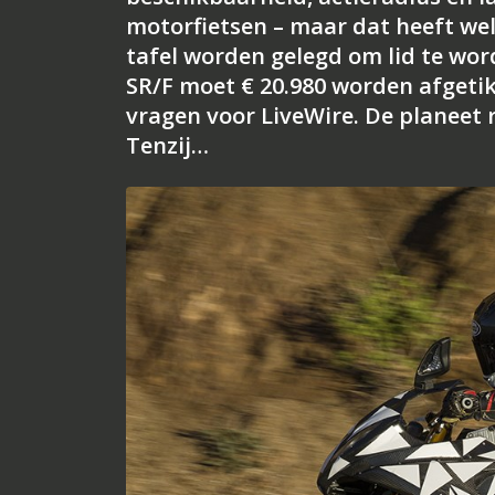
motorfietsen – maar dat heeft wel 
tafel worden gelegd om lid te word
SR/F moet € 20.980 worden afgetikt 
vragen voor LiveWire. De planeet r
Tenzij…