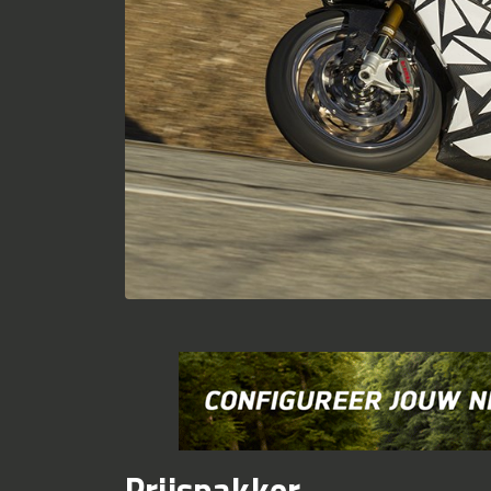
Prijspakker