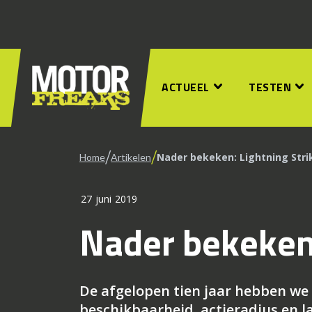
ACTUEEL
TESTEN
/
/
Nader bekeken: Lightning Stri
Home
Artikelen
27 juni 2019
Nader bekeken:
De afgelopen tien jaar hebben we 
beschikbaarheid, actieradius en 