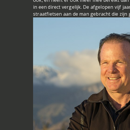
ook, en heeft er ook meer mee bereikt dan 
in een direct vergelijk. De afgelopen vijf ja
straatfietsen aan de man gebracht die zijn