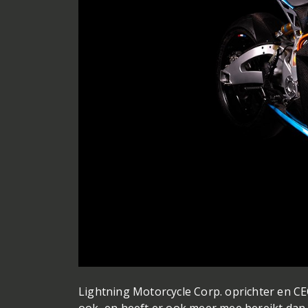
Lightning Motorcycle Corp. oprichter en CE