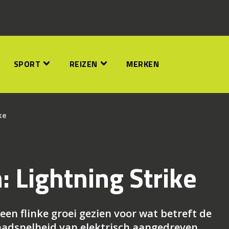
SPORT
REIZEN
MERKEN
ke
 Lightning Strike
een flinke groei gezien voor wat betreft de
laadsnelheid van elektrisch aangedreven