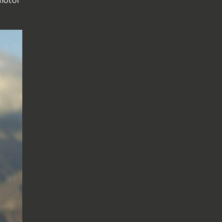
smotor