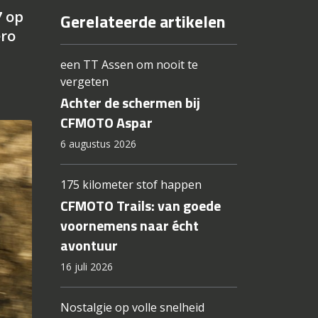
7 op
Gerelateerde artikelen
ero
een TT Assen om nooit te
vergeten
Achter de schermen bij
CFMOTO Aspar
6 augustus 2026
175 kilometer stof happen
CFMOTO Trails: van goede
voornemens naar écht
avontuur
16 juli 2026
Nostalgie op volle snelheid