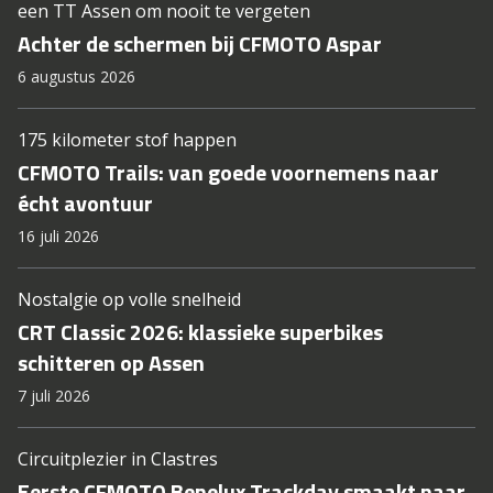
een TT Assen om nooit te vergeten
Achter de schermen bij CFMOTO Aspar
6 augustus 2026
175 kilometer stof happen
CFMOTO Trails: van goede voornemens naar
écht avontuur
16 juli 2026
Nostalgie op volle snelheid
CRT Classic 2026: klassieke superbikes
schitteren op Assen
7 juli 2026
Circuitplezier in Clastres
Eerste CFMOTO Benelux Trackday smaakt naar