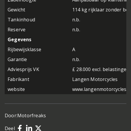
Gewicht
114 kg rijklaar zonder be
Tankinhoud
n.b.
Reserve
n.b.
Gegevens
Rijbewijsklasse
A
Garantie
n.b.
Adviesprijs VK
£ 28.000 excl. belastingen
Fabrikant
Langen Motorcycles
website
www.langenmotorcycles.c
Door:
Motorfreaks
Deel