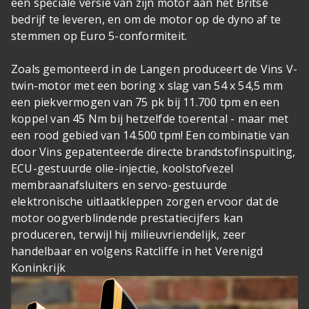
een ​​speciale versie van zijn motor aan het Britse
bedrijf te leveren, en om de motor op de dyno af te
stemmen op Euro 5-conformiteit.
Zoals gemonteerd in de Langen produceert de Vins V-
twin-motor met een boring x slag van 54 x 54,5 mm
een ​​piekvermogen van 75 pk bij 11.700 tpm en een
koppel van 45 Nm bij hetzelfde toerental - maar met
een rood gebied van 14.500 tpm! Een combinatie van
door Vins gepatenteerde directe brandstofinspuiting,
ECU-gestuurde olie-injectie, koolstofvezel
membraanafsluiters en servo-gestuurde
elektronische uitlaatkleppen zorgen ervoor dat de
motor oogverblindende prestatiecijfers kan
produceren, terwijl hij milieuvriendelijk, zeer
handelbaar en volgens Ratcliffe in het Verenigd
Koninkrijk