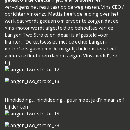
getest om de directe injectie af te stellen en
vervolgens het resultaat op de weg testen. Vins CEO /
oprichter Vincenzo Mattia heeft de leiding over het
werk dat wordt gedaan om ervoor te zorgen dat de
Vins-motor wordt afgesteld op behoeftes van de
Langen Two Stroke en ideaal is afgesteld voor
klanten. "De testsessies met de echte Langen-
motorfiets gaven me de mogelijkheid om iets heel
anders te finetunen dan ons eigen Vins-model", zei
hij.
Hindideding.... hindideding... geur moet je d'r maar zelf
bij denken