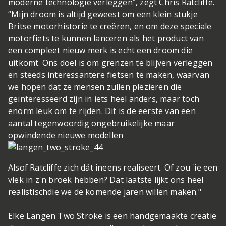
moderne technologie verleggen”, zegt Chris Ratcliffe.
“Mijn droom is altijd geweest om een ​​klein stukje
Britse motorhistorie te creëren, en om deze speciale
motorfiets te kunnen lanceren als het product van
een compleet nieuw merk is echt een droom die
uitkomt. Ons doel is om grenzen te blijven verleggen
en steeds interessantere fietsen te maken, waarvan
we hopen dat ze mensen zullen plezieren die
geïnteresseerd zijn in iets heel anders, maar toch
enorm leuk om te rijden. Dit is de eerste van een
aantal tegenwoordig ongebruikelijke maar
opwindende nieuwe modellen
Alsof Ratcliffe zich dát ineens realiseert. Of zou 'ie een
vlek in z'n broek hebben? Dat laatste lijkt ons heel
realistisch
die we de komende jaren willen maken."
Elke Langen Two Stroke is een handgemaakte creatie