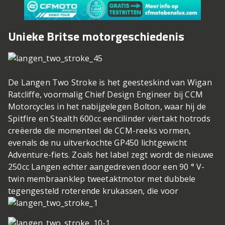
Unieke Britse motorgeschiedenis
De Langen Two Stroke is het geesteskind van Wigan
Ratcliffe, voormalig Chief Design Engineer bij CCM
Motorcycles in het nabijgelegen Bolton, waar hij de
Spitfire en Stealth 600cc eencilinder viertakt hotrods
creëerde die momenteel de CCM-reeks vormen,
evenals de nu uitverkochte GP450 lichtgewicht
Adventure-fiets. Zoals het label zegt wordt de nieuwe
250cc Langen echter aangedreven door een 90 ° V-
twin membraanklep tweetaktmotor met dubbele
tegengesteld roterende krukassen, die voor