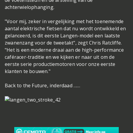
de voetensteun en de afstelling van de
achterwielophanging.
"Voor mij, zeker in vergelijking met het toenemende
aantal elektrische fietsen dat nu wordt ontwikkeld en
gelanceerd, is dit eerste Langen-model een laatste
zwanenzang voor de tweetakt", zegt Chris Ratcliffe.
"Het is een moderne draai aan de high-performance
caféracer-traditie en we kijken er naar uit om de
eerste serie productiemotoren voor onze eerste
klanten te bouwen."
Back to the Future, inderdaad ……