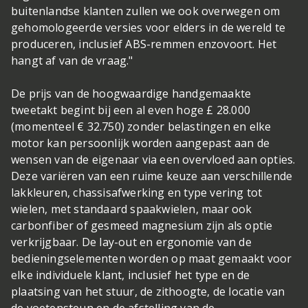
buitenlandse klanten zullen we ook overwegen om
gehomologeerde versies voor elders in de wereld te
produceren, inclusief ABS-remmen enzovoort. Het
hangt af van de vraag."
De prijs van de hoogwaardige handgemaakte
tweetakt begint bij een al even hoge £ 28.000
(momenteel € 32.750) zonder belastingen en elke
motor kan persoonlijk worden aangepast aan de
wensen van de eigenaar via een overvloed aan opties.
Deze variëren van een ruime keuze aan verschillende
lakkleuren, chassisafwerking en type vering tot
wielen, met standaard spaakwielen, maar ook
carbonfiber of gesmeed magnesium zijn als optie
verkrijgbaar. De lay-out en ergonomie van de
bedieningselementen worden op maat gemaakt voor
elke individuele klant, inclusief het type en de
plaatsing van het stuur, de zithoogte, de locatie van