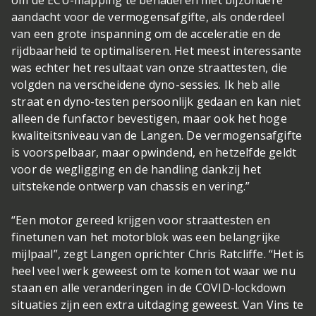
om de ECU-mapping te benaderen met bijzondere
aandacht voor de vermogensafgifte, als onderdeel
van een grote inspanning om de acceleratie en de
rijdbaarheid te optimaliseren. Het meest interessante
was echter het resultaat van onze straattesten, die
volgden na verscheidene dyno-sessies. Ik heb alle
straat en dyno-testen persoonlijk gedaan en kan niet
alleen de funfactor bevestigen, maar ook het hoge
kwaliteitsniveau van de Langen. De vermogensafgifte
is voorspelbaar, maar opwindend, en hetzelfde geldt
voor de wegligging en de handling dankzij het
uitstekende ontwerp van chassis en vering.”
“Een motor gereed krijgen voor straattesten en
finetunen van het motorblok was een belangrijke
mijlpaal”, zegt Langen oprichter Chris Ratcliffe. “Het is
heel veel werk geweest om te komen tot waar we nu
staan en alle veranderingen in de COVID-lockdown
situaties zijn een extra uitdaging geweest. Van Vins te