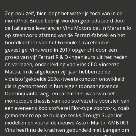
Zeg nou zelf, hier loopt het water je toch van in de
mond?
het Britse bedrijf worden geproduceerd door
de Italiaanse leverancier Vins Motors dat in Maranello
op steenworp afstand van de Ferrari-fabriek en het
hoofdkantoor van het Formule 1-raceteam is
gevestigd. Vins werd in 2017 opgericht door een
groep van vijf Ferrari R & D-ingenieurs uit het heden
en verleden, onder leiding van Vins CEO Vincenzo
Mattia. In de afgelopen vijf jaar hebben ze de
vloeistofgekoelde 250cc-tweetaktmotor ontwikkeld
die is gemonteerd in hun eigen toonaangevende
Duecinquanta-weg- en racemodel, waarvan het
monocoque chassis van koolstofvezel is voorzien van
een eveneens koolstofvezel Fior-type voorvork, zoals
gemonteerd op de huidige reeks Brough Superior-
modellen en vooral de nieuwe Aston Martin AMB 001.
Vins heeft nu de krachten gebundeld met Langen om