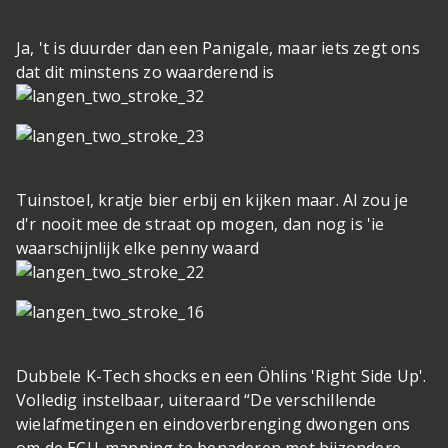
Ja, 't is duurder dan een Panigale, maar iets zegt ons
dat dit minstens zo waarderend is
Tuinstoel, kratje bier erbij en kijken maar. Al zou je
d'r nooit mee de straat op mogen, dan nog is 'ie
waarschijnlijk elke penny waard
Dubbele K-Tech shocks en een Öhlins 'Right Side Up'.
Volledig instelbaar, uiteraard
“De verschillende
wielafmetingen en eindoverbrenging dwongen ons