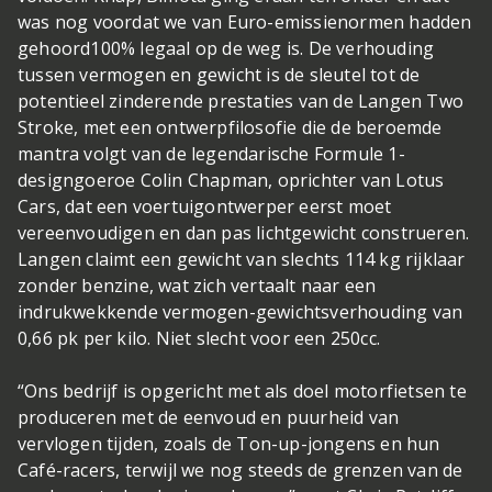
was nog voordat we van Euro-emissienormen hadden
gehoord
100% legaal op de weg is. De verhouding
tussen vermogen en gewicht is de sleutel tot de
potentieel zinderende prestaties van de Langen Two
Stroke, met een ontwerpfilosofie die de beroemde
mantra volgt van de legendarische Formule 1-
designgoeroe Colin Chapman, oprichter van Lotus
Cars, dat een voertuigontwerper eerst moet
vereenvoudigen en dan pas lichtgewicht construeren.
Langen claimt een gewicht van slechts 114 kg rijklaar
zonder benzine, wat zich vertaalt naar een
indrukwekkende vermogen-gewichtsverhouding van
0,66 pk per kilo. Niet slecht voor een 250cc.
“Ons bedrijf is opgericht met als doel motorfietsen te
produceren met de eenvoud en puurheid van
vervlogen tijden, zoals de Ton-up-jongens en hun
Café-racers, terwijl we nog steeds de grenzen van de