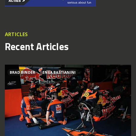
ARTICLES
Recent Articles
BRAD BINDER
ENEA BASTIANINI