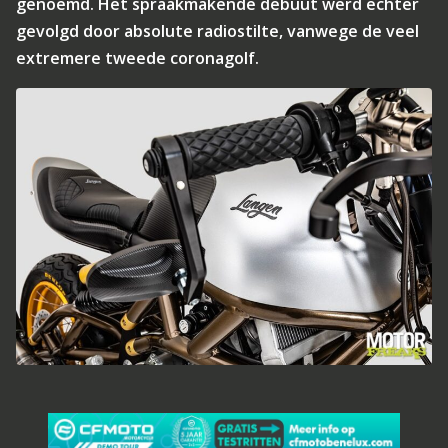
genoemd. Het spraakmakende debuut werd echter
gevolgd door absolute radiostilte, vanwege de veel
extremere tweede coronagolf.