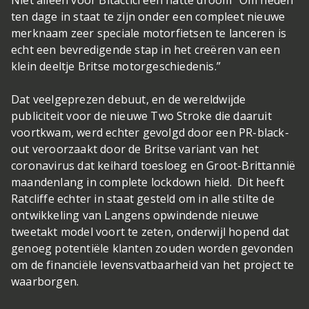
Niet alleen voor Bitactici een natte droom
“Om heden
ten dage in staat te zijn onder een compleet nieuwe
merknaam zeer speciale motorfietsen te lanceren is
echt een bevredigende stap in het creëren van een
klein deeltje Britse motorgeschiedenis.”
Dat veelgeprezen debuut, en de wereldwijde
publiciteit voor de nieuwe Two Stroke die daaruit
voortkwam, werd echter gevolgd door een PR-black-
out veroorzaakt door de Britse variant van het
coronavirus dat keihard toesloeg en Groot-Brittannië
maandenlang in complete lockdown hield. Dit heeft
Ratcliffe echter in staat gesteld om in alle stilte de
ontwikkeling van Langens opwindende nieuwe
tweetakt model voort te zeten, onderwijl hopend dat
genoeg potentiële klanten zouden worden gevonden
om de financiële levensvatbaarheid van het project te
waarborgen.