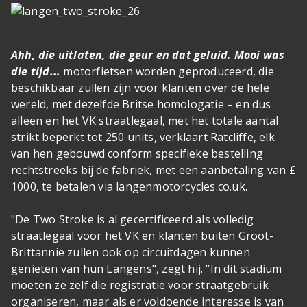
Ahh, die uitlaten, die geur en dat geluid. Mooi was
die tijd...
motorfietsen worden geproduceerd, die
beschikbaar zullen zijn voor klanten over de hele
wereld, met dezelfde Britse homologatie – en dus
alleen en het VK straatlegaal, met het totale aantal
strikt beperkt tot 250 units, verklaart Ratcliffe, elk
van hen gebouwd conform specifieke bestelling
rechtstreeks bij de fabriek, met een aanbetaling van £
1000, te betalen via langenmotorcycles.co.uk.
"De Two Stroke is al gecertificeerd als volledig
straatlegaal voor het VK en klanten buiten Groot-
Brittannië zullen ook op circuitdagen kunnen
genieten van hun Langens", zegt hij. “In dit stadium
moeten ze zelf die registratie voor straatgebruik
organiseren, maar als er voldoende interesse is van