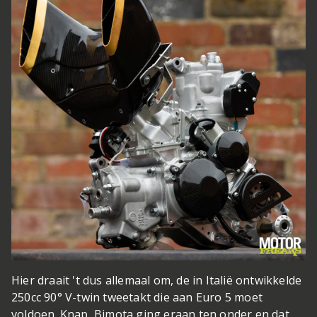
Hier draait 't dus allemaal om, de in Italië ontwikkelde
250cc 90° V-twin tweetakt die aan Euro 5 moet
voldoen. Knap, Bimota ging eraan ten onder en dat