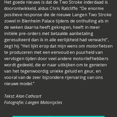
Het goede nieuws is dat de Two Stroke inderdaad is
doorontwikkeld, aldus Chris Ratcliffe. “De enorme
positieve response die de nieuwe Langen Two Stroke
zowel in Blenheim Palace tijdens de onthulling als in
de weken daarna heeft gekregen, heeft in meer
initiële pre-orders met betaalde aanbetaling
geresulteerd dan ik in alle eerlijkheid had verwacht”,
zegt hij. “Het lijkt erop dat mijn wens om motorfietsen
te produceren met een eenvoud en puurheid van
vervlogen tijden door veel andere motorliefhebbers
wordt gedeeld, die er naar uitkijken om te genieten
van het tegenwoordig unieke geluid en geur, en
vooral van de zeer bijzondere rijervaring van ons
nieuwe model.”
Tekst: Alan Cathcart
Fotografie: Langen Motorcycles