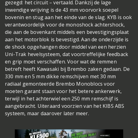
gezegd: het circuit – vertaald. Dankzij de lage
inwendige wrijving is de 43 mm voorvork soepel
bovenin en stug aan het einde van de slag. KYB is ook
verantwoordelijk voor de monoshock achtershock,
die aan de bovenkant middels een bevestigingsplaat
aan het motorblok is bevestigd. Aan de onderzijde is
de shock opgehangen door middel van een herzien
Uni-Trak hevelsysteem, dat voortreffelijke feedback
en grip moet verschaffen. Voor wat de remmen
betreft heeft Kawasaki bij Brembo zaken gedaan. De
330 mm en 5 mm dikke remschijven met 30 mm
radiaal gemonteerde Brembo Monoblocs voor
moeten garant staan voor het betere ankerwerk,
terwijl in het achterwiel een 250 mm remschijf is
aangebracht. Uiteraard voorzien van het KIBS ABS
systeem, maar daarover later meer.