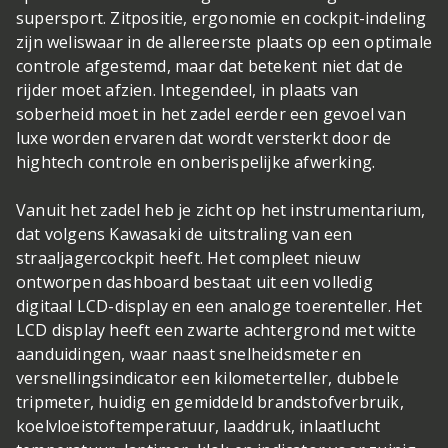
supersport. Zitpositie, ergonomie en cockpit-indeling
zijn weliswaar in de allereerste plaats op een optimale
controle afgestemd, maar dat betekent niet dat de
rijder moet afzien. Integendeel, in plaats van
soberheid moet in het zadel eerder een gevoel van
luxe worden ervaren dat wordt versterkt door de
hightech controle en onberispelijke afwerking.
Vanuit het zadel heb je zicht op het instrumentarium,
dat volgens Kawasaki de uitstraling van een
straaljagercockpit heeft. Het compleet nieuw
ontworpen dashboard bestaat uit een volledig
digitaal LCD-display en een analoge toerenteller. Het
LCD display heeft een zwarte achtergrond met witte
aanduidingen, waar naast snelheidsmeter en
versnellingsindicator een kilometerteller, dubbele
tripmeter, huidig en gemiddeld brandstofverbruik,
koelvloeistoftemperatuur, laaddruk, inlaatlucht