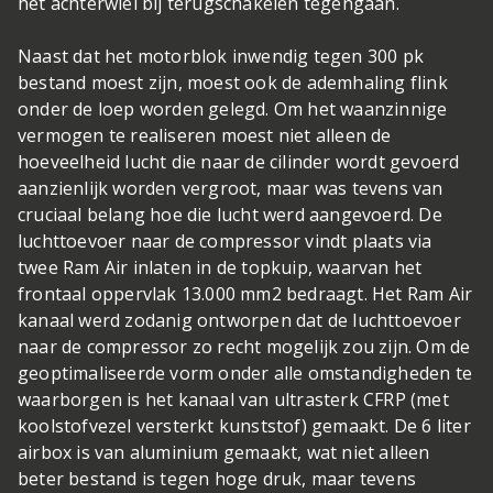
het achterwiel bij terugschakelen tegengaan.
Naast dat het motorblok inwendig tegen 300 pk
bestand moest zijn, moest ook de ademhaling flink
onder de loep worden gelegd. Om het waanzinnige
vermogen te realiseren moest niet alleen de
hoeveelheid lucht die naar de cilinder wordt gevoerd
aanzienlijk worden vergroot, maar was tevens van
cruciaal belang hoe die lucht werd aangevoerd. De
luchttoevoer naar de compressor vindt plaats via
twee Ram Air inlaten in de topkuip, waarvan het
frontaal oppervlak 13.000 mm2 bedraagt. Het Ram Air
kanaal werd zodanig ontworpen dat de luchttoevoer
naar de compressor zo recht mogelijk zou zijn. Om de
geoptimaliseerde vorm onder alle omstandigheden te
waarborgen is het kanaal van ultrasterk CFRP (met
koolstofvezel versterkt kunststof) gemaakt. De 6 liter
airbox is van aluminium gemaakt, wat niet alleen
beter bestand is tegen hoge druk, maar tevens