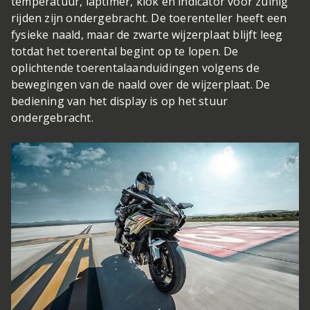
temperatuur, laptimer, klok en indicator voor zuinig
rijden zijn ondergebracht. De toerenteller heeft een
fysieke naald, maar de zwarte wijzerplaat blijft leeg
totdat het toerental begint op te lopen. De
oplichtende toerentalaanduidingen volgens de
bewegingen van de naald over de wijzerplaat. De
bediening van het display is op het stuur
ondergebracht.