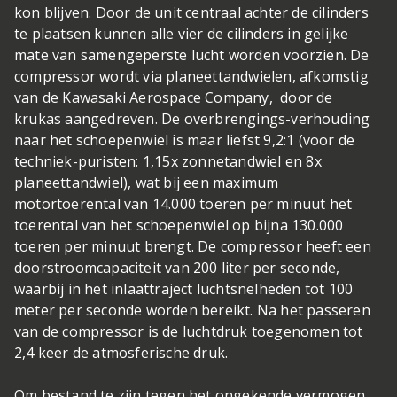
kon blijven. Door de unit centraal achter de cilinders
te plaatsen kunnen alle vier de cilinders in gelijke
mate van samengeperste lucht worden voorzien. De
compressor wordt via planeettandwielen, afkomstig
van de Kawasaki Aerospace Company, door de
krukas aangedreven. De overbrengings-verhouding
naar het schoepenwiel is maar liefst 9,2:1 (voor de
techniek-puristen: 1,15x zonnetandwiel en 8x
planeettandwiel), wat bij een maximum
motortoerental van 14.000 toeren per minuut het
toerental van het schoepenwiel op bijna 130.000
toeren per minuut brengt. De compressor heeft een
doorstroomcapaciteit van 200 liter per seconde,
waarbij in het inlaattraject luchtsnelheden tot 100
meter per seconde worden bereikt. Na het passeren
van de compressor is de luchtdruk toegenomen tot
2,4 keer de atmosferische druk.
Om bestand te zijn tegen het ongekende vermogen