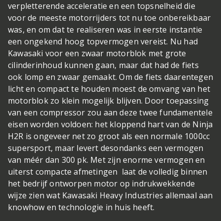
verpletterende acceleratie en een topsnelheid die
voor de meeste motorrijders tot nu toe onbereikbaar
was, en om dat te realiseren was in eerste instantie
een ongekend hoog topvermogen vereist. Nu had
Kawasaki voor een zwaar motorblok met grote
cilinderinhoud kunnen gaan, maar dat had de fiets
ook lomp en zwaar gemaakt. Om de fiets daarentegen
licht en compact te houden moest de omvang van het
motorblok zo klein mogelijk blijven. Door toepassing
van een compressor zou aan deze twee fundamentele
eisen worden voldoen: het kloppend hart van de Ninja
H2R is ongeveer net zo groot als een normale 1000cc
supersport, maar levert desondanks een vermogen
van méér dan 300 pk. Met zijn enorme vermogen en
uiterst compacte afmetingen laat de volledig binnen
het bedrijf ontworpen motor op indrukwekkende
wijze zien wat Kawasaki Heavy Industries allemaal aan
knowhow en technologie in huis heeft.