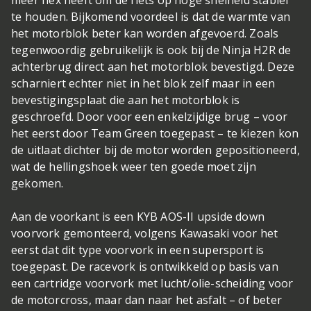
meer flex heeft om de fiets op hoge snelheid stabiel
te houden. Bijkomend voordeel is dat de warmte van
het motorblok beter kan worden afgevoerd. Zoals
tegenwoordig gebruikelijk is ook bij de Ninja H2R de
achterbrug direct aan het motorblok bevestigd. Deze
scharniert echter niet in het blok zelf maar in een
bevestigingsplaat die aan het motorblok is
geschroefd. Door voor een enkelzijdige brug – voor
het eerst door Team Green toegepast – te kiezen kon
de uitlaat dichter bij de motor worden gepositioneerd,
wat de hellingshoek weer ten goede moet zijn
gekomen.
Aan de voorkant is een KYB AOS-II upside down
voorvork gemonteerd, volgens Kawasaki voor het
eerst dat dit type voorvork in een supersport is
toegepast. De racevork is ontwikkeld op basis van
een cartridge voorvork met lucht/olie-scheiding voor
de motorcross, maar dan naar het asfalt – of beter