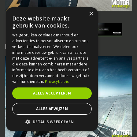
×
Deze website maakt
gebruik van cookies.
We gebruiken cookies om inhoud en
advertenties te personaliseren en om ons
Elektronische hulpjes
verkeer te analyseren. We delen ook
informatie over uw gebruik van onze site
met onze advertentie- en analysepartners,
die deze kunnen combineren met andere
informatie die u aan hen heeft verstrekt of
die zij hebben verzameld door uw gebruik
van hun diensten.
Privacybeleid
ALLES ACCEPTEREN
ALLES AFWIJZEN
DETAILS WEERGEVEN
STRIKT NOODZAKELIJK