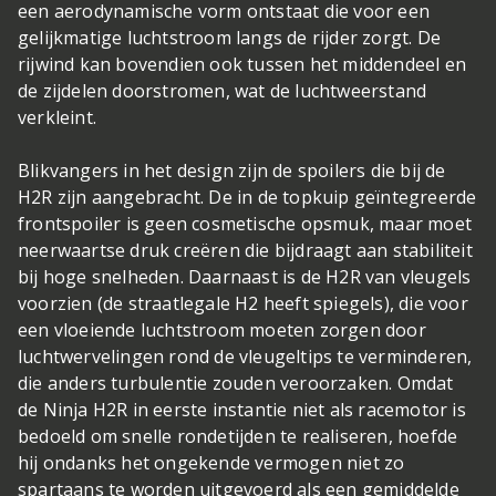
een aerodynamische vorm ontstaat die voor een
gelijkmatige luchtstroom langs de rijder zorgt. De
rijwind kan bovendien ook tussen het middendeel en
de zijdelen doorstromen, wat de luchtweerstand
verkleint.
Blikvangers in het design zijn de spoilers die bij de
H2R zijn aangebracht. De in de topkuip geïntegreerde
frontspoiler is geen cosmetische opsmuk, maar moet
neerwaartse druk creëren die bijdraagt aan stabiliteit
bij hoge snelheden. Daarnaast is de H2R van vleugels
voorzien (de straatlegale H2 heeft spiegels), die voor
een vloeiende luchtstroom moeten zorgen door
luchtwervelingen rond de vleugeltips te verminderen,
die anders turbulentie zouden veroorzaken. Omdat
de Ninja H2R in eerste instantie niet als racemotor is
bedoeld om snelle rondetijden te realiseren, hoefde
hij ondanks het ongekende vermogen niet zo
spartaans te worden uitgevoerd als een gemiddelde