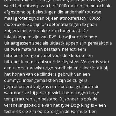
werd het ontwerp van het 1000cc vierinlijn motorblok
afgestemd op belastingen die anderhalf tot twee
maal groter zijn dan bij een atmosferisch 1000cc
motorblok. Zo zijn om detonatie tegen te gaan
zuigers met een vlakke kop toegepast. De
inlaatkleppen zijn van RVS, terwijl voor de hete
uitlaatgassen speciale uitlaatkleppen zijn gemaakt die
uit twee materialen bestaan: het extreem
hittebestendige inconel voor de klepzetel en
hittebestendig staal voor de klepsteel. Verder is voor
een uiterst nauwkeurige rondheid en cilindriciteit bij
het honen van de cilinders gebruik van een
dummycilinder gemaakt en zijn de zuigers
geproduceerd volgens een speciaal gietprocedé
waardoor ze bij gelijk gewicht beter tegen hoge
temperaturen zijn bestand. Bijzonder is ook de
versnellingsbak, die van het type Dog-Ring is – een
techniek die zijn oorsprong in de Formule 1 en