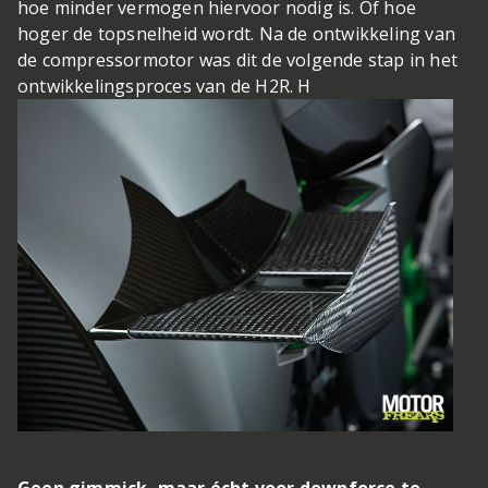
hoe minder vermogen hiervoor nodig is. Of hoe
hoger de topsnelheid wordt. Na de ontwikkeling van
de compressormotor was dit de volgende stap in het
ontwikkelingsproces van de H2R. H
Geen gimmick, maar écht voor downforce te