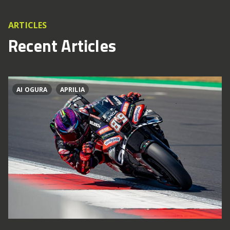
ARTICLES
Recent Articles
AI OGURA
APRILIA