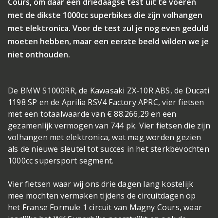
Cours, om daar een driedaagse test uit te voeren
met de dikste 1000cc superbikes die zijn volhangen
met elektronica. Voor de test zul je nog even geduld
moeten hebben, maar een eerste beeld wilden we je
niet onthouden.
De BMW S1000RR, de Kawasaki ZX-10R ABS, de Ducati
1198 SP en de Aprilia RSV4 Factory APRC, vier fietsen
met een totaalwaarde van € 88.266,29 en een
gezamenlijk vermogen van 744 pk. Vier fietsen die zijn
volhangen met elektronica, wat mag worden gezien
als de nieuwe sleutel tot succes in het sterkbevochten
1000cc supersport segment.
Vier fietsen waar wij ons drie dagen lang kostelijk
mee mochten vermaken tijdens de circuitdagen op
het Franse Formule 1 circuit van Magny Cours, waar