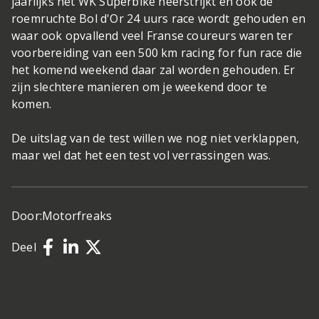
jaarlijks het WK Superbike neerstrijkt en ook de
roemruchte Bol d'Or 24 uurs race wordt gehouden en
waar ook opvallend veel Franse coureurs waren ter
voorbereiding van een 500 km racing for fun race die
het komend weekend daar zal worden gehouden. Er
zijn slechtere manieren om je weekend door te
komen.
De uitslag van de test willen we nog niet verklappen,
maar wel dat het een test vol verrassingen was.
Door:
Motorfreaks
Deel