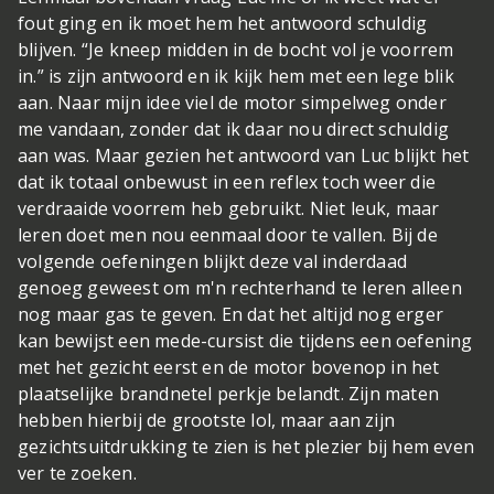
fout ging en ik moet hem het antwoord schuldig
blijven. “Je kneep midden in de bocht vol je voorrem
in.” is zijn antwoord en ik kijk hem met een lege blik
aan. Naar mijn idee viel de motor simpelweg onder
me vandaan, zonder dat ik daar nou direct schuldig
aan was. Maar gezien het antwoord van Luc blijkt het
dat ik totaal onbewust in een reflex toch weer die
verdraaide voorrem heb gebruikt. Niet leuk, maar
leren doet men nou eenmaal door te vallen. Bij de
volgende oefeningen blijkt deze val inderdaad
genoeg geweest om m'n rechterhand te leren alleen
nog maar gas te geven. En dat het altijd nog erger
kan bewijst een mede-cursist die tijdens een oefening
met het gezicht eerst en de motor bovenop in het
plaatselijke brandnetel perkje belandt. Zijn maten
hebben hierbij de grootste lol, maar aan zijn
gezichtsuitdrukking te zien is het plezier bij hem even
ver te zoeken.