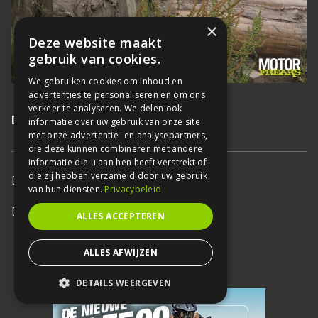
×
Deze website maakt
gebruik van cookies.
We gebruiken cookies om inhoud en
advertenties te personaliseren en om ons
verkeer te analyseren. We delen ook
Deze wordt mooi ingelijst
informatie over uw gebruik van onze site
met onze advertentie- en analysepartners,
die deze kunnen combineren met andere
informatie die u aan hen heeft verstrekt of
die zij hebben verzameld door uw gebruik
Door:
Motorfreaks
van hun diensten.
Privacybeleid
Deel
ALLES ACCEPTEREN
ALLES AFWIJZEN
DETAILS WEERGEVEN
STRIKT NOODZAKELIJK