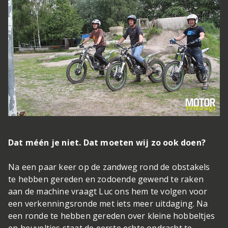
Dat méén je niet. Dat moeten wij zo ook doen?
Na een paar keer op de zandweg rond de obstakels
te hebben gereden en zodoende gewend te raken
aan de machine vraagt Luc ons hem te volgen voor
een verkenningsronde met iets meer uitdaging. Na
een ronde te hebben gereden over kleine hobbeltjes
en heuveltjes staat de eerste echte opdracht te