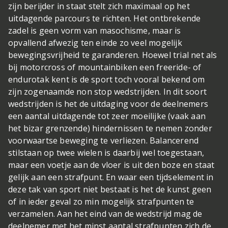
zijn berijder in staat stelt zich maximaal op het
uitdagende parcours te richten. Het ontbrekende
zadel is geen vorm van masochisme, maar is
opvallend afwezig ten einde zo veel mogelijk
bewegingsvrijheid te garanderen. Hoewel trial net als
bij motorcross of mountainbiken een freeride- of
endurotak kent is de sport toch vooral bekend om
zijn zogenaamde non stop wedstrijden. In dit soort
wedstrijden is het de uitdaging voor de deelnemers
een aantal uitdagende tot zeer moeilijke (vaak aan
het bizar grenzende) hindernissen te nemen zonder
voorwaartse beweging te verliezen. Balancerend
stilstaan op twee wielen is daarbij wel toegestaan,
maar een voetje aan de vloer is uit den boze en staat
gelijk aan een strafpunt. En waar een tijdselement in
deze tak van sport niet bestaat is het de kunst geen
of in ieder geval zo min mogelijk strafpunten te
verzamelen. Aan het eind van de wedstrijd mag de
deelnemer met het minst aantal strafpunten zich de