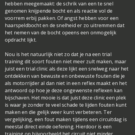
hebben meegemaakt: de schrik van een te snel
genomen knijpende bocht en als reactie vol de
voorrem erbij pakken. Of angst hebben voor een
haarspeldbocht en de snelheid er zo uitremmen dat
het nemen van de bocht opeens een onmogelijk
opdracht lijkt.
Nou is het natuurlijk niet zo dat je na een trial
training dit soort fouten niet meer zult maken, maar
juist een trial clinic als deze lijkt een snelweg naar het
ontdekken van bewuste en onbewuste fouten die je
als motorrijder al dan niet in een reflex maakt en het
antwoord op hoe je deze ongewenste reflexen kan
bijschaven. Het mooie is dat juist deze clinic een plek
is waar je zonder te veel schade te lijden fouten kunt
maken en die gelijk weer kunt verbeteren. Ter
vergelijking, een fout maken tijdens een circuitdag is
meestal direct einde oefening. Hierdoor is een
training op bijvoorbeeld het circuit niet minder