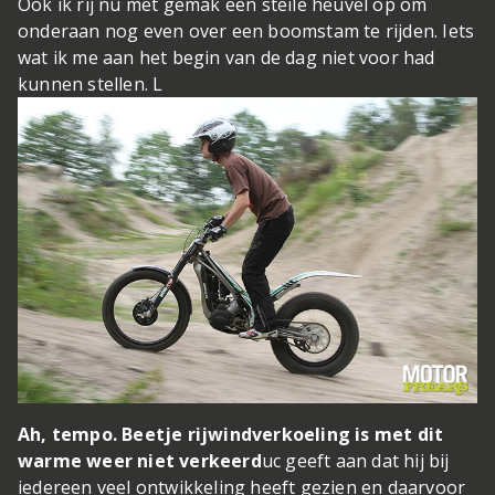
Ook ik rij nu met gemak een steile heuvel op om
onderaan nog even over een boomstam te rijden. Iets
wat ik me aan het begin van de dag niet voor had
kunnen stellen. L
Ah, tempo. Beetje rijwindverkoeling is met dit
warme weer niet verkeerd
uc geeft aan dat hij bij
iedereen veel ontwikkeling heeft gezien en daarvoor