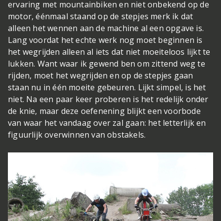
ervaring met mountainbiken en niet onbekend op de
motor, éénmaal staand op de stepjes merk ik dat
alleen het wennen aan de machine al een opgave is.
Lang voordat het echte werk nog moet beginnen is
het wegrijden alleen al iets dat niet moeiteloos lijkt te
lukken. Want waar ik gewend ben om zittend weg te
rijden, moet het wegrijden en op de stepjes gaan
staan nu in één moeite gebeuren. Lijkt simpel, is het
niet. Na een paar keer proberen is het redelijk onder
de knie, maar deze oefenening blijkt een voorbode
van waar het vandaag over zal gaan: het letterlijk en
figuurlijk overwinnen van obstakels.