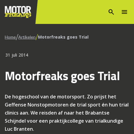
search
menu
/
/
Motorfreaks goes Trial
Home
Artikelen
31 juli 2014
Motorfreaks goes Trial
De hogeschool van de motorsport. Zo prijst het
Geffense Nonstopmotoren de trial sport én hun trial
clinics aan. We reisden af naar het Brabantse
Schijndel voor een praktijkcollege van trialkundige
Luc Branten.