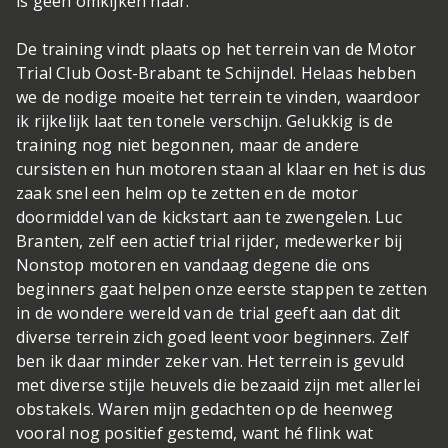
is geen omkijken naar.
De training vindt plaats op het terrein van de Motor
Trial Club Oost-Brabant te Schijndel. Helaas hebben
we de nodige moeite het terrein te vinden, waardoor
ik rijkelijk laat ten tonele verschijn. Gelukkig is de
training nog niet begonnen, maar de andere
cursisten en hun motoren staan al klaar en het is dus
zaak snel een helm op te zetten en de motor
doormiddel van de kickstart aan te zwengelen. Luc
Branten, zelf een actief trial rijder, medewerker bij
Nonstop motoren en vandaag degene die ons
beginners gaat helpen onze eerste stappen te zetten
in de wondere wereld van de trial geeft aan dat dit
diverse terrein zich goed leent voor beginners. Zelf
ben ik daar minder zeker van. Het terrein is gevuld
met diverse stijle heuvels die bezaaid zijn met allerlei
obstakels. Waren mijn gedachten op de heenweg
vooral nog positief gestemd, want hé flink wat