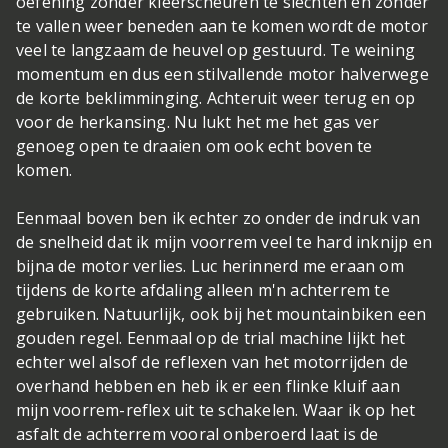
oefening zonder kleerscheuren te slechten en zonder
te vallen weer beneden aan te komen wordt de motor
veel te langzaam de heuvel op gestuurd. Te weining
momentum en dus een stilvallende motor halverwege
de korte beklimminging. Achteruit weer terug en op
voor de herkansing. Nu lukt het me het gas ver
genoeg open te draaien om ook echt boven te
komen.
Eenmaal boven ben ik echter zo onder de indruk van
de snelheid dat ik mijn voorrem veel te hard inknijp en
bijna de motor verlies. Luc herinnerd me eraan om
tijdens de korte afdaling alleen m'n achterrem te
gebruiken. Natuurlijk, ook bij het mountainbiken een
gouden regel. Eenmaal op de trial machine lijkt het
echter wel alsof de reflexen van het motorrijden de
overhand hebben en heb ik er een flinke kluif aan
mijn voorrem-reflex uit te schakelen. Waar ik op het
asfalt de achterrem vooral onberoerd laat is de