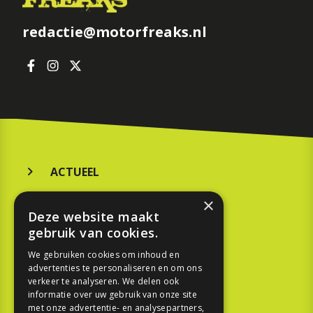
redactie@motorfreaks.nl
ACTUEEL
MERKEN
×
Deze website maakt
KOOPGIDS
gebruik van cookies.
TESTEN
We gebruiken cookies om inhoud en
advertenties te personaliseren en om ons
verkeer te analyseren. We delen ook
SPORT
informatie over uw gebruik van onze site
met onze advertentie- en analysepartners,