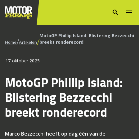
search
menu
MotoGP Phillip Island: Blistering Bezzecchi
/
/
breekt ronderecord
Home
Artikelen
17 oktober 2025
MotoGP Phillip Island:
Blistering Bezzecchi
breekt ronderecord
Marco Bezzecchi heeft op dag één van de