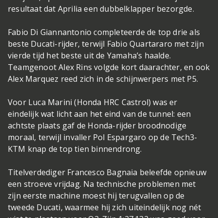
resultaat dat Aprilia een dubbelklapper bezorgde.
Fabio Di Giannantonio completeerde de top drie als
beste Ducati-rijder, terwijl Fabio Quartararo met zijn
vierde tijd het beste uit de Yamaha’s haalde.
Teamgenoot Alex Rins volgde kort daarachter, en ook
Alex Marquez reed zich in de schijnwerpers met P5.
Voor Luca Marini (Honda HRC Castrol) was er
eindelijk wat licht aan het eind van de tunnel: een
achtste plaats gaf de Honda-rijder broodnodige
moraal, terwijl invaller Pol Espargaro op de Tech3-
KTM knap de top tien binnendrong.
Titelverdediger Francesco Bagnaia beleefde opnieuw
een stroeve vrijdag. Na technische problemen met
zijn eerste machine moest hij terugvallen op de
tweede Ducati, waarmee hij zich uiteindelijk nog nét