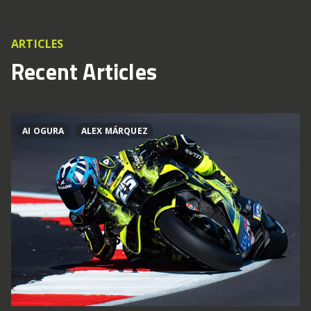
ARTICLES
Recent Articles
AI OGURA
ALEX MÁRQUEZ