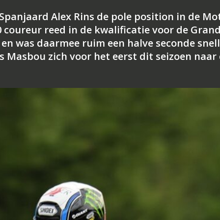
 Spanjaard Alex Rins de pole position in de Mo
0 coureur reed in de kwalificatie voor de Gran
22 en was daarmee ruim een halve seconde snel
is Masbou zich voor het eerst dit seizoen naar