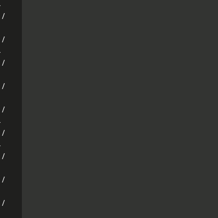
 /
 /
 /
 /
 /
 /
 /
 /
 /