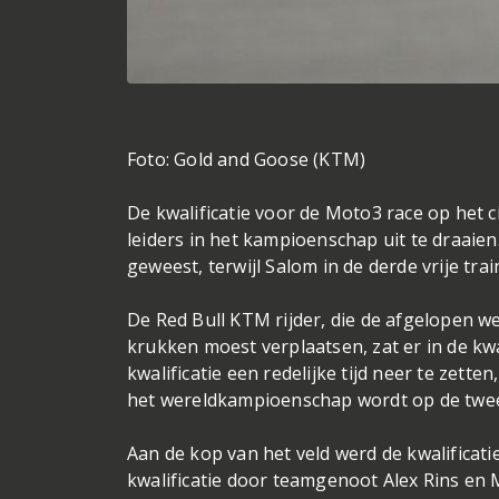
Foto: Gold and Goose (KTM)
De kwalificatie voor de Moto3 race op het 
leiders in het kampioenschap uit te draaie
geweest, terwijl Salom in de derde vrije tra
De Red Bull KTM rijder, die de afgelopen we
krukken moest verplaatsen, zat er in de kwal
kwalificatie een redelijke tijd neer te zetten
het wereldkampioenschap wordt op de tweed
Aan de kop van het veld werd de kwalificati
kwalificatie door teamgenoot Alex Rins en 