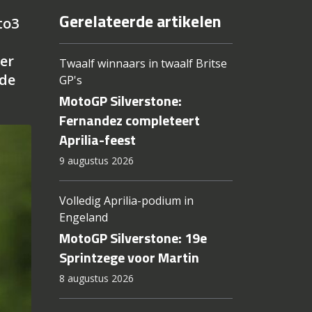
Gerelateerde artikelen
to3
d
ler
Twaalf winnaars in twaalf Britse
 de
GP's
MotoGP Silverstone:
Fernandez completeert
Aprilia-feest
9 augustus 2026
Volledig Aprilia-podium in
Engeland
MotoGP Silverstone: 19e
Sprintzege voor Martin
8 augustus 2026