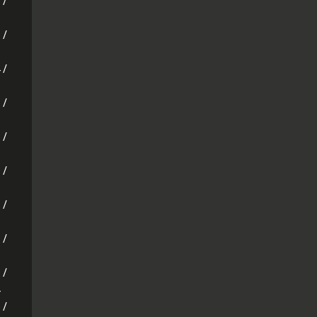
 /
 /
 /
 /
 /
 /
 /
 /
 /
 /