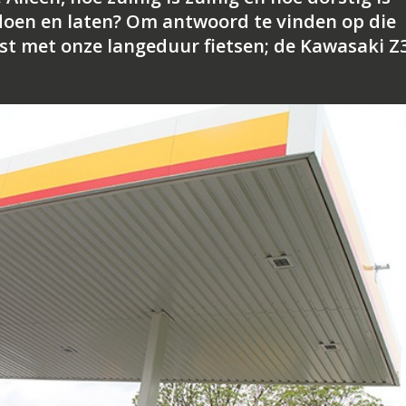
 doen en laten? Om antwoord te vinden op die
st met onze langeduur fietsen; de Kawasaki Z