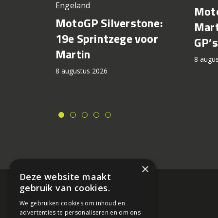
Engeland
Moto
MotoGP Silverstone:
Mart
19e Sprintzege voor
GP’s
Martin
8 augu
8 augustus 2026
×
Deze website maakt
gebruik van cookies.
We gebruiken cookies om inhoud en
advertenties te personaliseren en om ons