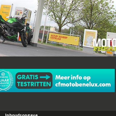
Inhoudsopgave