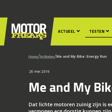
ACTUEEL
TESTEN
/
/
Me and My Bike: Energy Run
Home
Artikelen
26 mei 2016
Me and My Bik
Dat lichte motoren zuinig zijn is 
vermogen erg dorstig kunnen zijn. 