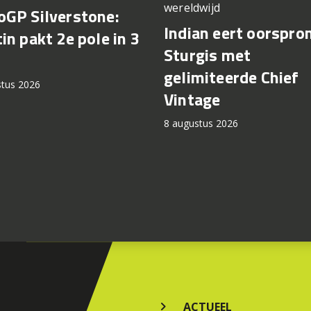
wereldwijd
GP Silverstone:
Indian eert oorspro
in pakt 2e pole in 3
Sturgis met
gelimiteerde Chief
stus 2026
Vintage
8 augustus 2026
ACTUEEL