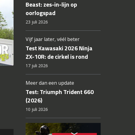
Beast: zes-in-lijn op
oorlogspad
23 juli 2026
Vijf jaar later, véél beter
Test Kawasaki 2026 Ninja
ZX-10R: de cirkel is rond
17 juli 2026
Meer dan een update
Test: Triumph Trident 660
(2026)
10 juli 2026