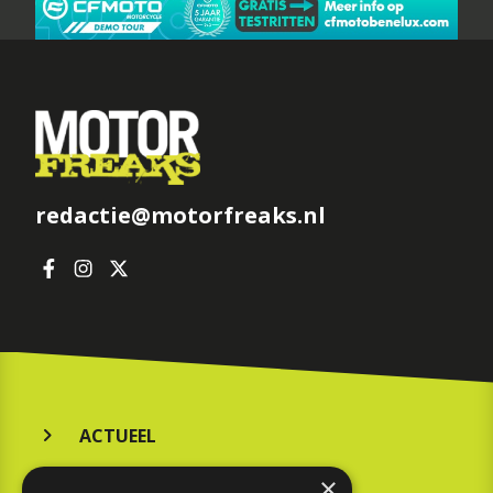
redactie@motorfreaks.nl
ACTUEEL
MERKEN
×