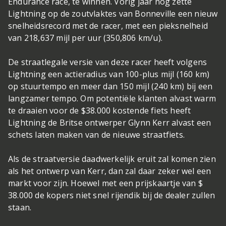
Endurance race, te winnen. Vorig jaar nog zette
Lightning op de zoutvlaktes van Bonneville een nieuw
snelheidsrecord met de racer, met een pieksnelheid
van 218,637 mijl per uur (350,806 km/u).
De straatlegale versie van deze racer heeft volgens
Lightning een actieradius van 100-plus mijl (160 km)
op stuurtempo en meer dan 150 mijl (240 km) bij een
langzamer tempo. Om potentiële klanten alvast warm
te draaien voor de $38.000 kostende fiets heeft
Lightning de Britse ontwerper Glynn Kerr alvast een
schets laten maken van de nieuwe straatfiets.
Als de straatversie daadwerkelijk eruit zal komen zien
als het ontwerp van Kerr, dan zal daar zeker wel een
markt voor zijn. Hoewel met een prijskaartje van $
38.000 de kopers niet snel rijendik bij de dealer zullen
staan.