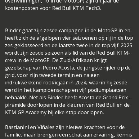
overwinningen, 10 in de MotoGP) zijn dit jaar de
kostenposten voor Red Bull KTM Tech3.
Binder gaat zijn zesde campagne in de MotoGP in en
heeft zich de afgelopen vier seizoenen op rij in de top
zes geklasseerd en de laatste twee in de top vijf. 2025
wordt zijn zesde seizoen als lid van de Red Bull KTM-
crew in de MotoGP. De Zuid-Afrikaan krijgt
gezelschap van Pedro Acosta, de jongste rijder op de
grid, voor zijn tweede termijn en na een
indrukwekkend rookiejaar in 2024, waarin hij zesde
werd in het kampioenschap en vijf podiumplaatsen
behaalde. Net als Binder heeft Acosta de Grand Prix-
piramide doorlopen in de kleuren van Red Bull en de
KTM GP Academy bij elke stap doorlopen.
Bastianini en Viñales zijn nieuwe krachten voor de
familie, maar brengen een schat aan ervaring, kennis