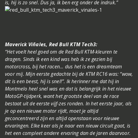
is, hij is zo snel. Dus ja, ik ben erg onder de indruk.”
Maverick Viñales, Red Bull KTM Tech3:
“Het voelt heel goed om de Red Bull KTM-kleuren te
dragen. Sinds ik een kind was heb ik ze gezien bij
motorcross, bij het racen... dus het is een dreamteam
voor mij. Mijn eerste gedachte bij de KTM RC16 was: “wow,
dit is een beest, hij is snel!”. Ik herinner me dat hij in
Montmelo heel snel was en dat is belangrijk in het nieuwe
MotoGP-tijdperk, want het grootste deel van de race
bestaat uit de eerste vijf-zes ronden. In het eerste jaar, als
je op een nieuwe motor rijdt, moet je altijd
geconcentreerd zijn en altijd openstaan voor nieuwe
ervaringen. Elke keer als je naar een nieuw circuit gaat, is
het een compleet andere ervaring dan de jaren daarvoor.