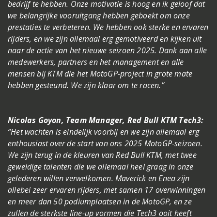
bedrijf te hebben. Onze motivatie is hoog en ik geloof dat
we belangrijke vooruitgang hebben geboekt om onze
prestaties te verbeteren. We hebben ook sterke en ervaren
rijders, en we zijn allemaal erg gemotiveerd en kijken uit
naar de actie van het nieuwe seizoen 2025. Dank aan alle
medewerkers, partners en het management en alle
mensen bij KTM die het MotoGP-project in grote mate
hebben gesteund. We zijn klaar om te racen.”
Nicolas Goyon, Team Manager, Red Bull KTM Tech3:
“Het wachten is eindelijk voorbij en we zijn allemaal erg
enthousiast over de start van ons 2025 MotoGP-seizoen.
We zijn terug in de kleuren van Red Bull KTM, met twee
geweldige talenten die we allemaal heel graag in onze
gelederen willen verwelkomen. Maverick en Enea zijn
allebei zeer ervaren rijders, met samen 17 overwinningen
en meer dan 50 podiumplaatsen in de MotoGP, en ze
zullen de sterkste line-up vormen die Tech3 ooit heeft