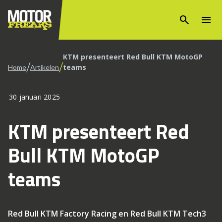
search
menu
KTM presenteert Red Bull KTM MotoGP
/
/
teams
Home
Artikelen
30 januari 2025
KTM presenteert Red
Bull KTM MotoGP
teams
Red Bull KTM Factory Racing en Red Bull KTM Tech3