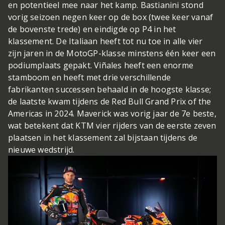
en potentieel mee naar het kamp. Bastianini stond
vorig seizoen negen keer op de box (twee keer vanaf
de bovenste trede) en eindigde op P4 in het
klassement. De Italiaan heeft tot nu toe in alle vier
zijn jaren in de MotoGP-klasse minstens één keer een
podiumplaats gepakt. Viñales heeft een enorme
stamboom en heeft met drie verschillende
fabrikanten successen behaald in de hoogste klasse;
de laatste kwam tijdens de Red Bull Grand Prix of the
Americas in 2024. Maverick was vorig jaar de 7e beste,
wat betekent dat KTM vier rijders van de eerste zeven
plaatsen in het klassement zal bijstaan tijdens de
nieuwe wedstrijd.