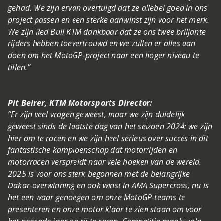
gehad. We zijn ervan overtuigd dat ze allebei goed in ons
project passen en een sterke aanwinst zijn voor het merk.
We zijn Red Bull KTM dankbaar dat ze ons twee briljante
rijders hebben toevertrouwd en we zullen er alles aan
doen om het MotoGP-project naar een hoger niveau te
tillen.”
Pit Beirer, KTM Motorsports Director:
“Er zijn veel vragen geweest, maar we zijn duidelijk
geweest sinds de laatste dag van het seizoen 2024: we zijn
hier om te racen en we zijn heel serieus over succes in dit
fantastische kampioenschap dat motorrijden en
motorracen verspreidt naar vele hoeken van de wereld.
2025 is voor ons sterk begonnen met de belangrijke
Dakar-overwinning en ook winst in AMA Supercross, nu is
het een waar genoegen om onze MotoGP-teams te
presenteren en onze motor klaar te zien staan om voor
het negende jaar op rij te racen. Competitie maakt zo'n