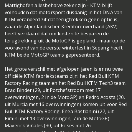
Mattighofen allesbehalve zeker zijn - KTM blijft
volhouden dat motorsport dusdanig in het DNA van
KTM veranderd zit dat terugtrekken geen optie is,
waar de Alpenlandischer Kreditorenverband (AKV)
heeft verklaard dat om kosten te besparen de
terugtrekking uit de MotoGP is gepland - maar op de
vooravond van de eerste wintertest in Sepang heeft
KTM beide MotoGP teams gepresenteerd.
Het grote verschil met afgelopen jaren is er nu twee
officiële KTM fabrieksteams zijn: het Red Bull KTM
Factory Racing team en het Red Bull KTM Tech3 team.
Brad Binder (29, uit Potchefstroom met 17
overwinningen, 2 in de MotoGP) en Pedro Acosta (20,
uit Murcia met 16 overwinningen) komen uit voor Red
Bull KTM Factory Racing. Enea Bastianini (27, uit
Rimini met 13 overwinningen, 7 in de MotoGP)
Maverick Viñales (30, uit Roses met 26