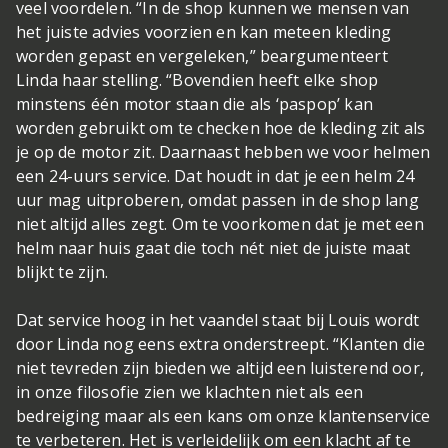
veel voordelen. “In de shop kunnen we mensen van
het juiste advies voorzien en kan meteen kleding
worden gepast en vergeleken,” beargumenteert
Linda haar stelling. “Bovendien heeft elke shop
minstens één motor staan die als ‘paspop’ kan
worden gebruikt om te checken hoe de kleding zit als
je op de motor zit. Daarnaast hebben we voor helmen
een 24-uurs service. Dat houdt in dat je een helm 24
uur mag uitproberen, omdat passen in de shop lang
niet altijd alles zegt. Om te voorkomen dat je met een
helm naar huis gaat die toch nét niet de juiste maat
blijkt te zijn.
Dat service hoog in het vaandel staat bij Louis wordt
door Linda nog eens extra onderstreept. “Klanten die
niet tevreden zijn bieden we altijd een luisterend oor,
in onze filosofie zien we klachten niet als een
bedreiging maar als een kans om onze klantenservice
te verbeteren. Het is verleidelijk om een klacht af te