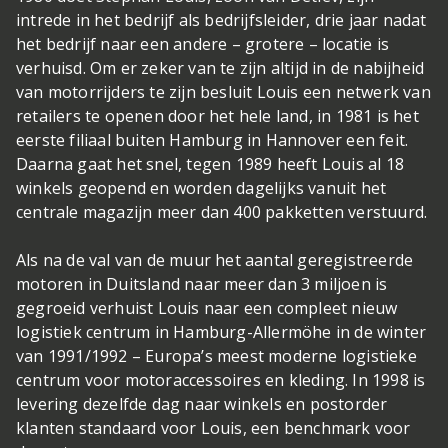
intrede in het bedrijf als bedrijfsleider, drie jaar nadat
het bedrijf naar een andere – grotere – locatie is
verhuisd. Om er zeker van te zijn altijd in de nabijheid
van motorrijders te zijn besluit Louis een netwerk van
retailers te openen door het hele land, in 1981 is het
eerste filiaal buiten Hamburg in Hannover een feit.
Daarna gaat het snel, tegen 1989 heeft Louis al 18
winkels geopend en worden dagelijks vanuit het
centrale magazijn meer dan 400 pakketten verstuurd.
Als na de val van de muur het aantal geregistreerde
motoren in Duitsland naar meer dan 3 miljoen is
gegroeid verhuist Louis naar een compleet nieuw
logistiek centrum in Hamburg-Allermöhe in de winter
van 1991/1992 – Europa’s meest moderne logistieke
centrum voor motoraccessoires en kleding. In 1998 is
levering dezelfde dag naar winkels en postorder
klanten standaard voor Louis, een benchmark voor