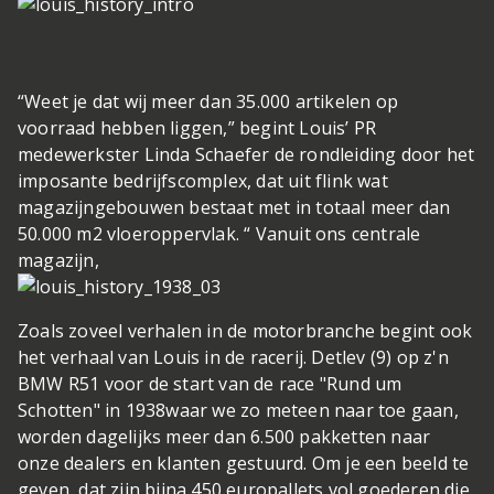
“Weet je dat wij meer dan 35.000 artikelen op
voorraad hebben liggen,” begint Louis’ PR
medewerkster Linda Schaefer de rondleiding door het
imposante bedrijfscomplex, dat uit flink wat
magazijngebouwen bestaat met in totaal meer dan
50.000 m2 vloeroppervlak. “ Vanuit ons centrale
magazijn,
Zoals zoveel verhalen in de motorbranche begint ook
het verhaal van Louis in de racerij. Detlev (9) op z'n
BMW R51 voor de start van de race "Rund um
Schotten" in 1938
waar we zo meteen naar toe gaan,
worden dagelijks meer dan 6.500 pakketten naar
onze dealers en klanten gestuurd. Om je een beeld te
geven, dat zijn bijna 450 europallets vol goederen die