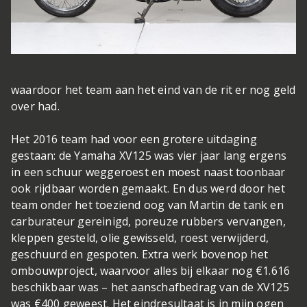
waardoor het team aan het eind van de rit er nog geld
over had.
Het 2016 team had voor een grotere uitdaging
gestaan: de Yamaha XV125 was vier jaar lang ergens
in een schuur weggeroest en moest naast toonbaar
ook rijdbaar worden gemaakt. En dus werd door het
team onder het toeziend oog van Martin de tank en
carburateur gereinigd, poreuze rubbers vervangen,
kleppen gesteld, olie gewisseld, roest verwijderd,
geschuurd en gespoten. Extra werk bovenop het
ombouwproject, waarvoor alles bij elkaar nog €1.616
beschikbaar was – het aanschafbedrag van de XV125
was €400 geweest. Het eindresultaat is in mijn ogen