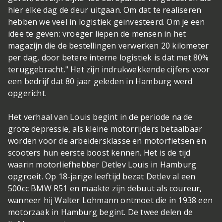
hier elke dag de deur uitgaan. Om dat te realiseren
hebben we veel in logistiek geïnvesteerd. Om je een
idee te geven: vroeger liepen de mensen in het
magazijn die de bestellingen verwerken 20 kilometer
per dag, door betere interne logistiek is dat met 80%
teruggebracht." Het zijn indrukwekkende cijfers voor
een bedrijf dat 80 jaar geleden in Hamburg werd
opgericht.
Het verhaal van Louis begint in de periode na de
grote depressie, als kleine motorrijders betaalbaar
worden voor de arbeidersklasse en motorfietsen en
scooters hun eerste boost kennen. Het is de tijd
waarin motorliefhebber Detlev Louis in Hamburg
opgroeit. Op 18-jarige leeftijd bezat Detlev al een
500cc BMW R51 en maakte zijn debuut als coureur,
wanneer hij Walter Lohmann ontmoet die in 1938 een
motorzaak in Hamburg begint. De twee delen de