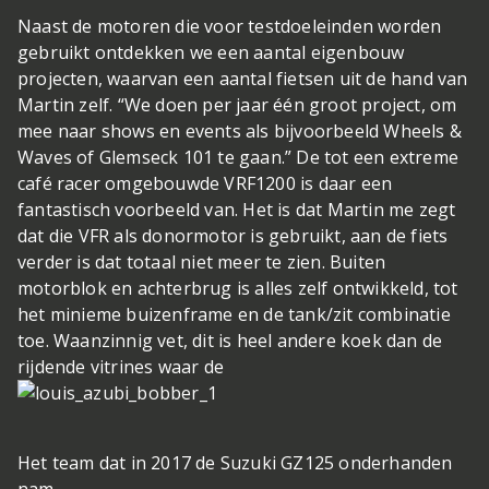
Naast de motoren die voor testdoeleinden worden
gebruikt ontdekken we een aantal eigenbouw
projecten, waarvan een aantal fietsen uit de hand van
Martin zelf. “We doen per jaar één groot project, om
mee naar shows en events als bijvoorbeeld Wheels &
Waves of Glemseck 101 te gaan.” De tot een extreme
café racer omgebouwde VRF1200 is daar een
fantastisch voorbeeld van. Het is dat Martin me zegt
dat die VFR als donormotor is gebruikt, aan de fiets
verder is dat totaal niet meer te zien. Buiten
motorblok en achterbrug is alles zelf ontwikkeld, tot
het minieme buizenframe en de tank/zit combinatie
toe. Waanzinnig vet, dit is heel andere koek dan de
rijdende vitrines waar de
Het team dat in 2017 de Suzuki GZ125 onderhanden