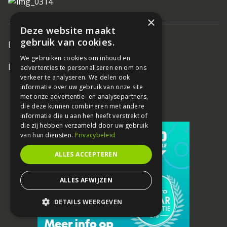
×
Deze website maakt
gebruik van cookies.
Door:
Motorfreaks
We gebruiken cookies om inhoud en
Deel
advertenties te personaliseren en om ons
verkeer te analyseren. We delen ook
informatie over uw gebruik van onze site
met onze advertentie- en analysepartners,
die deze kunnen combineren met andere
informatie die u aan hen heeft verstrekt of
die zij hebben verzameld door uw gebruik
van hun diensten.
Privacybeleid
ALLES ACCEPTEREN
ALLES AFWIJZEN
DETAILS WEERGEVEN
STRIKT NOODZAKELIJK