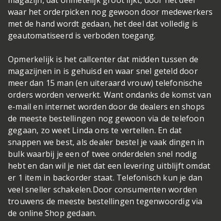
magazijn, dat onmetelijk groot lijkt, door het deel
waar het orderpicken nog gewoon door medewerkers
met de hand wordt gedaan, het deel dat volledig is
geautomatiseerd is verboden toegang.
Opmerkelijk is het callcenter dat midden tussen de
magazijnen in is gehuisd en waar snel geteld door
meer dan 15 man (en uiteraard vrouw) telefonische
orders worden verwerkt. Want ondanks de komst van
e-mail en internet worden door de dealers en shops
de meeste bestellingen nog gewoon via de telefoon
gegaan, zo weet Linda ons te vertellen. En dat
snappen we best, als dealer bestel je vaak dingen in
bulk waarbij je een of twee onderdelen snel nodig
hebt en dan wil je niet dat een levering uitblijft omdat
er 1 item in backorder staat. Telefonisch kun je dan
veel sneller schakelen.Door consumenten worden
trouwens de meeste bestellingen tegenwoordig via
de online Shop gedaan.