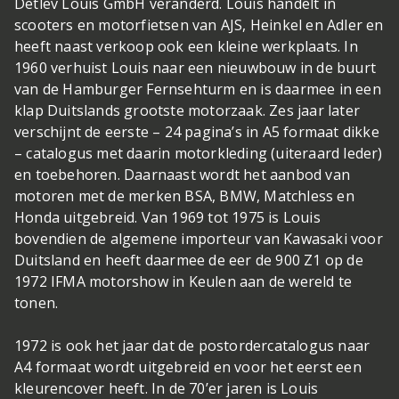
Detlev Louis GmbH veranderd. Louis handelt in
scooters en motorfietsen van AJS, Heinkel en Adler en
heeft naast verkoop ook een kleine werkplaats. In
1960 verhuist Louis naar een nieuwbouw in de buurt
van de Hamburger Fernsehturm en is daarmee in een
klap Duitslands grootste motorzaak. Zes jaar later
verschijnt de eerste – 24 pagina’s in A5 formaat dikke
– catalogus met daarin motorkleding (uiteraard leder)
en toebehoren. Daarnaast wordt het aanbod van
motoren met de merken BSA, BMW, Matchless en
Honda uitgebreid. Van 1969 tot 1975 is Louis
bovendien de algemene importeur van Kawasaki voor
Duitsland en heeft daarmee de eer de 900 Z1 op de
1972 IFMA motorshow in Keulen aan de wereld te
tonen.
1972 is ook het jaar dat de postordercatalogus naar
A4 formaat wordt uitgebreid en voor het eerst een
kleurencover heeft. In de 70’er jaren is Louis