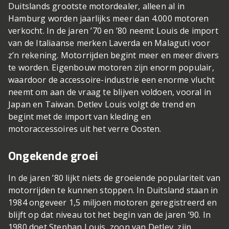
Duitslands grootste motordealer, alleen al in
Hamburg worden jaarlijks meer dan 4.000 motoren
verkocht. In de jaren ’70 en ’80 neemt Louis de import
van de Italiaanse merken Laverda en Malaguti voor
z’n rekening. Motorrijden begint meer en meer divers
te worden. Eigenbouw motoren zijn enorm populair,
waardoor de accessoire-industrie een enorme vlucht
neemt om aan de vraag te blijven voldoen, vooral in
Japan en Taiwan. Detlev Louis volgt de trend en
begint met de import van kleding en
motoraccessoires uit het verre Oosten.
Ongekende groei
In de jaren ’80 lijkt niets de groeiende populariteit van
motorrijden te kunnen stoppen. In Duitsland staan in
1984 ongeveer 1,5 miljoen motoren geregistreerd en
blijft op dat niveau tot het begin van de jaren ’90. In
1980 doet Stephan Louis, zoon van Detlev, zijn