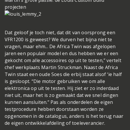
Martin's grote passie: de Louis Custom build
projecten
Dat geloof je toch niet, dat dit van oorsprong een
VFR1200 is geweest? We durven het bijna niet te
vragen, maar ehm...
De Africa Twin was afgelopen
jaren een populair model en dus hebben we er een
gekocht om alle accessoires op uit te testen,” vertelt
chef werkplaats Martin Struckman. Naast de Africa
Twin staat een oude Soes die erbij staat alsof ‘ie half
is gesloopt. “Die motor gebruiken we om alle
elektronica op uit te testen. Hij ziet er zo inderdaad
niet uit, maar het is zo gemaakt dat we snel dingen
kunnen aansluiten.” Pas als onderdelen de eigen
testprocedure hebben doorstaan worden ze
opgenomen in de catalogus, anders is het terug naar
de eigen ontwikkelafdeling of toeleverancier.