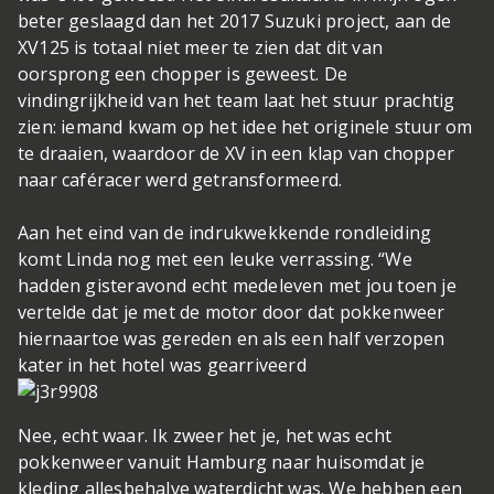
beter geslaagd dan het 2017 Suzuki project, aan de
XV125 is totaal niet meer te zien dat dit van
oorsprong een chopper is geweest. De
vindingrijkheid van het team laat het stuur prachtig
zien: iemand kwam op het idee het originele stuur om
te draaien, waardoor de XV in een klap van chopper
naar caféracer werd getransformeerd.
Aan het eind van de indrukwekkende rondleiding
komt Linda nog met een leuke verrassing. “We
hadden gisteravond echt medeleven met jou toen je
vertelde dat je met de motor door dat pokkenweer
hiernaartoe was gereden en als een half verzopen
kater in het hotel was gearriveerd
Nee, echt waar. Ik zweer het je, het was echt
pokkenweer vanuit Hamburg naar huis
omdat je
kleding allesbehalve waterdicht was. We hebben een