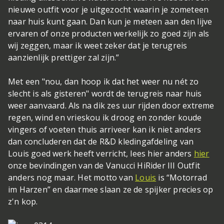
nieuwe outfit voor je uitgezocht waarin je zometeen
naar huis kunt gaan. Dan kun je meteen aan den lijve
ervaren of onze producten werkelijk zo goed zijn als
wij zeggen, maar ik weet zeker dat je terugreis
aanzienlijk prettiger zal zijn.”
Met een "nou, dan hoop ik dat het weer nu nét zo
slecht is als gisteren" wordt de terugreis naar huis
weer aanvaard. Als na dik zes uur rijden door extreme
regen, wind en vrieskou ik droog en zonder koude
vingers of voeten thuis arriveer kan ik niet anders
dan concluderen dat de R&D kledingafdeling van
Louis goed werk heeft verricht, lees hier anders
hier
onze bevindingen van de Vanucci HiRider III Outfit
anders nog maar. Het motto van
Louis
is “
Motorrad
im Harzen” en daarmee slaan ze de spijker precies op
z'n kop.