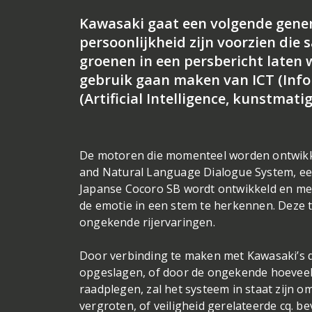
Kawasaki gaat een volgende gener
persoonlijkheid zijn voorzien die
groenen in een persbericht laten 
gebruik gaan maken van ICT (Inf
(Artificial Intelligence, kunstmatig
De motoren die momenteel worden ontwik
and Natural Language Dialogue System, een
Japanse Cocoro SB wordt ontwikkeld en men
de emotie in een stem te herkennen. Deze 
ongekende rijervaringen.
Door verbinding te maken met Kawasaki’s da
opgeslagen, of door de ongekende hoeveelhe
raadplegen, zal het systeem in staat zijn om
vergroten, of veiligheid gerelateerde cq. b