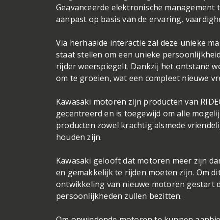
Geavanceerde elektronische management te
aanpast op basis van de ervaring, vaardighed
Via herhaalde interactie zal deze unieke 
staat stellen om een unieke persoonlijkhei
rijder weerspiegelt. Dankzij het ontstane we
om te groeien, wat een compleet nieuwe vr
Kawasaki motoren zijn producten van RIDEOL
gecentreerd en is toegewijd om alle mogeli
producten zowel krachtig alsmede vriendelij
houden zijn.
Kawasaki gelooft dat motoren meer zijn da
en gemakkelijk te rijden moeten zijn. Om di
ontwikkeling van nieuwe motoren gestart di
persoonlijkheden zullen bezitten.
Om opwindende motoren te kunnen aanbieden