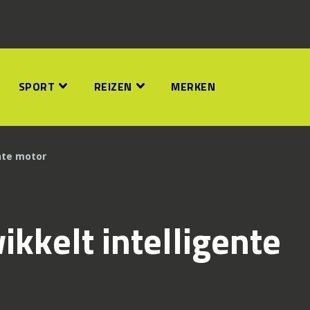
SPORT
REIZEN
MERKEN
nte motor
kkelt intelligente