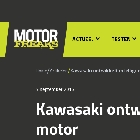
ACTUEEL
TESTEN
/
/
Kawasaki ontwikkelt intellige
Home
Artikelen
9 september 2016
Kawasaki ontwi
motor