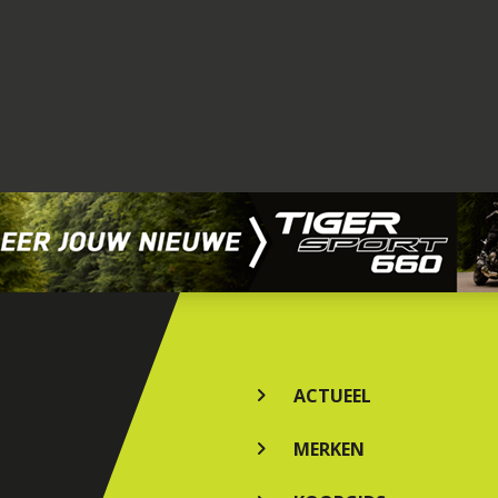
ACTUEEL
MERKEN