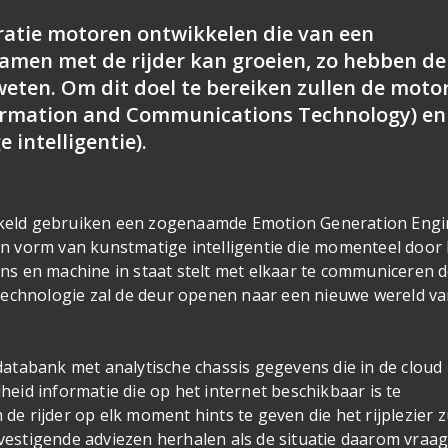
atie motoren ontwikkelen die van een
 samen met de rijder kan groeien, zo hebben de
weten. Om dit doel te bereiken zullen de moto
ormation and Communications Technology) en
e intelligentie).
keld gebruiken een zogenaamde Emotion Generation Engi
 vorm van kunstmatige intelligentie die momenteel door 
s en machine in staat stelt met elkaar te communiceren 
technologie zal de deur openen naar een nieuwe wereld v
tabank met analytische chassis gegevens die in de cloud 
id informatie die op het internet beschikbaar is te
 de rijder op elk moment hints te geven die het rijplezier z
evestigende adviezen herhalen als de situatie daarom vraag