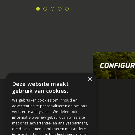
×
Deze website maakt
gebruik van cookies.
We gebruiken cookies om inhoud en
advertenties te personaliseren en om ons
verkeer te analyseren. We delen ook
informatie over uw gebruik van onze site
met onze advertentie- en analysepartners,
die deze kunnen combineren met andere
informatie die u aan hen heeft verstrekt of