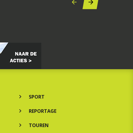
SPORT
REPORTAGE
TOUREN