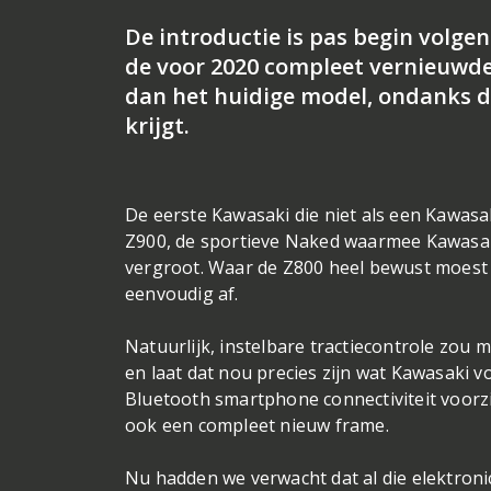
De introductie is pas begin volge
de voor 2020 compleet vernieuwde
dan het huidige model, ondanks da
krijgt.
De eerste Kawasaki die niet als een Kawasak
Z900, de sportieve Naked waarmee Kawasaki 
vergroot. Waar de Z800 heel bewust moest 
eenvoudig af.
Natuurlijk, instelbare tractiecontrole zou 
en laat dat nou precies zijn wat Kawasaki 
Bluetooth smartphone connectiviteit voorzi
ook een compleet nieuw frame.
Nu hadden we verwacht dat al die elektronic