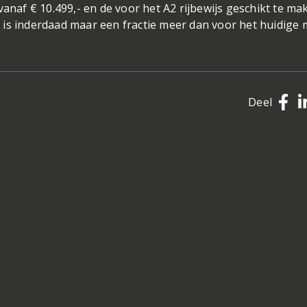
vanaf € 10.499,- en de voor het A2 rijbewijs geschikt te ma
dat is inderdaad maar een fractie meer dan voor het huidige
Deel