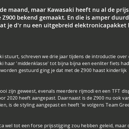
nde maand, maar Kawasaki heeft nu al de prijs
 Z900 bekend gemaakt. En die is amper duurd
t je d'r nu een uitgebreid elektronicapakket 
i stuurt, schreven we drie jaar tijdens de introductie over
haar 'middenklasse' tot bijna bijna een eenliter fiets ha
worden gestuurd ging je dat met de Z900 haast kinderlijk
mooi zijn geweest, evenals meerdere rijmodi en een TFT dis
voor 2020 heeft aangepast. Daarnaast is de Z900 nu ook va
en, is de styling aangepast en heeft 'ie volgens Team Gre
a wel tot een forse prijsstijging zou hebben geleid, maar 