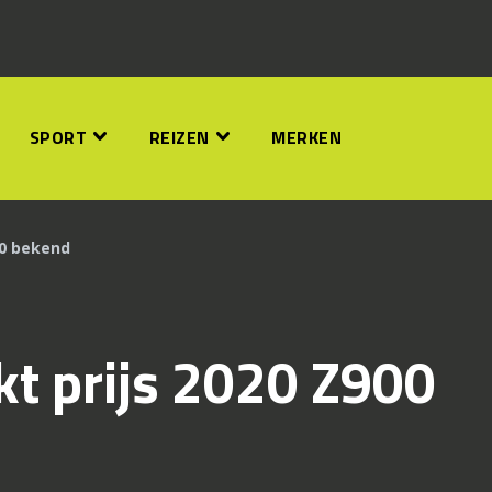
SPORT
REIZEN
MERKEN
00 bekend
t prijs 2020 Z900