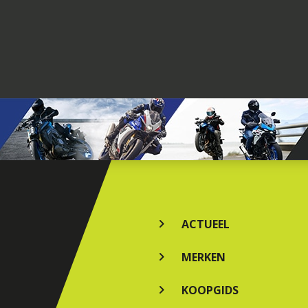
ACTUEEL
MERKEN
KOOPGIDS