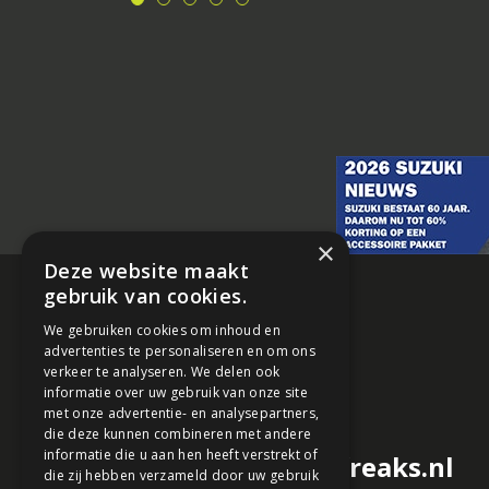
×
Deze website maakt
gebruik van cookies.
We gebruiken cookies om inhoud en
advertenties te personaliseren en om ons
verkeer te analyseren. We delen ook
informatie over uw gebruik van onze site
met onze advertentie- en analysepartners,
die deze kunnen combineren met andere
informatie die u aan hen heeft verstrekt of
redactie@motorfreaks.nl
die zij hebben verzameld door uw gebruik