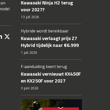
Kawasaki Ninja H2 terug
ken
voor 2027?
 model
13 juli 2026
Hybride wordt bereikbaar
Kawasaki verlaagt prijs Z7
Hybrid tijdelijk naar €6.999
1 juli 2026
F-aanduiding keert terug
Kawasaki vernieuwt KX450F
en KX250F voor 2027
3 juni 2026