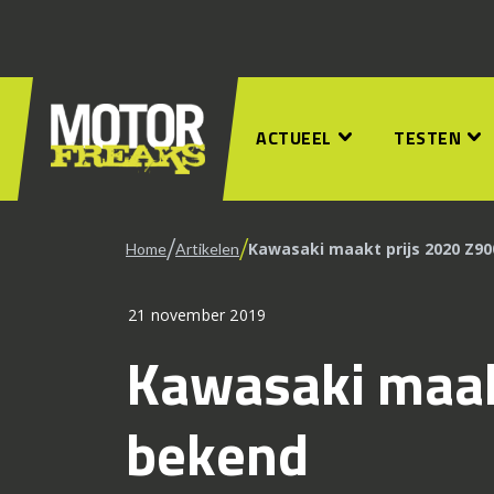
ACTUEEL
TESTEN
/
/
Kawasaki maakt prijs 2020 Z9
Home
Artikelen
21 november 2019
Kawasaki maak
bekend