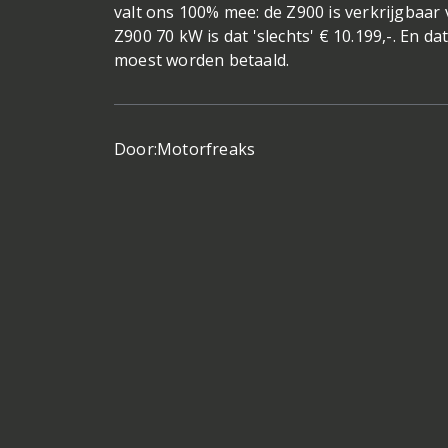
valt ons 100% mee: de Z900 is verkrijgbaar 
Z900 70 kW is dat 'slechts' € 10.199,-. En 
moest worden betaald.
Door:
Motorfreaks