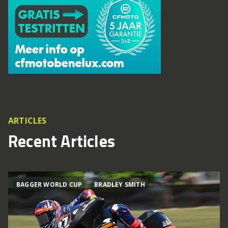
ARTICLES
Recent Articles
BAGGER WORLD CUP
BRADLEY SMITH