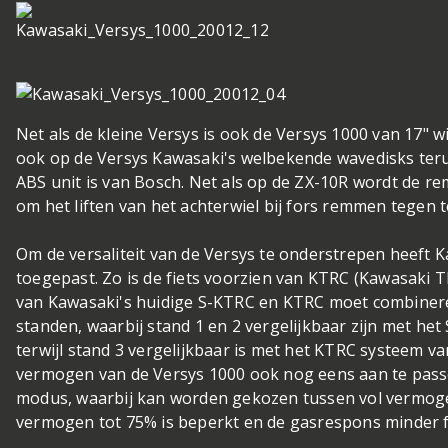
Net als de kleine Versys is ook de Versys 1000 van 17" 
ook op de Versys Kawasaki's welbekende wavedisks terug
ABS unit is van Bosch. Net als op de ZX-10R wordt de 
om het liften van het achterwiel bij fors remmen tegen t
Om de versaliteit van de Versys te onderstrepen heeft 
toegepast. Zo is de fiets voorzien van KTRC (Kawasaki T
van Kawasaki's huidige S-KTRC en KTRC moet combinere
standen, waarbij stand 1 en 2 vergelijkbaar zijn met he
terwijl stand 3 vergelijkbaar is met het KTRC systeem v
vermogen van de Versys 1000 ook nog eens aan te passe
modus, waarbij kan worden gekozen tussen vol vermoge
vermogen tot 75% is beperkt en de gasrespons minder fe