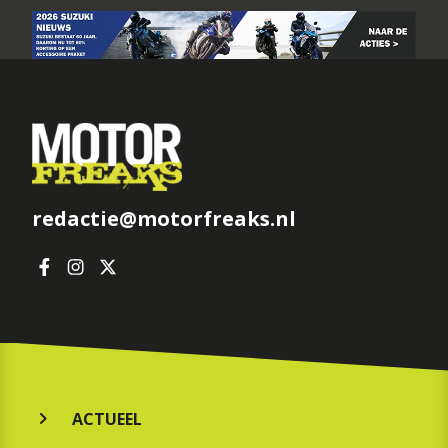
redactie@motorfreaks.nl
ACTUEEL