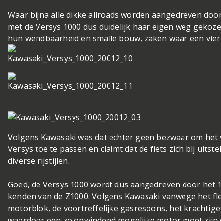
Waar bijna alle dikke allroads worden aangedreven door
met de Versys 1000 dus duidelijk haar eigen weg gekoze
hun wendbaarheid en smalle bouw, zaken waar een vier-in
Volgens Kawasaki was dat echter geen bezwaar om het vi
Versys toe te passen en claimt dat de fiets zich bij uits
diverse rijstijlen.
Goed, de Versys 1000 wordt dus aangedreven door het 1
kenden van de Z1000. Volgens Kawasaki vanwege het fle
motorblok, de voortreffelijke gasrespons, het krachtige 
waardoor een zo opwindend mogelijke motor moet zijn 