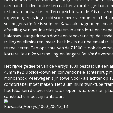
niet aan het idee ontrekken dat het vooral is gedaan 
te hoeven ontwikkelen. Ten opzichte van de Z is de ver
topvermogen is ingeruild voor meer vermogen in het la
vermogensafgifte is volgens Kawasaki nagenoeg lineair
afstelling van het injectiesysteem in een vlotte en soep
balansas, aangedreven door een tandkrans op de zesd
trillingen elimineren, maar het blok is niet helemaal tri
te realiseren. Ten opzichte van de Z1000 is ook de vers
kortere 1e en 2e versnelling en langere 3e t/m 6e versne
Het rijwielgedeelte van de Versys 1000 bestaat uit een
43mm KYB upside-down en conventionele achterbrug met
monoshock. Veerwegen zijn zowel voor- als achter op 15
comfortabel moet maken. Het aluminium twin-tube fram
hoofdbalken die over de motor lopen, waardoor ter plaa
constructie moet zijn ontstaan.