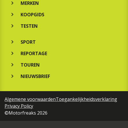
MERKEN
KOOPGIDS
TESTEN
SPORT
REPORTAGE
TOUREN
NIEUWSBRIEF
Algemene voorwaarden
Toegankelijkheidsverklaring
Privacy Policy
©Motorfreaks 2026