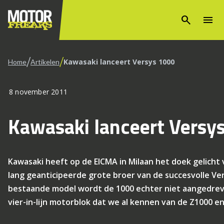
search
menu
/
/
Kawasaki lanceert Versys 1000
Home
Artikelen
8 november 2011
Kawasaki lanceert Versy
Kawasaki heeft op de EICMA in Milaan het doek gelicht
lang geanticipeerde grote broer van de succesvolle Ver
bestaande model wordt de 1000 echter niet aangedrev
vier-in-lijn motorblok dat we al kennen van de Z1000 e