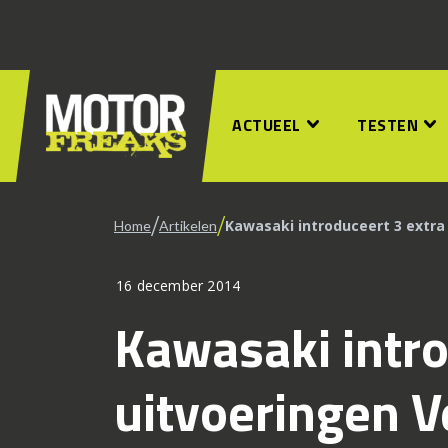
ACTUEEL
TESTEN
/
/
Kawasaki introduceert 3 extra
Home
Artikelen
16 december 2014
Kawasaki intro
uitvoeringen V