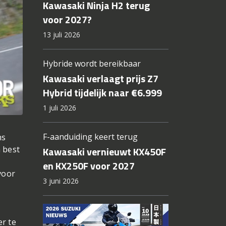
Kawasaki Ninja H2 terug
voor 2027?
13 juli 2026
Hybride wordt bereikbaar
Kawasaki verlaagt prijs Z7
Hybrid tijdelijk naar €6.999
1 juli 2026
F-aanduiding keert terug
ns
Kawasaki vernieuwt KX450F
 best
en KX250F voor 2027
voor
3 juni 2026
er te