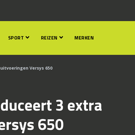
SPORT
REIZEN
MERKEN
 uitvoeringen Versys 650
duceert 3 extra
ersys 650