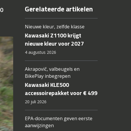
Gerelateerde artikelen
50
Nieuwe kleur, zelfde klasse
Kawasaki Z1100 krijgt
nieuwe kleur voor 2027
4 augustus 2026
Akrapovič, valbeugels en
BikePlay inbegrepen
Kawasaki KLE500
accessoirepakket voor € 499
20 juli 2026
EPA-documenten geven eerste
aanwijzingen