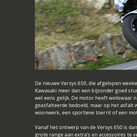
De nieuwe Versys 650, die afgelopen weeken
Kawasaki meer dan een bijzonder goed stu
wel eens gelijk. De motor heeft weliswaar ni
geasfalteerde bedoeld, maar op het asfalt w
woonwerk, een sportieve toerrit of een mot
Vanaf het ontwerp van de Versys 650 is da
grote range aan extra’s en accessoires te 