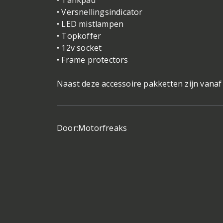
• Tankpad
• Versnellingsindicator
• LED mistlampen
• Topkoffer
• 12v socket
• Frame protectors
Naast deze accessoire pakketten zijn vanaf 
Door:
Motorfreaks