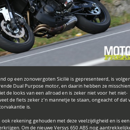
d op een zonovergoten Sicilië is gepresenteerd, is volge
rende Dual Purpose motor, en daarin hebben ze misschien
et de looks van een allroad en is zeker niet voor het niet-
eet de fiets zeker z'n mannetje te staan, ongeacht of dat 
orvakantie is.
n ook rekening gehouden met deze veelzijdigheid en is een
verkrijgen. Om de nieuwe Versys 650 ABS nog aantrekkelijk