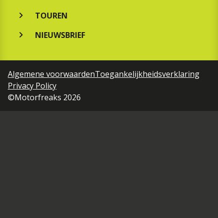
TOUREN
NIEUWSBRIEF
Algemene voorwaarden
Toegankelijkheidsverklaring
Privacy Policy
©Motorfreaks 2026