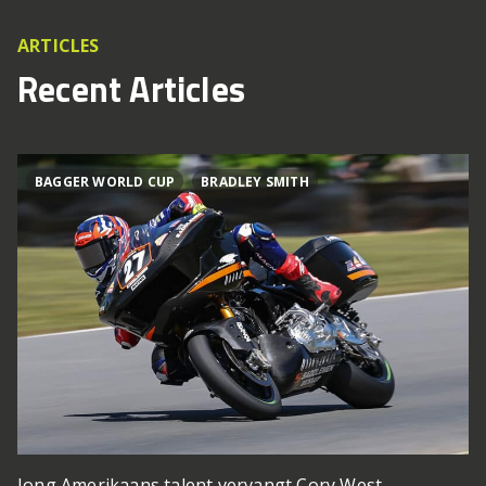
ARTICLES
Recent Articles
BAGGER WORLD CUP
BRADLEY SMITH
Jong Amerikaans talent vervangt Cory West