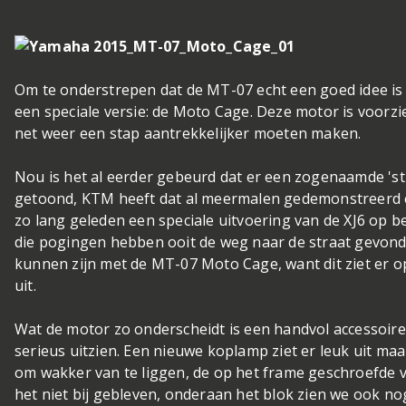
Om te onderstrepen dat de MT-07 echt een goed idee is 
een speciale versie: de Moto Cage. Deze motor is voorzi
net weer een stap aantrekkelijker moeten maken.
Nou is het al eerder gebeurd dat er een zogenaamde 's
getoond, KTM heeft dat al meermalen gedemonstreerd 
zo lang geleden een speciale uitvoering van de XJ6 op b
die pogingen hebben ooit de weg naar de straat gevond
kunnen zijn met de MT-07 Moto Cage, want dit ziet er o
uit.
Wat de motor zo onderscheidt is een handvol accessoi
serieus uitzien. Een nieuwe koplamp ziet er leuk uit maar
om wakker van te liggen, de op het frame geschroefde va
het niet bij gebleven, onderaan het blok zien we ook no