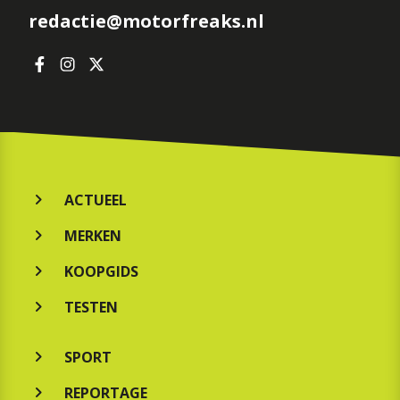
redactie@motorfreaks.nl
ACTUEEL
MERKEN
KOOPGIDS
TESTEN
SPORT
REPORTAGE