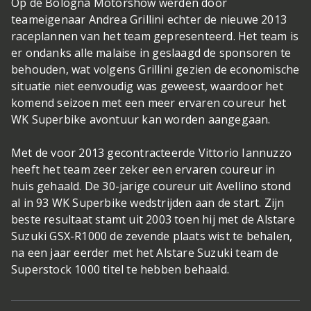
Op de Bologna Motorshow werden door
teameigenaar Andrea Grillini echter de nieuwe 2013
raceplannen van het team gepresenteerd. Het team is
er ondanks alle malaise in geslaagd de sponsoren te
behouden, wat volgens Grillini gezien de economische
situatie niet eenvoudig was geweest, waardoor het
komend seizoen met een meer ervaren coureur het
WK Superbike avontuur kan worden aangegaan.
Met de voor 2013 gecontracteerde Vittorio Iannuzzo
heeft het team zeer zeker een ervaren coureur in
huis gehaald. De 30-jarige coureur uit Avellino stond
al in 93 WK Superbike wedstrijden aan de start. Zijn
beste resultaat stamt uit 2003 toen hij met de Alstare
Suzuki GSX-R1000 de zevende plaats wist te behalen,
na een jaar eerder met het Alstare Suzuki team de
Superstock 1000 titel te hebben behaald.