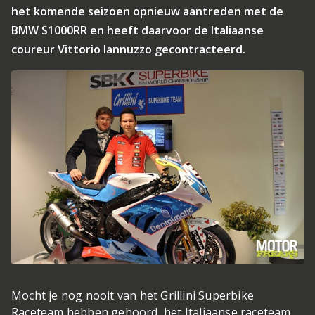
het komende seizoen opnieuw aantreden met de
BMW S1000RR en heeft daarvoor de Italiaanse
coureur Vittorio Iannuzzo gecontracteerd.
Mocht je nog nooit van het Grillini Superbike
Raceteam hebben gehoord, het Italiaanse raceteam