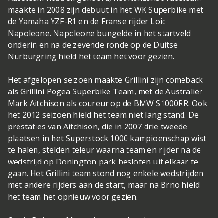
maakte in 2008 zijn debuut in het WK Superbike met
de Yamaha YZF-R1 en de Franse rijder Loic
Napoleone. Napoleone bungelde in het startveld
onderin en na de zevende ronde op de Duitse
Nurburgring hield het team het voor gezien.
Het afgelopen seizoen maakte Grillini zijn comeback
als Grillini Pogea Superbike Team, met de Australiër
Mark Aitchison als coureur op de BMW S1000RR. Ook
het 2012 seizoen hield het team niet lang stand. De
prestaties van Aitchison, die in 2007 drie tweede
plaatsen in het Superstock 1000 kampioenschap wist
te halen, stelden teleur waarna team en rijder na de
wedstrijd op Donington park besloten uit elkaar te
gaan. Het Grillini team stond nog enkele wedstrijden
met andere rijders aan de start, maar na Brno hield
het team het opnieuw voor gezien.