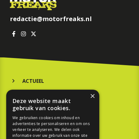
redactie@motorfreaks.nl
ACTUEEL
MERKEN
×
Deze website maakt
KOOPGIDS
gebruik van cookies.
TESTEN
We gebruiken cookies om inhoud en
advertenties te personaliseren en om ons
verkeer te analyseren. We delen ook
SPORT
informatie over uw gebruik van onze site