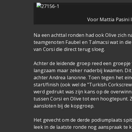
Voor Mattia Pasini 
Na een achttal ronden had ook Olive zich n
teamgenoten Faubel en Talmacsi wat in die 
van Corsi die direct terug sloeg.
Achter de leidende groep reed een groepje 
langzaam maar zeker naderbij kwamen. Dit g
achter Andrea Ianonne. Toen tegen het eind
start/finish (ook wel de "Turkish Corkscr
werd gedrukt was zijn kans op de overwin
tussen Corsi en Olive tot een hoogtepunt. Zi
aansloten bij de kopgroep.
Het gevecht om de derde podiumplaats spit
leek in de laatste ronde nog aanspraak te