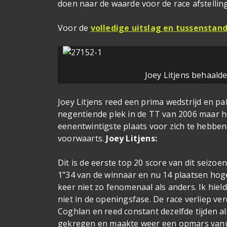
doen naar de waarde voor de race afstelling
Voor de
volledige uitslag en tussenstand
Joey Litjens behaalde
Joey Litjens reed een prima wedstrijd en pak
negentiende plek in de TT van 2006 maar he
eenentwintigste plaats voor zich te hebbe
voorwaarts.
Joey Litjens:
Dit is de eerste top 20 score van dit seizoe
1"34 van de winnaar en nu 14 plaatsen hoge
keer niet zo fenomenaal als anders. Ik hie
niet in de openingsfase. De race verliep ve
Coghlan en reed constant dezelfde tijden al
gekregen en maakte weer een opmars vanuit 