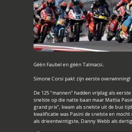
Géén Faubel en géén Talmacsi..
Simone Corsi pakt zijn eerste overwinning!
De 125 "mannen" hadden vrijdag als eerste 
snelste op die natte baan maar Mattia Pasin
grand prix", kwam als snelste uit de bus tijd
kwalificatie was Pasini de snelste en mocht 
als drieentwintigste, Danny Webb als dertig