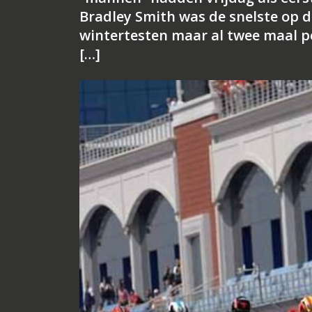
Bradley Smith was de snelste op d
wintertesten maar al twee maal pe
[…]