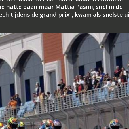
ie natte baan maar Mattia Pasini, snel in de
ch tijdens de grand prix”, kwam als snelste u