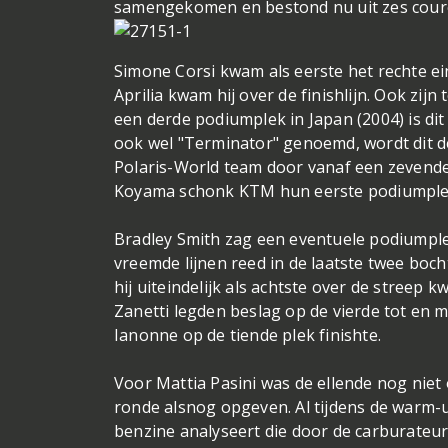
samengekomen en bestond nu uit zes cour
Simone Corsi kwam als eerste het rechte ei
Aprilia kwam hij over de finishlijn. Ook zij
een derde podiumplek in Japan (2004) is di
ook wel "Terminator" genoemd, wordt dit d
Polaris-World team door vanaf een zevend
Koyama schonk KTM hun eerste podiumplek 
Bradley Smith zag een eventuele podiumple
vreemde lijnen reed in de laatste twee boch
hij uiteindelijk als achtste over de streep
Zanetti legden beslag op de vierde tot en m
Ianonne op de tiende plek finishte.
Voor Mattia Pasini was de ellende nog niet 
ronde alsnog opgeven. Al tijdens de warm-u
benzine analyseert die door de carburateu