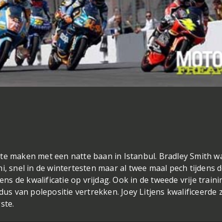
te maken met een natte baan in Istanbul. Bradley Smith w
i, snel in de wintertesten maar al twee maal pech tijdens 
ens de kwalificatie op vrijdag. Ook in de tweede vrije train
dus van polepositie vertrekken. Joey Litjens kwalificeerde 
ste.