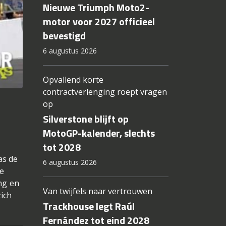
Nieuwe Triumph Moto2-
motor voor 2027 officieel
bevestigd
6 augustus 2026
Opvallend korte
contractverlenging roept vragen
op
Silverstone blijft op
MotoGP-kalender, slechts
tot 2028
as de
6 augustus 2026
de
ing en
Van twijfels naar vertrouwen
zich
Trackhouse legt Raúl
Fernández tot eind 2028