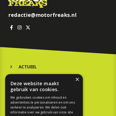
redactie@motorfreaks.nl
ACTUEEL
MERKEN
×
Deze website maakt
KOOPGIDS
gebruik van cookies.
TESTEN
We gebruiken cookies om inhoud en
advertenties te personaliseren en om ons
verkeer te analyseren. We delen ook
SPORT
informatie over uw gebruik van onze site