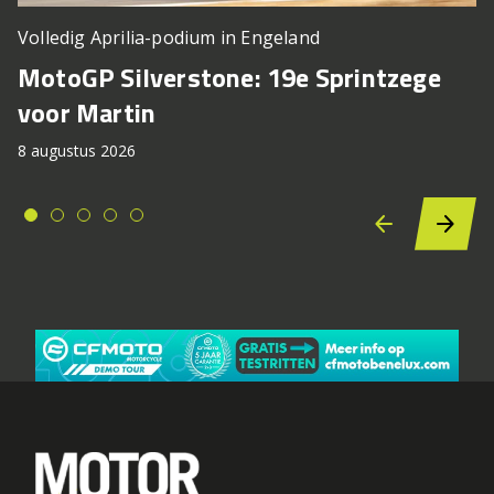
Volledig Aprilia-podium in Engeland
MotoGP Silverstone: 19e Sprintzege
voor Martin
8 augustus 2026