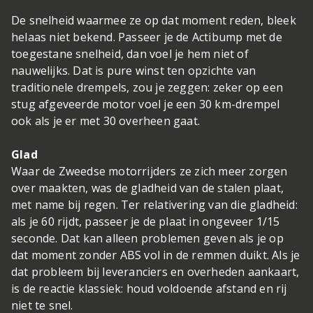
De snelheid waarmee ze op dat moment reden, bleek
helaas niet bekend. Passeer je de Actibump met de
toegestane snelheid, dan voel je hem niet of
nauwelijks. Dat is pure winst ten opzichte van
traditionele drempels, zou je zeggen: zeker op een
stug afgeveerde motor voel je een 30 km-drempel
ook als je er met 30 overheen gaat.
Glad
Waar de Zweedse motorrijders ze zich meer zorgen
over maakten, was de gladheid van de stalen plaat,
met name bij regen. Ter relativering van die gladheid:
als je 60 rijdt, passeer je de plaat in ongeveer 1/15
seconde. Dat kan alleen problemen geven als je op
dat moment zonder ABS vol in de remmen duikt. Als je
dat probleem bij leveranciers en overheden aankaart,
is de reactie klassiek: houd voldoende afstand en rij
niet te snel.