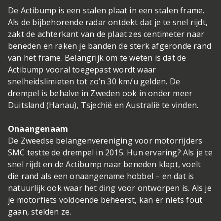
De Actibump is een stalen plaat in een stalen frame.
Als de bijbehorende radar ontdekt dat je te snel rijdt,
zakt de achterkant van de plaat zes centimeter naar
beneden en raken je banden de sterk afgeronde rand
van het frame. Belangrijk om te weten is dat de
Actibump vooral toegepast wordt waar
snelheidslimieten tot zo’n 30 km/u gelden. De
drempel is behalve in Zweden ook in onder meer
Duitsland (Hanau), Tsjechië en Australië te vinden.
Onaangenaam
De Zweedse belangenvereniging voor motorrijders
SMC testte de drempel in 2015. Hun ervaring? Als je te
snel rijdt en de Actibump naar beneden klapt, voelt
die rand als een onaangename hobbel – en dat is
natuurlijk ook waar het ding voor ontworpen is. Als je
je motorfiets voldoende beheerst, kan er niets fout
gaan, stelden ze.