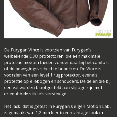
De Furygan Vince is voorzien van Furygan's
welbekende D3O protectoren, die een maximale
protectie moeten bieden zonder daarbij het comfort
of de bewegingsvrijheid te beperken. De Vince is
voorzien van een level 1 rugprotector, evenals
protectie op ellebogen en schouders. De delen die bij
een val worden blootgesteld aan slijtage zijn met
driedubbele stiksels verstevigd.
Het jack, dat is getest in Furygan's eigen Motion Lab,
is gemaakt van 1,2 mm leer in een vintage look en