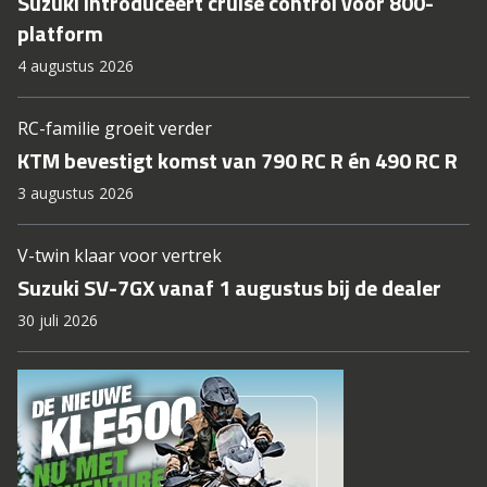
Suzuki introduceert cruise control voor 800-
platform
4 augustus 2026
RC-familie groeit verder
KTM bevestigt komst van 790 RC R én 490 RC R
3 augustus 2026
V-twin klaar voor vertrek
Suzuki SV-7GX vanaf 1 augustus bij de dealer
30 juli 2026