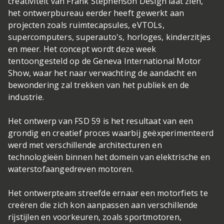
creativiteit van Frank Stephenson Design laat zien,
het ontwerpbureau eerder heeft gewerkt aan
projecten zoals ruimtecapsules, eVTOLs,
supercomputers, superauto's, horloges, kinderzitjes
en meer. Het concept wordt deze week
tentoongesteld op de Geneva International Motor
Show, waar het naar verwachting de aandacht en
bewondering zal trekken van het publiek en de
industrie.
Het ontwerp van FSD 59 is het resultaat van een
grondig en creatief proces waarbij geëxperimenteerd
werd met verschillende architecturen en
technologieën binnen het domein van elektrische en
waterstofaangedreven motoren.
Het ontwerpteam streefde ernaar een motorfiets te
creëren die zich kon aanpassen aan verschillende
rijstijlen en voorkeuren, zoals sportmotoren,