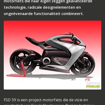
motorfiets die naar eigen zeggen geavanceerde
technologie, radicale designelementen en
ongeëvenaarde functionaliteit combineert.
FSD 59 is een project-motorfiets die de visie en