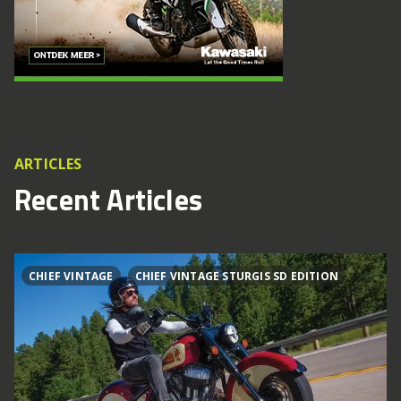
ARTICLES
Recent Articles
CHIEF VINTAGE
CHIEF VINTAGE STURGIS SD EDITION