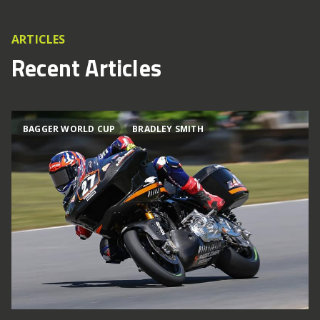
ARTICLES
Recent Articles
BAGGER WORLD CUP
BRADLEY SMITH