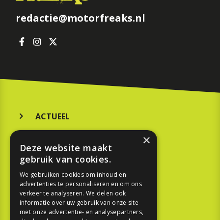
redactie@motorfreaks.nl
ACTUEEL
MERKEN
×
Deze website maakt
KOOPGIDS
gebruik van cookies.
TESTEN
We gebruiken cookies om inhoud en
advertenties te personaliseren en om ons
verkeer te analyseren. We delen ook
SPORT
informatie over uw gebruik van onze site
met onze advertentie- en analysepartners,