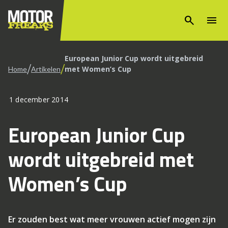
search
menu
European Junior Cup wordt uitgebreid
/
/
met Women’s Cup
Home
Artikelen
1 december 2014
European Junior Cup
wordt uitgebreid met
Women’s Cup
Er zouden best wat meer vrouwen actief mogen zijn