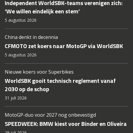
Independent WorldSBK-teams verenigen zich:
‘We willen eindelijk een stem’
5 augustus 2026
China denkt in decennia
CFMOTO zet koers naar MotoGP via WorldSBK
5 augustus 2026
Nieuwe koers voor Superbikes
WorldSBK gooit technisch reglement vanaf
2030 op de schop
31 juli 2026
MotoGP-duo voor 2027 nog onbevestigd
SPEEDWEEK: BMW kiest voor Binder en Oliveira
29 juli 2026