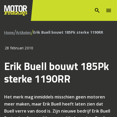
search
menu
/
/
Erik Buell bouwt 185Pk sterke 1190RR
Home
Artikelen
28 februari 2010
Erik Buell bouwt 185Pk
sterke 1190RR
Het merk mag inmiddels misschien geen motoren
meer maken, maar Erik Buell heeft laten zien dat
Buell verre van dood is. Zijn nieuwe bedrijf Erik Buell