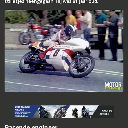
stilletjes heengegaan. Hij was 81 jaar oud.
Racende engineer