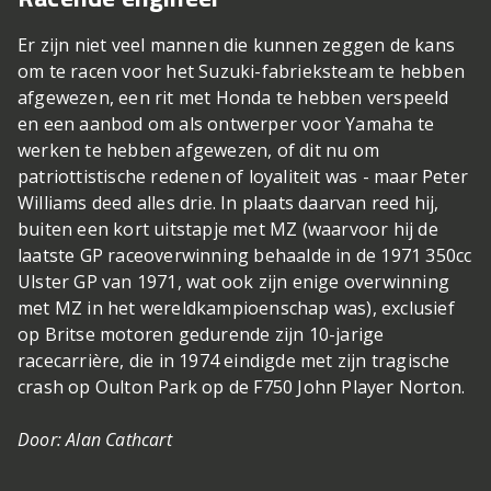
Er zijn niet veel mannen die kunnen zeggen de kans
om te racen voor het Suzuki-fabrieksteam te hebben
afgewezen, een rit met Honda te hebben verspeeld
en een aanbod om als ontwerper voor Yamaha te
werken te hebben afgewezen, of dit nu om
patriottistische redenen of loyaliteit was - maar Peter
Williams deed alles drie. In plaats daarvan reed hij,
buiten een kort uitstapje met MZ (waarvoor hij de
laatste GP raceoverwinning behaalde in de 1971 350cc
Ulster GP van 1971, wat ook zijn enige overwinning
met MZ in het wereldkampioenschap was), exclusief
op Britse motoren gedurende zijn 10-jarige
racecarrière, die in 1974 eindigde met zijn tragische
crash op Oulton Park op de F750 John Player Norton.
Door: Alan Cathcart