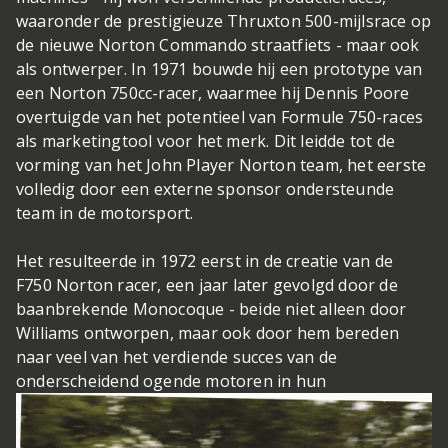
waaronder de prestigieuze Thruxton 500-mijlsrace op
de nieuwe Norton Commando straatfiets - maar ook
als ontwerper. In 1971 bouwde hij een prototype van
een Norton 750cc-racer, waarmee hij Dennis Poore
overtuigde van het potentieel van Formule 750-races
als marketingtool voor het merk. Dit leidde tot de
vorming van het John Player Norton team, het eerste
volledig door een externe sponsor ondersteunde
team in de motorsport.
Het resulteerde in 1972 eerst in de creatie van de
F750 Norton racer, een jaar later gevolgd door de
baanbrekende Monocoque - beide niet alleen door
Williams ontworpen, maar ook door hem bereden
naar veel van het verdiende succes van de
onderscheidend ogende motoren in hun