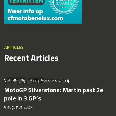
ARTICLES
Recent Articles
Volledig Aprilia op eerste startrij
AI OGURA
APRILIA
MotoGP Silverstone: Martin pakt 2e
pole in 3 GP’s
8 augustus 2026