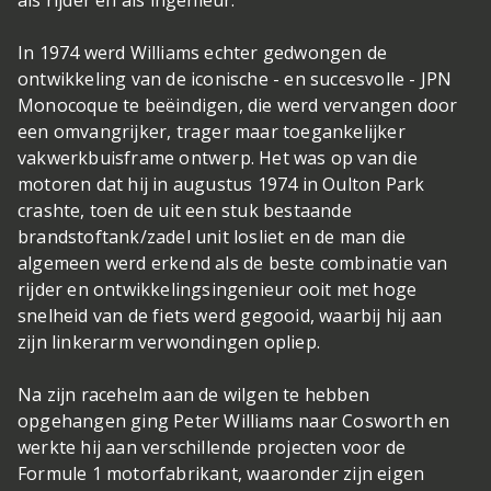
In 1974 werd Williams echter gedwongen de
ontwikkeling van de iconische - en succesvolle - JPN
Monocoque te beëindigen, die werd vervangen door
een omvangrijker, trager maar toegankelijker
vakwerkbuisframe ontwerp. Het was op van die
motoren dat hij in augustus 1974 in Oulton Park
crashte, toen de uit een stuk bestaande
brandstoftank/zadel unit losliet en de man die
algemeen werd erkend als de beste combinatie van
rijder en ontwikkelingsingenieur ooit met hoge
snelheid van de fiets werd gegooid, waarbij hij aan
zijn linkerarm verwondingen opliep.
Na zijn racehelm aan de wilgen te hebben
opgehangen ging Peter Williams naar Cosworth en
werkte hij aan verschillende projecten voor de
Formule 1 motorfabrikant, waaronder zijn eigen