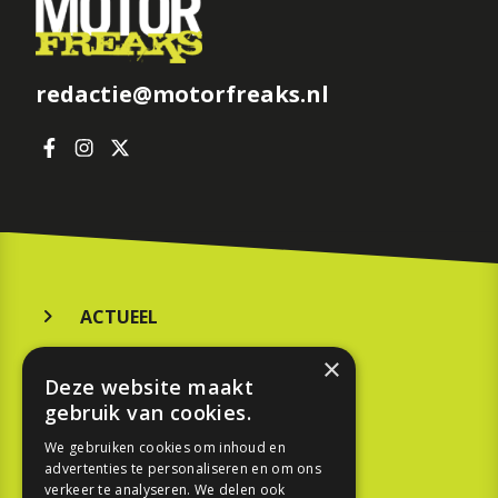
redactie@motorfreaks.nl
ACTUEEL
MERKEN
×
Deze website maakt
KOOPGIDS
gebruik van cookies.
We gebruiken cookies om inhoud en
TESTEN
advertenties te personaliseren en om ons
verkeer te analyseren. We delen ook