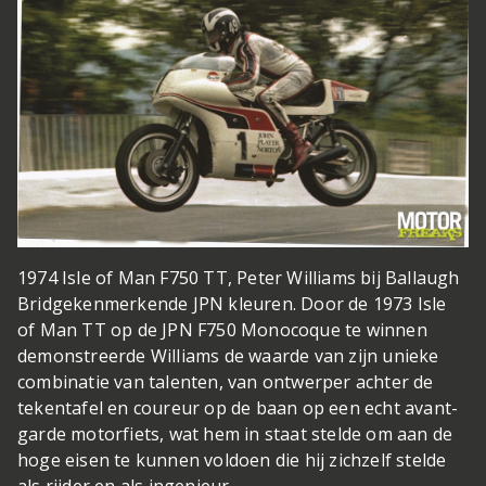
1974 Isle of Man F750 TT, Peter Williams bij Ballaugh
Bridge
kenmerkende JPN kleuren. Door de 1973 Isle
of Man TT op de JPN F750 Monocoque te winnen
demonstreerde Williams de waarde van zijn unieke
combinatie van talenten, van ontwerper achter de
tekentafel en coureur op de baan op een echt avant-
garde motorfiets, wat hem in staat stelde om aan de
hoge eisen te kunnen voldoen die hij zichzelf stelde
als rijder en als ingenieur.