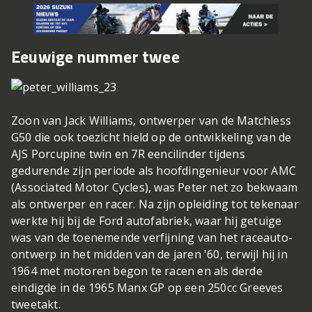
Eeuwige nummer twee
Zoon van Jack Williams, ontwerper van de Matchless
G50 die ook toezicht hield op de ontwikkeling van de
AJS Porcupine twin en 7R eencilinder tijdens
gedurende zijn periode als hoofdingenieur voor AMC
(Associated Motor Cycles), was Peter net zo bekwaam
als ontwerper en racer. Na zijn opleiding tot tekenaar
werkte hij bij de Ford autofabriek, waar hij getuige
was van de toenemende verfijning van het raceauto-
ontwerp in het midden van de jaren '60, terwijl hij in
1964 met motoren begon te racen en als derde
eindigde in de 1965 Manx GP op een 250cc Greeves
tweetakt.