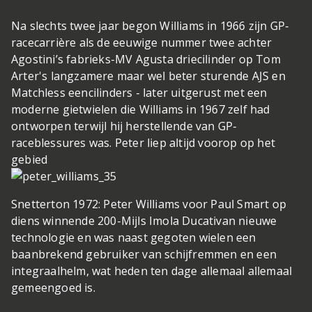
Na slechts twee jaar begon Williams in 1966 zijn GP-
racecarrière als de eeuwige nummer twee achter
Agostini’s fabrieks-MV Agusta driecilinder op Tom
Arter's langzamere maar wel beter sturende AJS en
Matchless eencilinders - later uitgerust met een
moderne gietwielen die Williams in 1967 zelf had
ontworpen terwijl hij herstellende van GP-
raceblessures was. Peter liep altijd voorop op het
gebied
Snetterton 1972: Peter Williams voor Paul Smart op
diens winnende 200-Mijls Imola Ducati
van nieuwe
technologie en was naast gegoten wielen een
baanbrekend gebruiker van schijfremmen en een
integraalhelm, wat heden ten dage allemaal allemaal
gemeengoed is.