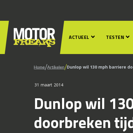
ACTUEEL
TESTEN
/
/
Dunlop wil 130 mph barriere d
Home
Artikelen
31 maart 2014
Dunlop wil 130
doorbreken tij