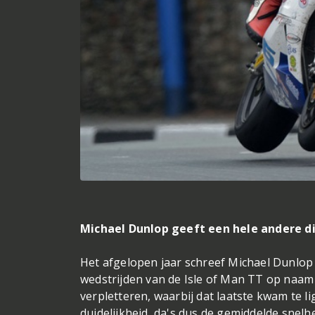
Michael Dunlop geeft een hele andere d
Het afgelopen jaar schreef Michael Dunlop 
wedstrijden van de Isle of Man TT op naam 
verpletteren, waarbij dat laatste kwam te l
duidelijkheid, da's dus de gemiddelde snelhe