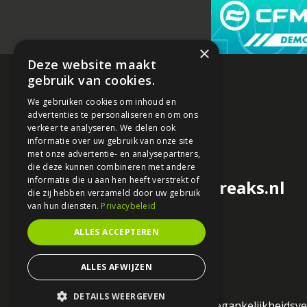
×
Deze website maakt
gebruik van cookies.
We gebruiken cookies om inhoud en
advertenties te personaliseren en om ons
verkeer te analyseren. We delen ook
informatie over uw gebruik van onze site
met onze advertentie- en analysepartners,
die deze kunnen combineren met andere
informatie die u aan hen heeft verstrekt of
redactie@motorfreaks.nl
die zij hebben verzameld door uw gebruik
van hun diensten.
Privacybeleid
ALLES ACCEPTEREN
ALLES AFWIJZEN
DETAILS WEERGEVEN
Algemene voorwaarden
Toegankelijkheidsve