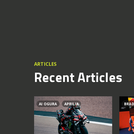
ARTICLES
Recent Articles
AI OGURA
APRILIA
BRAD