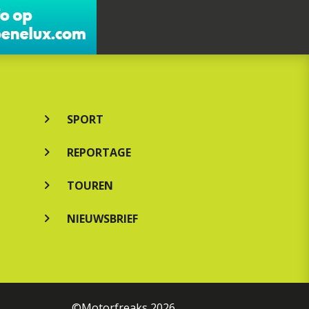
SPORT
REPORTAGE
TOUREN
NIEUWSBRIEF
©Motorfreaks 2026