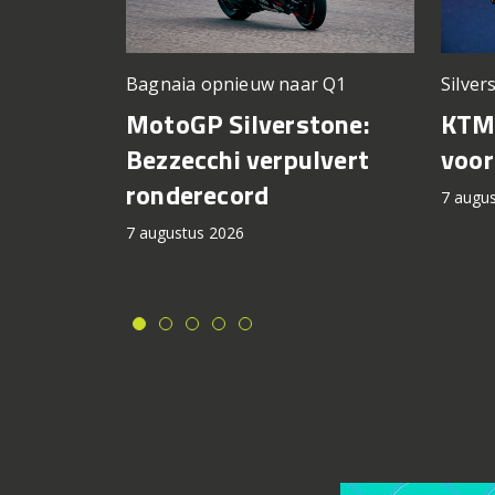
Silver
Bagnaia opnieuw naar Q1
KTM 
MotoGP Silverstone:
voor
Bezzecchi verpulvert
ronderecord
7 augu
7 augustus 2026