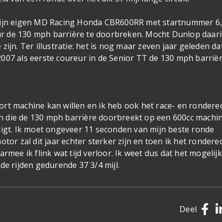
 zijn eigen MD Racing Honda CBR600RR met startnummer 6,
reur de 130 mph barrière te doorbreken. Mocht Dunlop daar
ijn. Ter illustratie: het is nog maar zeven jaar geleden da
007 als eerste coureur in de Senior TT de 130 mph barrièr
rt machine kan willen en ik heb ook het race- en rondere
zijn die de 130 mph barrière doorbreekt op een 600cc machi
ligt. Ik moet ongeveer 11 seconden van mijn beste ronde
tor zal dit jaar echter sterker zijn en toen ik het rondere
rmee ik flink wat tijd verloor. Ik weet dus dat het mogelijk 
de rijden gedurende 37 3/4 mijl.
Deel