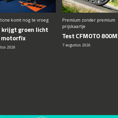
stone komt nog te vroeg
Premium zonder premium
prijskaartje
krijgt groen licht
Test CFMOTO 800M
 motorfix
7 augustus 2026
stus 2026