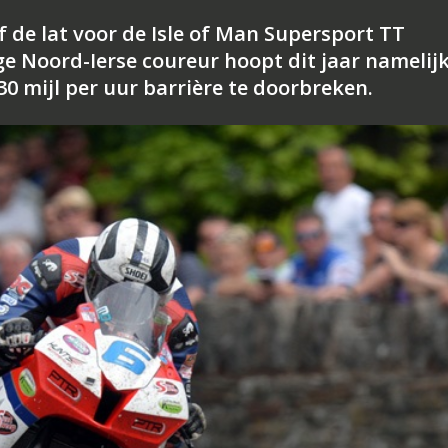
f de lat voor de Isle of Man Supersport TT
ge Noord-Ierse coureur hoopt dit jaar namelijk
0 mijl per uur barrière te doorbreken.