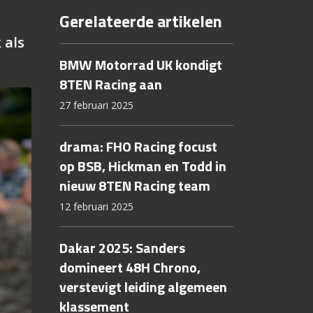
Gerelateerde artikelen
 als
BMW Motorrad UK kondigt
8TEN Racing aan
27 februari 2025
drama: FHO Racing focust
op BSB, Hickman en Todd in
nieuw 8TEN Racing team
12 februari 2025
Dakar 2025: Sanders
domineert 48H Chrono,
verstevigt leiding algemeen
klassement