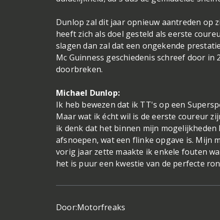
Dunlop zal dit jaar opnieuw aantreden op
heeft zich als doel gesteld als eerste cou
slagen dan zal dat een ongekende prestatie z
Mc Guinness geschiedenis schreef door in 2
doorbreken.
Michael Dunlop:
Ik heb bewezen dat ik TT's op een Superspo
Maar wat ik écht wil is de eerste coureur 
ik denk dat het binnen mijn mogelijkheden 
afsnoepen, wat een flinke opgave is. Mijn mo
vorig jaar zette maakte ik enkele fouten waa
het is puur een kwestie van de perfecte ron
Door:
Motorfreaks