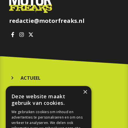
redactie@motorfreaks.nl
ACTUEEL
MERKEN
×
Deze website maakt
KOOPGIDS
gebruik van cookies.
TESTEN
We gebruiken cookies om inhoud en
advertenties te personaliseren en om ons
verkeer te analyseren. We delen ook