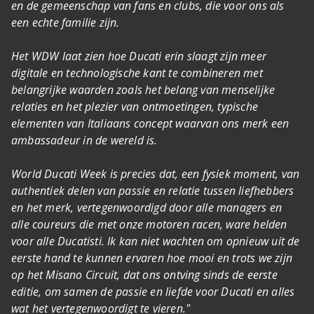
en de gemeenschap van fans en clubs, die voor ons als
een echte familie zijn.
Het WDW laat zien hoe Ducati erin slaagt zijn meer
digitale en technologische kant te combineren met
belangrijke waarden zoals het belang van menselijke
relaties en het plezier van ontmoetingen, typische
elementen van Italiaans concept waarvan ons merk een
ambassadeur in de wereld is.
World Ducati Week is precies dat, een fysiek moment, van
authentiek delen van passie en relatie tussen liefhebbers
en het merk, vertegenwoordigd door alle managers en
alle coureurs die met onze motoren racen, ware helden
voor alle Ducatisti. Ik kan niet wachten om opnieuw uit de
eerste hand te kunnen ervaren hoe mooi en trots we zijn
op het Misano Circuit, dat ons ontving sinds de eerste
editie, om samen de passie en liefde voor Ducati en alles
wat het vertegenwoordigt te vieren."