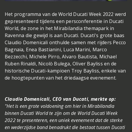
Het programma van de World Ducati Week 2022 werd
gepresenteerd tijdens een persconferentie in Ducati
World, de zone in het Mirabilandia themapark in
Ravenna die gewijd is aan Ducati. Ducati's grote baas
Claudio Domenicali onthulde samen met rijders Pecco
Bagnaia, Enea Bastianini, Luca Marini, Marco
Bezzecchi, Michele Pirro, Alvaro Bautista, Michael
Ruben Rinaldi, Nicolò Bulega, Oliver Bayliss en de
historische Ducati-kampioen Troy Bayliss, enkele van
de hoogtepunten van het driedaagse evenement.
Claudio Domenicali, CEO van Ducati, merkte op:
"Het is een grote voldoening om hier in Mirabilandia
binnen Ducati World te zijn om de World Ducati Week
2022 te presenteren, een uniek evenement dat de sterke
en wederzijdse band benadrukt die bestaat tussen Ducati