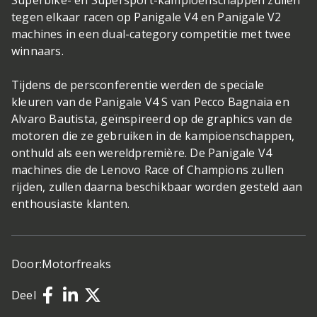
Superbike- en Supersport-kampioenschappen zullen
tegen elkaar racen op Panigale V4 en Panigale V2
machines in een dual-category competitie met twee
winnaars.
Tijdens de persconferentie werden de speciale
kleuren van de Panigale V4 S van Pecco Bagnaia en
Alvaro Bautista, geïnspireerd op de graphics van de
motoren die ze gebruiken in de kampioenschappen,
onthuld als een wereldpremière. De Panigale V4
machines die de Lenovo Race of Champions zullen
rijden, zullen daarna beschikbaar worden gesteld aan
enthousiaste klanten.
Door:
Motorfreaks
Deel