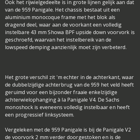
Ook het rijwielgedeelte is in grote lijnen gelijk aan dat
van de 959 Panigale. Het chassis bestaat uit een
aluminium monocoque frame met het blok als
dragend deel, waar aan de voorkant een volledig
instelbare 43 mm Showa BPF upside down voorvork is
geschroefd, waarvan het instelbereik van de
lowspeed demping aanzienlijk moet zijn verbeterd.
Het grote verschil zit 'm echter in de achterkant, waar
de dubbelzijdige achterbrug van de 959 het veld heeft
geruimd voor een bijzonder fraaie enkelzijdige
achterwielophanging à la Panigale V4. De Sachs
monoshock is eveneens volledig instelbaar en heeft
een progressief linksysteem.
Vergeleken met de 959 Panigale is bij de Panigale V2
de voorvork 2 mm verder doorgestoken en is de