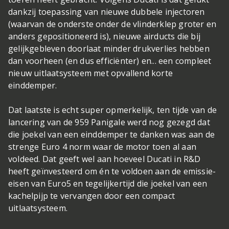
dankzij toepassing van nieuwe dubbele injectoren
(waarvan de onderste onder de vlinderklep groter en
anders gepositioneerd is), nieuwe airducts die bij
gelijkgebleven doorlaat minder drukverlies hebben
dan voorheen (en dus efficiënter) en... een compleet
nieuw uitlaatsysteem met opvallend korte
einddemper.
Dat laatste is echt super opmerkelijk, ten tijde van de
lancering van de 959 Panigale werd nog gezegd dat
die joekel van een einddemper te danken was aan de
strenge Euro 4 norm waar de motor toen al aan
voldeed. Dat geeft wel aan hoeveel Ducati in R&D
heeft geïnvesteerd om én te voldoen aan de emissie-
eisen van Euro5 en tegelijkertijd die joekel van een
kachelpijp te vervangen door een compact
uitlaatsysteem.