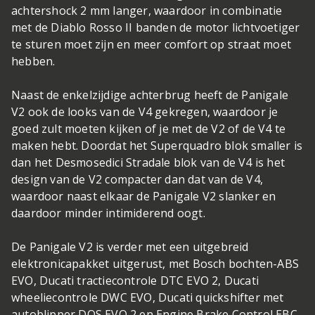
achtershock 2 mm langer, waardoor in combinatie
met de Diablo Rosso II banden de motor lichtvoetiger
te sturen moet zijn en meer comfort op straat moet
hebben.
Naast de enkelzijdige achterbrug heeft de Panigale
V2 ook de looks van de V4 gekregen, waardoor je
goed zult moeten kijken of je met de V2 of de V4 te
maken hebt. Doordat het Superquadro blok smaller is
dan het Desmosedici Stradale blok van de V4 is het
design van de V2 compacter dan dat van de V4,
waardoor naast elkaar de Panigale V2 slanker en
daardoor minder intimiderend oogt.
De Panigale V2 is verder met een uitgebreid
elektronicapakket uitgerust, met Bosch bochten-ABS
EVO, Ducati tractiecontrole DTC EVO 2, Ducati
wheeliecontrole DWC EVO, Ducati quickshifter met
autoblipper DQS EVO 2 en Engine Brake Control EBC