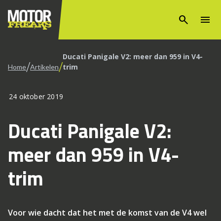
search
menu
Ducati Panigale V2: meer dan 959 in V4-
/
/
trim
Home
Artikelen
24 oktober 2019
Ducati Panigale V2:
meer dan 959 in V4-
trim
Voor wie dacht dat het met de komst van de V4 wel