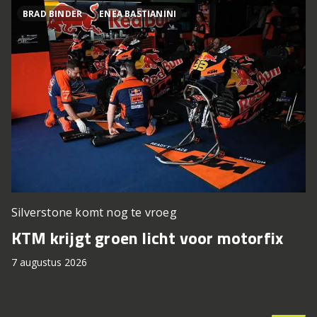
BRAD BINDER
ENEA BASTIANINI
Silverstone komt nog te vroeg
KTM krijgt groen licht voor motorfix
7 augustus 2026