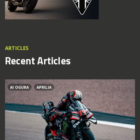
ARTICLES
Recent Articles
AI OGURA
APRILIA