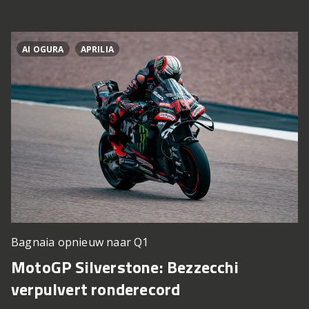
AI OGURA
APRILIA
Bagnaia opnieuw naar Q1
MotoGP Silverstone: Bezzecchi
verpulvert ronderecord