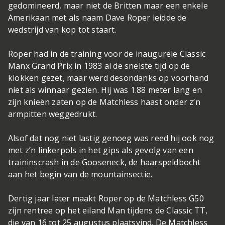
gedomineerd, maar niet de Britten maar een enkele
Amerikaan met als naam Dave Roper leidde de
wedstrijd van kop tot staart.
Roper had in de training voor de inaugurele Classic
Manx Grand Prix in 1983 al de snelste tijd op de
klokken gezet, maar werd desondanks op voorhand
niet als winnaar gezien. Hij was 1.88 meter lang en
zijn knieën zaten op de Matchless haast onder z’n
armpitten weggedrukt.
Alsof dat nog niet lastig genoeg was reed hij ook nog
met z’n linkerpols in het gips als gevolg van een
traininscrash in de Gooseneck, de haarspeldbocht
aan het begin van de mountainsectie.
Dertig jaar later maakt Roper op de Matchless G50
zijn rentree op het eiland Man tijdens de Classic TT,
die van 16 tot 25 augustus plaatsvind. De Matchless