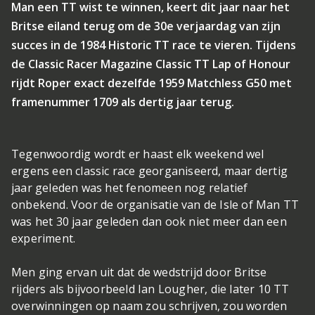
Man een TT wist te winnen, keert dit jaar naar het
Britse eiland terug om de 30e verjaardag van zijn
succes in de 1984 Historic TT race te vieren. Tijdens
de Classic Racer Magazine Classic TT Lap of Honour
rijdt Roper exact dezelfde 1959 Matchless G50 met
framenummer 1709 als dertig jaar terug.
Tegenwoordig wordt er haast elk weekend wel
ergens een classic race georganiseerd, maar dertig
jaar geleden was het fenomeen nog relatief
onbekend. Voor de organisatie van de Isle of Man TT
was het 30 jaar geleden dan ook niet meer dan een
experiment.
Men ging ervan uit dat de wedstrijd door Britse
rijders als bijvoorbeeld Ian Lougher, die later 10 TT
overwinningen op naam zou schrijven, zou worden