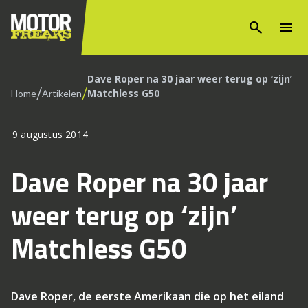
search
menu
Dave Roper na 30 jaar weer terug op ‘zijn’
/
/
Matchless G50
Home
Artikelen
9 augustus 2014
Dave Roper na 30 jaar
weer terug op ‘zijn’
Matchless G50
Dave Roper, de eerste Amerikaan die op het eiland