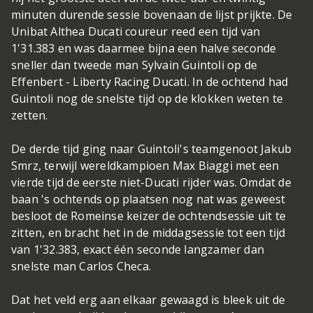
minuten durende sessie bovenaan de lijst prijkte. De
Unibat Althea Ducati coureur reed een tijd van
1'31.383 en was daarmee bijna een halve seconde
sneller dan tweede man Sylvain Guintoli op de
Effenbert - Liberty Racing Ducati. In de ochtend had
Guintoli nog de snelste tijd op de klokken weten te
zetten.
De derde tijd ging naar Guintoli's teamgenoot Jakub
Smrz, terwijl wereldkampioen Max Biaggi met een
vierde tijd de eerste niet-Ducati rijder was. Omdat de
baan 's ochtends op plaatsen nog nat was geweest
besloot de Romeinse keizer de ochtendsessie uit te
zitten, en bracht het in de middagsessie tot een tijd
van 1'32.383, exact één seconde langzamer dan
snelste man Carlos Checa.
Dat het veld erg aan elkaar gewaagd is bleek uit de