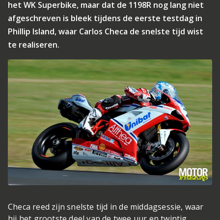
het WK Superbike, maar dat de 1198R nog lang niet
afgeschreven is bleek tijdens de eerste testdag in
Phillip Island, waar Carlos Checa de snelste tijd wist
te realiseren.
Checa reed zijn snelste tijd in de middagsessie, waar
hij het grootste deel van de twee uur en twintig