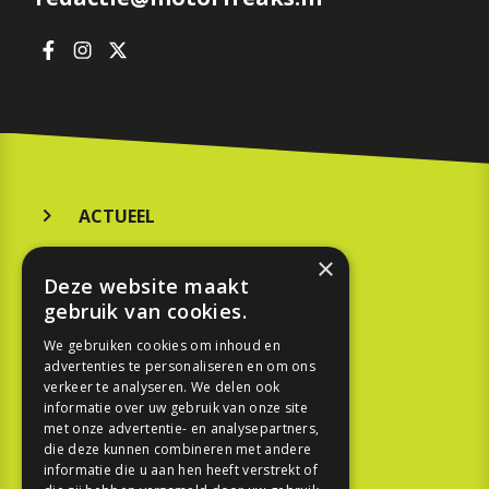
ACTUEEL
MERKEN
×
Deze website maakt
KOOPGIDS
gebruik van cookies.
TESTEN
We gebruiken cookies om inhoud en
advertenties te personaliseren en om ons
verkeer te analyseren. We delen ook
SPORT
informatie over uw gebruik van onze site
met onze advertentie- en analysepartners,
die deze kunnen combineren met andere
REPORTAGE
informatie die u aan hen heeft verstrekt of