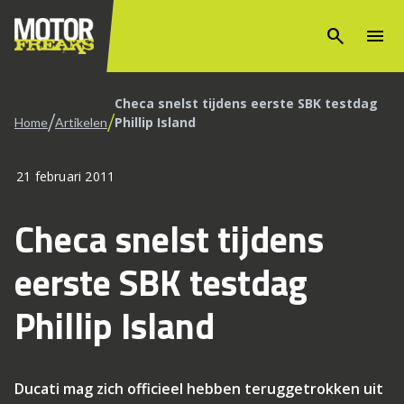
search
menu
Checa snelst tijdens eerste SBK testdag
/
/
Phillip Island
Home
Artikelen
21 februari 2011
Checa snelst tijdens
eerste SBK testdag
Phillip Island
Ducati mag zich officieel hebben teruggetrokken uit