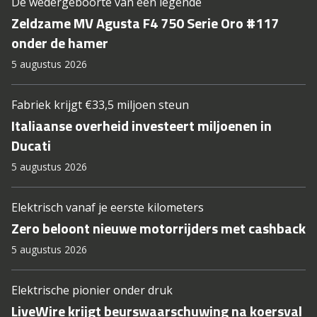
De wedergeboorte van een legende
Zeldzame MV Agusta F4 750 Serie Oro #117
onder de hamer
5 augustus 2026
Fabriek krijgt €33,5 miljoen steun
Italiaanse overheid investeert miljoenen in
Ducati
5 augustus 2026
Elektrisch vanaf je eerste kilometers
Zero beloont nieuwe motorrijders met cashback
5 augustus 2026
Elektrische pionier onder druk
LiveWire krijgt beurswaarschuwing na koersval