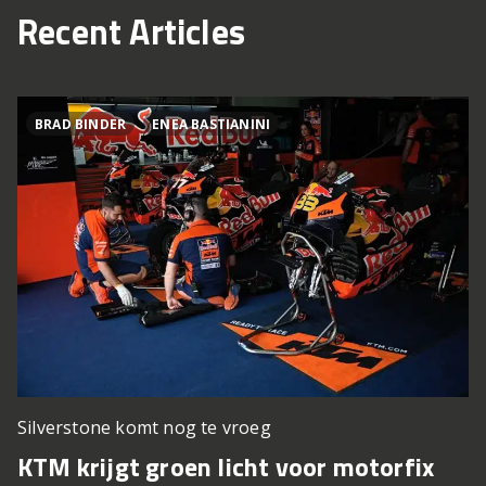
Recent Articles
BRAD BINDER
ENEA BASTIANINI
Silverstone komt nog te vroeg
KTM krijgt groen licht voor motorfix