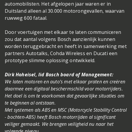
automobilisten. Het afgelopen jaar waren er in
Duitsland alleen al 30.000 motorongevallen, waarvan
ruwweg 600 fataal.
Door voertuigen met elkaar te laten communiceren
zou dat aantal volgens Bosch aanzienlijk kunnen
worden teruggebracht en heeft in samenwerking met
partners Autotalks, Cohda Wireless en Ducati een
prototype slimme oplossing ontwikkeld.
Dirk Hoheisel, lid Bosch board of Management:
We laten motoren en auto’s met elkaar praten en creëren
daarmee een digitaal beschermschild voor motorrijders.
Het doel is om te voorkomen dat gevaarlijke situaties om
te beginnen al ontstaan.
Met systemen als ABS en MSC (Motorcycle Stability Control
- bochten-ABS) heeft Bosch motorrijden al significant
veiliger gemaakt. We brengen veiligheid nu naar het
volgende niveau.