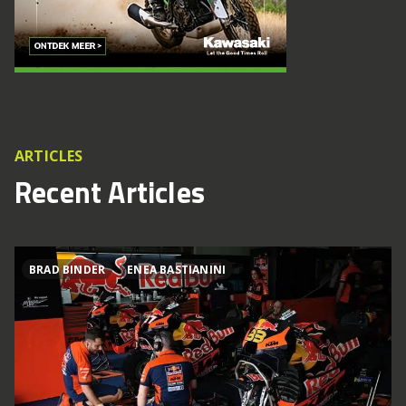
ARTICLES
Recent Articles
BRAD BINDER
ENEA BASTIANINI