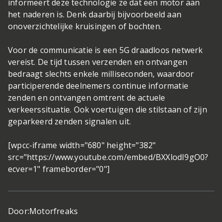
informeert deze technologie ze dat een motor aan
het naderen is. Denk daarbij bijvoorbeeld aan
onoverzichtelijke kruisingen of bochten.
Voor de communicatie is een 5G draadloos netwerk
vereist. De tijd tussen verzenden en ontvangen
bedraagt slechts enkele milliseconden, waardoor
participerende deelnemers continue informatie
zenden en ontvangen omtrent de actuele
verkeerssituatie. Ook voertuigen die stilstaan of zijn
geparkeerd zenden signalen uit.
[wpcc-iframe width="680" height="382"
src="https://www.youtube.com/embed/BXXlodI9gO0?
ecver=1" frameborder="0"]
Door:
Motorfreaks