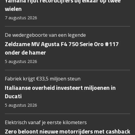
Yamaha rijdt recordcijfers bij elkaar op twee
wielen
7 augustus 2026
De wedergeboorte van een legende
Zeldzame MV Agusta F4 750 Serie Oro #117
onder de hamer
5 augustus 2026
Fabriek krijgt €33,5 miljoen steun
Italiaanse overheid investeert miljoenen in
Ducati
5 augustus 2026
Elektrisch vanaf je eerste kilometers
Zero beloont nieuwe motorrijders met cashback