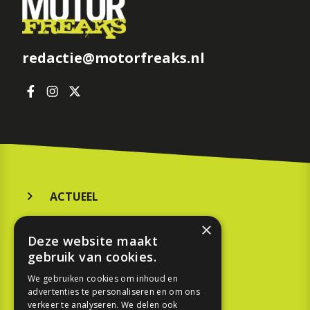
redactie@motorfreaks.nl
ACTUEEL
MERKEN
×
Deze website maakt
KOOPGIDS
gebruik van cookies.
TESTEN
We gebruiken cookies om inhoud en
advertenties te personaliseren en om ons
verkeer te analyseren. We delen ook