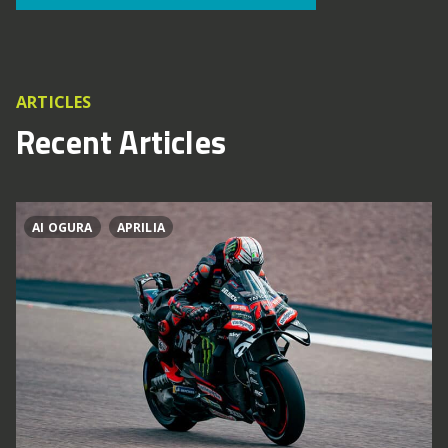
ARTICLES
Recent Articles
AI OGURA
APRILIA