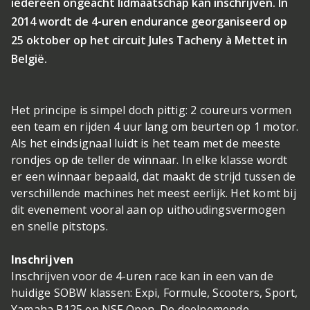
iedereen ongeacht lidmaatschap kan inschrijven. In
2014 wordt de 4-uren endurance georganiseerd op
25 oktober op het circuit Jules Tacheny à Mettet in
België.
Het principe is simpel doch pittig: 2 coureurs vormen
een team en rijden 4 uur lang om beurten op 1 motor.
Als het eindsignaal luidt is het team met de meeste
rondjes op de teller de winnaar. In elke klasse wordt
er een winnaar bepaald, dat maakt de strijd tussen de
verschillende machines het meest eerlijk. Het komt bij
dit evenement vooral aan op uithoudingsvermogen
en snelle pitstops.
Inschrijven
Inschrijven voor de 4-uren race kan in een van de
huidige SOBW klassen: Expi, Formule, Scooters, Sport,
Yamaha R125 en NSF Open. De deelnemende