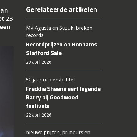
Gerelateerde artikelen
van
et 23
 een
MV Agusta en Suzuki breken
records
Recordprijzen op Bonhams
Stafford Sale
29 april 2026
50 jaar na eerste titel
Freddie Sheene eert legende
Barry bij Goodwood
festivals
22 april 2026
nieuwe prijzen, primeurs en