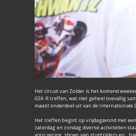
Het circuit van Zolder is het komend weeke
GSX-R treffen, wat niet geheel toevallig s
maakt onderdeel uit van de Internationale
Het treffen begint op vrijdagavond met ee
zaterdag en zondag diverse activiteiten st
voor vering, shows van stuntrijders en...