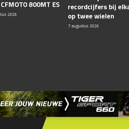
t CFMOTO 800MT ES
recordcijfers bij elk
op twee wielen
stus 2026
7 augustus 2026