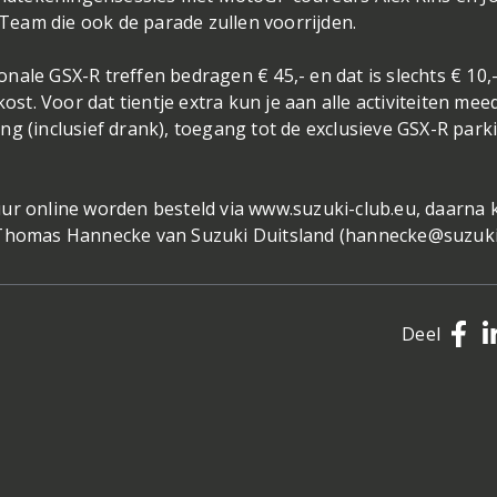
r Team die ook de parade zullen voorrijden.
ale GSX-R treffen bedragen € 45,- en dat is slechts € 10,
t. Voor dat tientje extra kun je aan alle activiteiten mee
ng (inclusief drank), toegang tot de exclusieve GSX-R park
uur online worden besteld via www.suzuki-club.eu, daarna 
 Thomas Hannecke van Suzuki Duitsland (
hannecke@suzuki
Deel