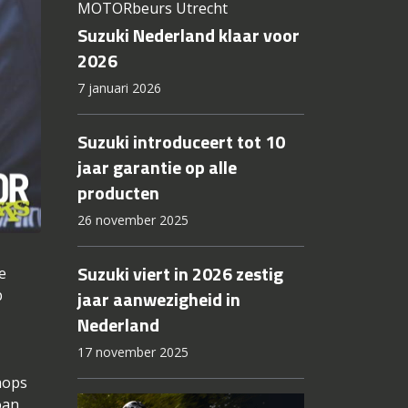
MOTORbeurs Utrecht
Suzuki Nederland klaar voor
2026
7 januari 2026
Suzuki introduceert tot 10
jaar garantie op alle
producten
26 november 2025
Suzuki viert in 2026 zestig
e
p
jaar aanwezigheid in
Nederland
17 november 2025
hops
oan