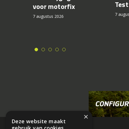
Tes
voor motorfix
7 augu
7 augustus 2026
×
Deze website maakt
gebruik van cookies.